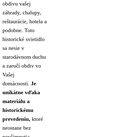
obdivu vašej
záhrady, chalupy,
reštaurácie, hotela a
podobne. Toto
historické svietidlo
sa nesie v
starodávnom duchu
a zaručí obdiv vo
Vašej
domácnosti.
Je
unikátne vďaka
materiálu a
historickému
prevedeniu,
ktoré
neostane bez
povšimnutia.