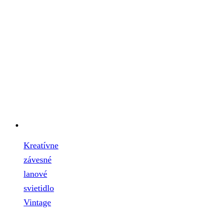
Kreatívne
závesné
lanové
svietidlo
Vintage