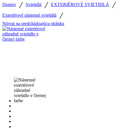
/
/
/
Domov
Svietidlá
EXTERIÉROVÉ SVIETIDLÁ
/
Exteriérové nástenné svietidlá
Návrat na predchádzajúcu stránku