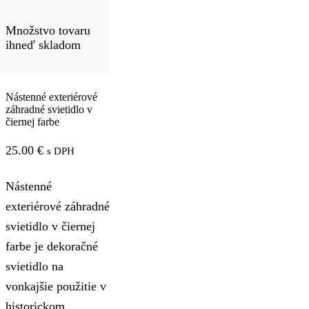
Množstvo tovaru
ihneď skladom
Nástenné exteriérové
záhradné svietidlo v
čiernej farbe
25.00
€
s DPH
Nástenné
exteriérové záhradné
svietidlo v čiernej
farbe je dekoračné
svietidlo na
vonkajšie použitie v
historickom