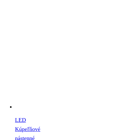
LED
Kúpeľňové
nástenné