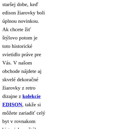
staršej dobe, keď
edison žiarovky boli
úplnou novinkou.
Ak chcete žiť
štýlovo potom je
toto historické
svietidlo práve pre
Vás. V našom
obchode nájdete aj
skvelé dekoračné
žiarovky z retro
dizajne z
kolekcie
EDISON
, takže si
môžete zariadiť celý
byt v rovnakom