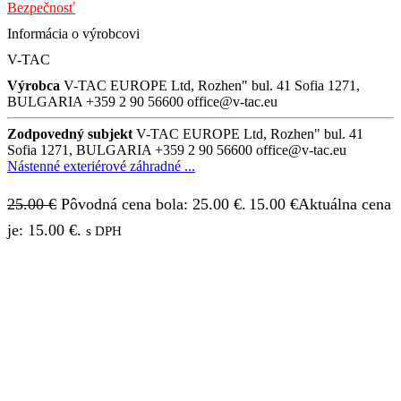
Bezpečnosť
Informácia o výrobcovi
V-TAC
Výrobca
V-TAC EUROPE Ltd, Rozhen" bul. 41 Sofia 1271,
BULGARIA +359 2 90 56600 office@v-tac.eu
Zodpovedný subjekt
V-TAC EUROPE Ltd, Rozhen" bul. 41
Sofia 1271, BULGARIA +359 2 90 56600 office@v-tac.eu
Nástenné exteriérové záhradné ...
25.00
€
Pôvodná cena bola: 25.00 €.
15.00
€
Aktuálna cena
je: 15.00 €.
s DPH