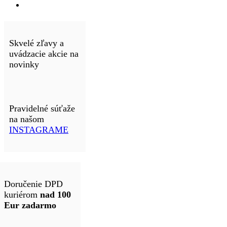
Skvelé zľavy a
uvádzacie akcie na
novinky
Pravidelné súťaže
na našom
INSTAGRAME
Doručenie DPD
kuriérom
nad 100
Eur zadarmo