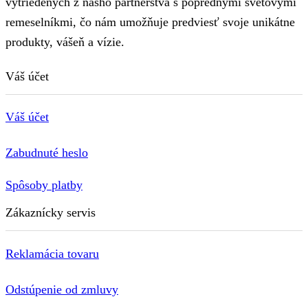
vytriedených z nášho partnerstva s poprednými svetovými
remeselníkmi, čo nám umožňuje predviesť svoje unikátne
produkty, vášeň a vízie.
Váš účet
Váš účet
Zabudnuté heslo
Spôsoby platby
Zákaznícky servis
Reklamácia tovaru
Odstúpenie od zmluvy