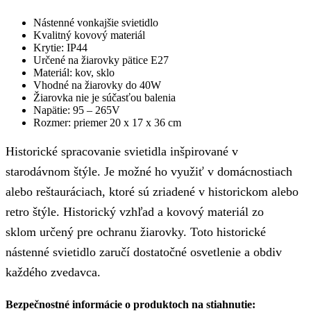
Nástenné vonkajšie svietidlo
Kvalitný kovový materiál
Krytie: IP44
Určené na žiarovky pätice E27
Materiál: kov, sklo
Vhodné na žiarovky do 40W
Žiarovka nie je súčasťou balenia
Napätie: 95 – 265V
Rozmer: priemer 20 x 17 x 36 cm
Historické spracovanie svietidla inšpirované v
starodávnom štýle. Je možné ho využiť v domácnostiach
alebo reštauráciach, ktoré sú zriadené v historickom alebo
retro štýle. Historický vzhľad a kovový materiál zo
sklom určený pre ochranu žiarovky. Toto historické
nástenné svietidlo zaručí dostatočné osvetlenie a obdiv
každého zvedavca.
Bezpečnostné informácie o produktoch na stiahnutie: