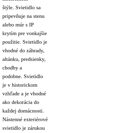
štýle. Svietidlo sa
pripevňuje na stenu
alebo múr s IP
krytím pre vonkajšie
použitie. Svietidlo je
vhodné do záhrady,
altánku, predsienky,
chodby a
podobne. Svietidlo
je v historickom
vzhľade a je vhodné
ako dekorácia do
každej domácnosti.
Nástenné exteriérové
svietidlo je zárukou