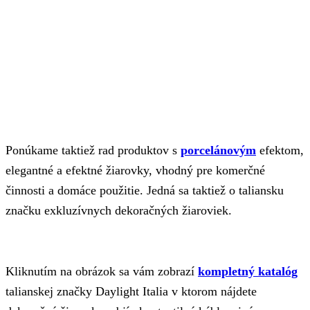
Ponúkame taktiež rad produktov s
porcelánovým
efektom,
elegantné a efektné žiarovky, vhodný pre komerčné
činnosti a domáce použitie. Jedná sa taktiež o taliansku
značku exkluzívnych dekoračných žiaroviek.
Kliknutím na obrázok sa vám zobrazí
kompletný katalóg
talianskej značky Daylight Italia v ktorom nájdete