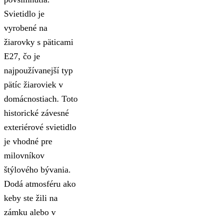
Svietidlo je
vyrobené na
žiarovky s päticami
E27, čo je
najpoužívanejší typ
pätíc žiaroviek v
domácnostiach. Toto
historické závesné
exteriérové svietidlo
je vhodné pre
milovníkov
štýlového bývania.
Dodá atmosféru ako
keby ste žili na
zámku alebo v