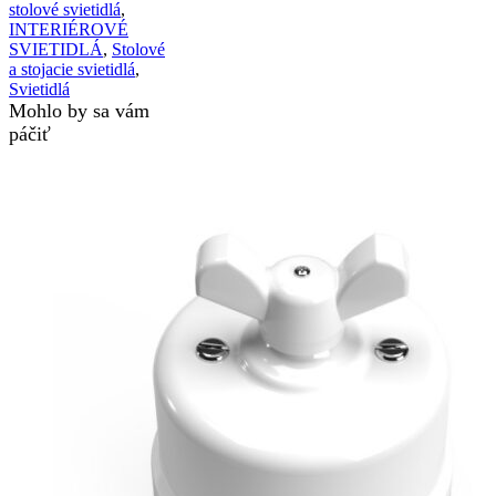
stolové svietidlá
,
INTERIÉROVÉ
SVIETIDLÁ
,
Stolové
a stojacie svietidlá
,
Svietidlá
Mohlo by sa vám
páčiť