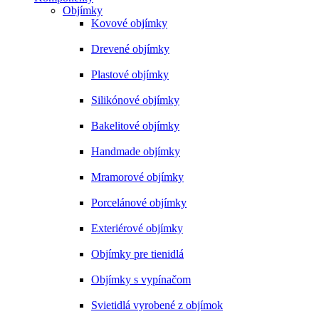
Objímky
Kovové objímky
Drevené objímky
Plastové objímky
Silikónové objímky
Bakelitové objímky
Handmade objímky
Mramorové objímky
Porcelánové objímky
Exteriérové objímky
Objímky pre tienidlá
Objímky s vypínačom
Svietidlá vyrobené z objímok