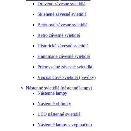
Drevené závesné svietidlá
Sklenené závesné svietidlá
Betónové závesné svietidlá
Retro závesné svietidlá
Historické závesné svietidlá
Handmade závesné svietidlá
Priemyselné závesné svietidlá
Viacpäticové svietidlá (pavúky)
Nástenné svietidlá (nástenné lampy)
Nástenné lampy
Nástenné objímky
LED nástenné svietidlá
Nástenné lampy s vypínačom