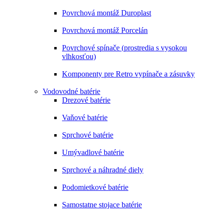
Povrchová montáž Duroplast
Povrchová montáž Porcelán
Povrchové spínače (prostredia s vysokou
vlhkosťou)
Komponenty pre Retro vypínače a zásuvky
Vodovodné batérie
Drezové batérie
Vaňové batérie
Sprchové batérie
Umývadlové batérie
Sprchové a náhradné diely
Podomietkové batérie
Samostatne stojace batérie