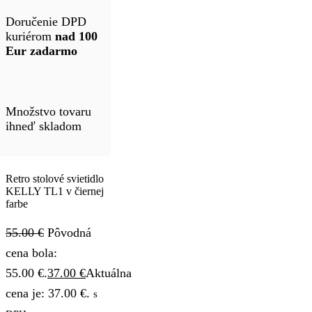
Doručenie DPD
kuriérom
nad 100
Eur zadarmo
Množstvo tovaru
ihneď skladom
Retro stolové svietidlo
KELLY TL1 v čiernej
farbe
55.00
€
Pôvodná
cena bola:
55.00 €.
37.00
€
Aktuálna
cena je: 37.00 €.
s