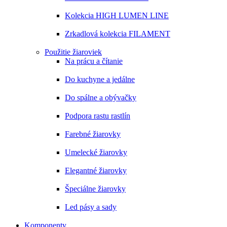
Kolekcia HIGH LUMEN LINE
Zrkadlová kolekcia FILAMENT
Použitie žiaroviek
Na prácu a čítanie
Do kuchyne a jedálne
Do spálne a obývačky
Podpora rastu rastlín
Farebné žiarovky
Umelecké žiarovky
Elegantné žiarovky
Špeciálne žiarovky
Led pásy a sady
Komponenty