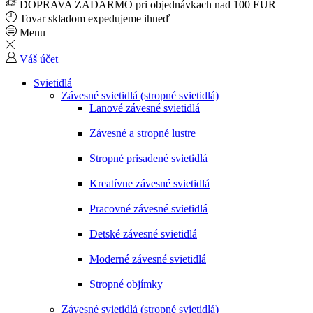
DOPRAVA ZADARMO pri objednávkach nad 100 EUR
Tovar skladom expedujeme ihneď
Menu
Váš účet
Svietidlá
Závesné svietidlá (stropné svietidlá)
Lanové závesné svietidlá
Závesné a stropné lustre
Stropné prisadené svietidlá
Kreatívne závesné svietidlá
Pracovné závesné svietidlá
Detské závesné svietidlá
Moderné závesné svietidlá
Stropné objímky
Závesné svietidlá (stropné svietidlá)