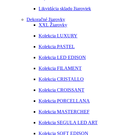
Likvidácia skladu žiaroviek
Dekoračné žiarovky
XXL Žiarovky
Kolekcia LUXURY
Kolekcia PASTEL
Kolekcia LED EDISON
Kolekcia FILAMENT
Kolekcia CRISTALLO
Kolekcia CROISSANT
Kolekcia PORCELLANA
Kolekcia MASTERCHEF
Kolekcia SEGULA LED ART
Kolekcia SOFT EDISON