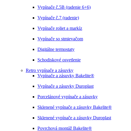
Vypínače č.5B (radenie 6+6)
Vypínače č.7 (radenie)
Vypínače roliet a markíz
Vypínače so stmievačom
Digitálne termostaty
Schodiskové osvetlenie
Retro vypínače a zásuvky
Vypínače a zásuvky Bakelite®
Vypínače a zásuvky Duroplast
Porcelánové vypínače a zásuvky
Sklenené vypínače a zásuvky Bakelite®
Sklenené vypínače a zásuvky Duroplast
Povrchová montáž Bakelite®