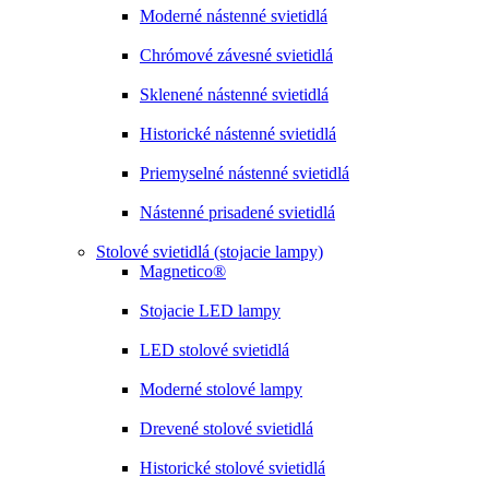
Moderné nástenné svietidlá
Chrómové závesné svietidlá
Sklenené nástenné svietidlá
Historické nástenné svietidlá
Priemyselné nástenné svietidlá
Nástenné prisadené svietidlá
Stolové svietidlá (stojacie lampy)
Magnetico®
Stojacie LED lampy
LED stolové svietidlá
Moderné stolové lampy
Drevené stolové svietidlá
Historické stolové svietidlá