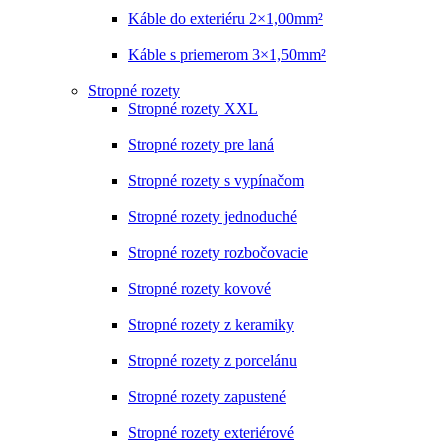
Káble do exteriéru 2×1,00mm²
Káble s priemerom 3×1,50mm²
Stropné rozety
Stropné rozety XXL
Stropné rozety pre laná
Stropné rozety s vypínačom
Stropné rozety jednoduché
Stropné rozety rozbočovacie
Stropné rozety kovové
Stropné rozety z keramiky
Stropné rozety z porcelánu
Stropné rozety zapustené
Stropné rozety exteriérové