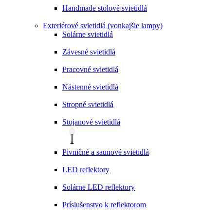
Handmade stolové svietidlá
Exteriérové svietidlá (vonkajšie lampy)
Solárne svietidlá
Závesné svietidlá
Pracovné svietidlá
Nástenné svietidlá
Stropné svietidlá
Stojanové svietidlá
Pivničné a saunové svietidlá
LED reflektory
Solárne LED reflektory
Príslušenstvo k reflektorom