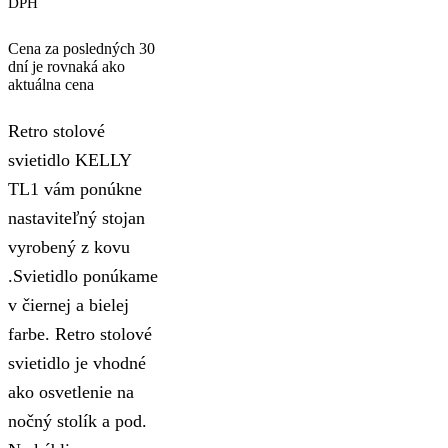
DPH
Cena za posledných 30
dní je rovnaká ako
aktuálna cena
Retro stolové
svietidlo KELLY
TL1 vám ponúkne
nastaviteľný stojan
vyrobený z kovu
.Svietidlo ponúkame
v čiernej a bielej
farbe. Retro stolové
svietidlo je vhodné
ako osvetlenie na
nočný stolík a pod.