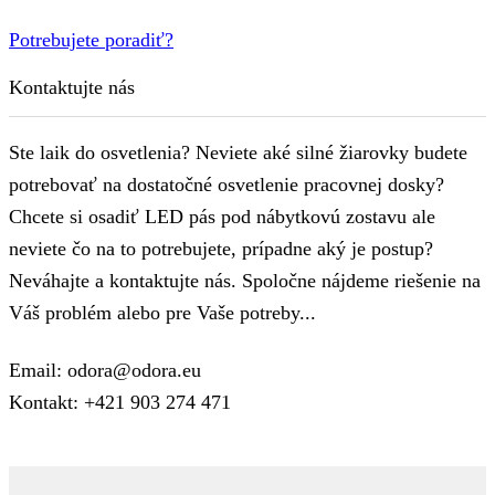
Potrebujete poradiť?
Kontaktujte nás
Ste laik do osvetlenia? Neviete aké silné žiarovky budete
potrebovať na dostatočné osvetlenie pracovnej dosky?
Chcete si osadiť LED pás pod nábytkovú zostavu ale
neviete čo na to potrebujete, prípadne aký je postup?
Neváhajte a kontaktujte nás. Spoločne nájdeme riešenie na
Váš problém alebo pre Vaše potreby...
Email: odora@odora.eu
Kontakt: +421 903 274 471