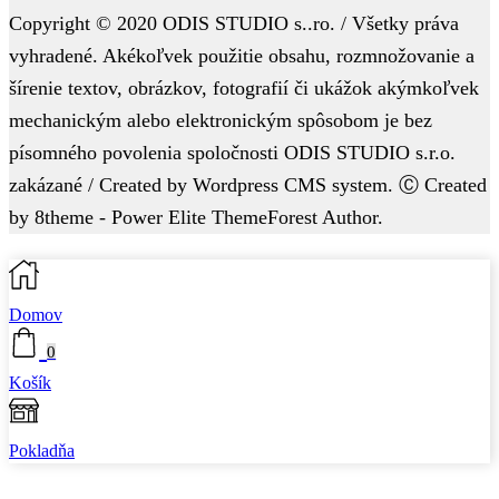
Copyright © 2020 ODIS STUDIO s..ro. / Všetky práva
vyhradené. Akékoľvek použitie obsahu, rozmnožovanie a
šírenie textov, obrázkov, fotografií či ukážok akýmkoľvek
mechanickým alebo elektronickým spôsobom je bez
písomného povolenia spoločnosti ODIS STUDIO s.r.o.
zakázané / Created by Wordpress CMS system. Ⓒ Created
by 8theme - Power Elite ThemeForest Author.
Domov
0
Košík
Pokladňa