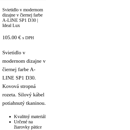
Svietidlo v modernom
dizajne v čiernej farbe
A-LINE SP1 D30 |
Ideal Lux
105.00
€
s DPH
Svietidlo v
modernom dizajne v
čiernej farbe A-
LINE SP1 D30.
Kovová stropná
rozeta. Silový kábel
potiahnutý tkaninou.
Kvalitný materiál
Určené na
žiarovky pätice