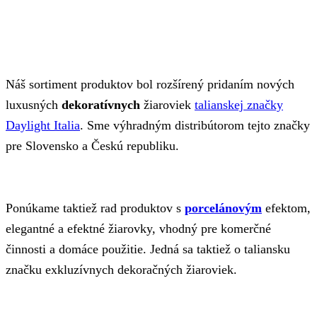
Náš sortiment produktov bol rozšírený pridaním nových
luxusných
dekoratívnych
žiaroviek
talianskej značky
Daylight Italia
. Sme výhradným distribútorom tejto značky
pre Slovensko a Českú republiku.
Ponúkame taktiež rad produktov s
porcelánovým
efektom,
elegantné a efektné žiarovky, vhodný pre komerčné
činnosti a domáce použitie. Jedná sa taktiež o taliansku
značku exkluzívnych dekoračných žiaroviek.