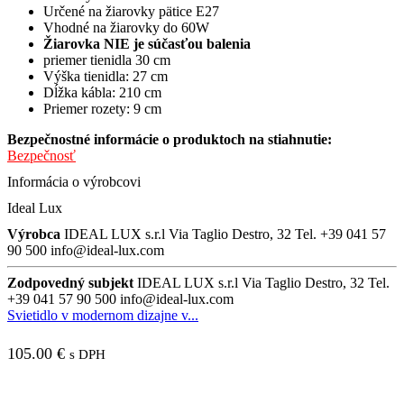
Určené na žiarovky pätice E27
Vhodné na žiarovky do 60W
Žiarovka NIE je súčasťou balenia
priemer tienidla 30 cm
Výška tienidla: 27 cm
Dĺžka kábla: 210 cm
Priemer rozety: 9 cm
Bezpečnostné informácie o produktoch na stiahnutie:
Bezpečnosť
Informácia o výrobcovi
Ideal Lux
Výrobca
IDEAL LUX s.r.l Via Taglio Destro, 32 Tel. +39 041 57
90 500 info@ideal-lux.com
Zodpovedný subjekt
IDEAL LUX s.r.l Via Taglio Destro, 32 Tel.
+39 041 57 90 500 info@ideal-lux.com
Svietidlo v modernom dizajne v...
105.00
€
s DPH