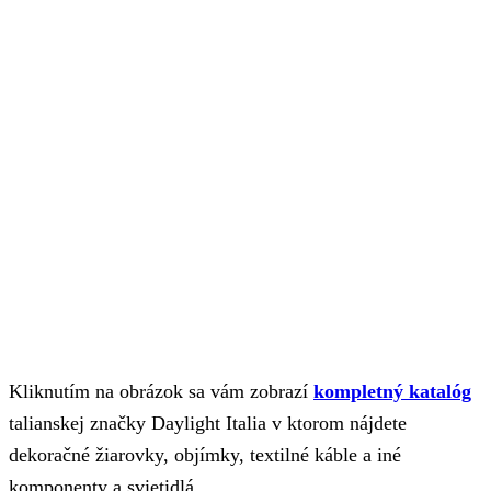
Kliknutím na obrázok sa vám zobrazí
kompletný katalóg
talianskej značky Daylight Italia v ktorom nájdete
dekoračné žiarovky, objímky, textilné káble a iné
komponenty a svietidlá.