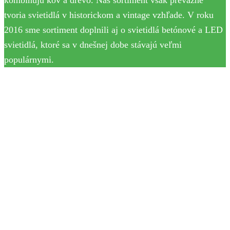
tvoria svietidlá v historickom a vintage vzhľade. V roku
2016 sme sortiment doplnili aj o svietidlá betónové a LED
svietidlá, ktoré sa v dnešnej dobe stávajú veľmi
populárnymi.