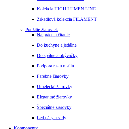
Kolekcia HIGH LUMEN LINE
Zrkadlová kolekcia FILAMENT
Použitie žiaroviek
Na prácu a čítanie
Do kuchyne a jedálne
Do spálne a obývačky
Podpora rastu rastlín
Farebné žiarovky
Umelecké žiarovky
Elegantné žiarovky
Špeciálne žiarovky
Led pásy a sady
Komponenty