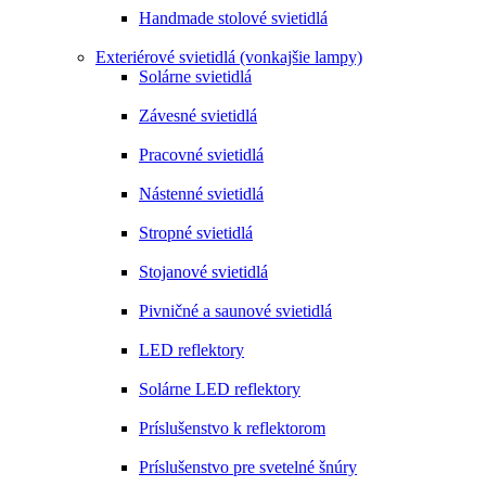
Handmade stolové svietidlá
Exteriérové svietidlá (vonkajšie lampy)
Solárne svietidlá
Závesné svietidlá
Pracovné svietidlá
Nástenné svietidlá
Stropné svietidlá
Stojanové svietidlá
Pivničné a saunové svietidlá
LED reflektory
Solárne LED reflektory
Príslušenstvo k reflektorom
Príslušenstvo pre svetelné šnúry