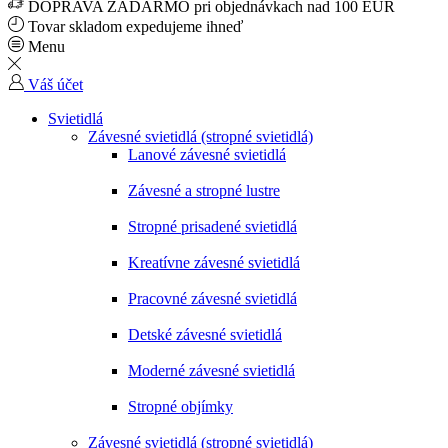
DOPRAVA ZADARMO pri objednávkach nad 100 EUR
Tovar skladom expedujeme ihneď
Menu
Váš účet
Svietidlá
Závesné svietidlá (stropné svietidlá)
Lanové závesné svietidlá
Závesné a stropné lustre
Stropné prisadené svietidlá
Kreatívne závesné svietidlá
Pracovné závesné svietidlá
Detské závesné svietidlá
Moderné závesné svietidlá
Stropné objímky
Závesné svietidlá (stropné svietidlá)