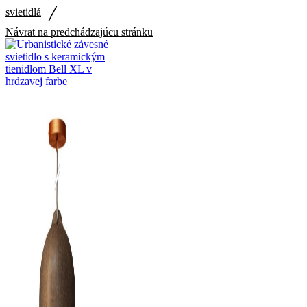
/
svietidlá
Návrat na predchádzajúcu stránku