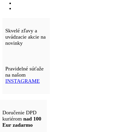
Skvelé zľavy a
uvádzacie akcie na
novinky
Pravidelné súťaže
na našom
INSTAGRAME
Doručenie DPD
kuriérom
nad 100
Eur zadarmo