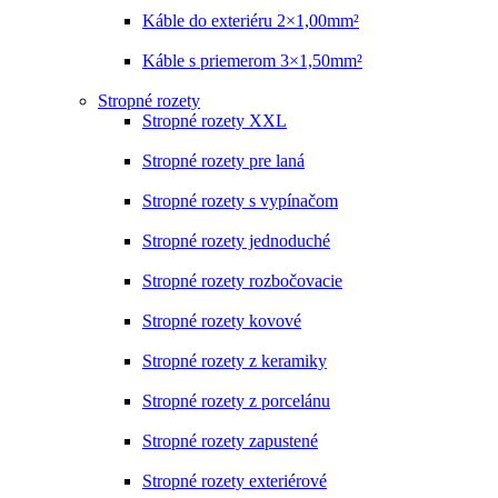
Káble do exteriéru 2×1,00mm²
Káble s priemerom 3×1,50mm²
Stropné rozety
Stropné rozety XXL
Stropné rozety pre laná
Stropné rozety s vypínačom
Stropné rozety jednoduché
Stropné rozety rozbočovacie
Stropné rozety kovové
Stropné rozety z keramiky
Stropné rozety z porcelánu
Stropné rozety zapustené
Stropné rozety exteriérové