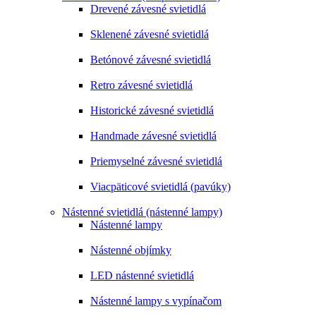
Drevené závesné svietidlá
Sklenené závesné svietidlá
Betónové závesné svietidlá
Retro závesné svietidlá
Historické závesné svietidlá
Handmade závesné svietidlá
Priemyselné závesné svietidlá
Viacpäticové svietidlá (pavúky)
Nástenné svietidlá (nástenné lampy)
Nástenné lampy
Nástenné objímky
LED nástenné svietidlá
Nástenné lampy s vypínačom