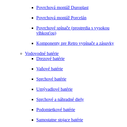
Povrchová montáž Duroplast
Povrchová montáž Porcelán
Povrchové spínače (prostredia s vysokou
vlhkosťou)
Komponenty pre Retro vypínače a zásuvky
Vodovodné batérie
Drezové batérie
Vaňové batérie
Sprchové batérie
Umývadlové batérie
Sprchové a náhradné diely
Podomietkové batérie
Samostatne stojace batérie