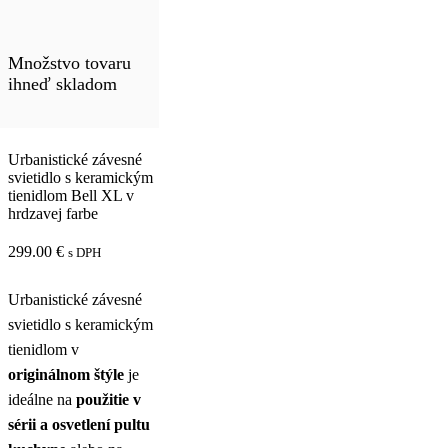
Množstvo tovaru
ihneď skladom
Urbanistické závesné
svietidlo s keramickým
tienidlom Bell XL v
hrdzavej farbe
299.00
€
s DPH
Urbanistické závesné
svietidlo s keramickým
tienidlom v
originálnom štýle
je
ideálne na
použitie v
sérii a osvetlení pultu