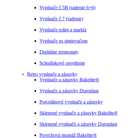
Vypínače č.5B (radenie 6+6)
Vypínače č.7 (radenie)
Vypínače roliet a markíz
Vypínače so stmievačom
Digitálne termostaty
Schodiskové osvetlenie
Retro vypínače a zásuvky
Vypínače a zásuvky Bakelite®
Vypínače a zásuvky Duroplast
Porcelánové vypínače a zásuvky
Sklenené vypínače a zásuvky Bakelite®
Sklenené vypínače a zásuvky Duroplast
Povrchová montáž Bakelite®