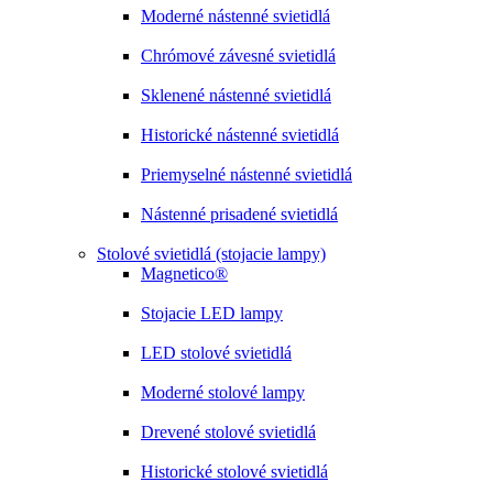
Moderné nástenné svietidlá
Chrómové závesné svietidlá
Sklenené nástenné svietidlá
Historické nástenné svietidlá
Priemyselné nástenné svietidlá
Nástenné prisadené svietidlá
Stolové svietidlá (stojacie lampy)
Magnetico®
Stojacie LED lampy
LED stolové svietidlá
Moderné stolové lampy
Drevené stolové svietidlá
Historické stolové svietidlá