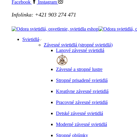
Facebook
Instagram
Infolinka: +421 903 274 471
Svietidlá
Závesné svietidlá (stropné svietidlá)
Lanové závesné svietidlá
Závesné a stropné lustre
Stropné prisadené svietidlá
Kreatívne závesné svietidlá
Pracovné závesné svietidlá
Detské závesné svietidlá
Moderné závesné svietidlá
Stropné objímky