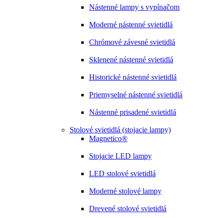
Nástenné lampy s vypínačom
Moderné nástenné svietidlá
Chrómové závesné svietidlá
Sklenené nástenné svietidlá
Historické nástenné svietidlá
Priemyselné nástenné svietidlá
Nástenné prisadené svietidlá
Stolové svietidlá (stojacie lampy)
Magnetico®
Stojacie LED lampy
LED stolové svietidlá
Moderné stolové lampy
Drevené stolové svietidlá