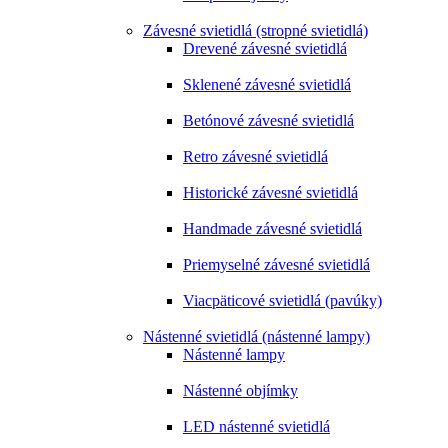
Závesné svietidlá (stropné svietidlá)
Drevené závesné svietidlá
Sklenené závesné svietidlá
Betónové závesné svietidlá
Retro závesné svietidlá
Historické závesné svietidlá
Handmade závesné svietidlá
Priemyselné závesné svietidlá
Viacpäticové svietidlá (pavúky)
Nástenné svietidlá (nástenné lampy)
Nástenné lampy
Nástenné objímky
LED nástenné svietidlá