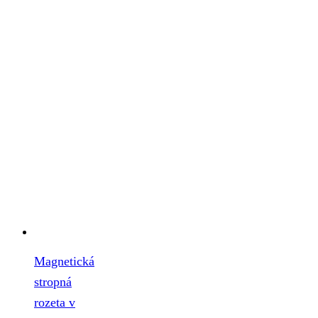
Magnetická
stropná
rozeta v