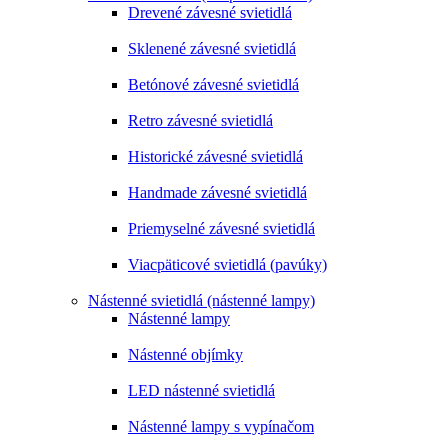
Drevené závesné svietidlá
Sklenené závesné svietidlá
Betónové závesné svietidlá
Retro závesné svietidlá
Historické závesné svietidlá
Handmade závesné svietidlá
Priemyselné závesné svietidlá
Viacpäticové svietidlá (pavúky)
Nástenné svietidlá (nástenné lampy)
Nástenné lampy
Nástenné objímky
LED nástenné svietidlá
Nástenné lampy s vypínačom