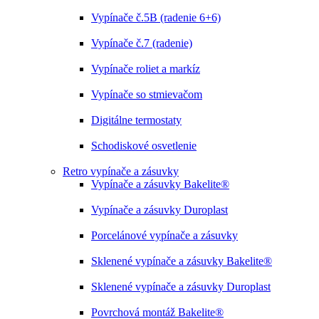
Vypínače č.5B (radenie 6+6)
Vypínače č.7 (radenie)
Vypínače roliet a markíz
Vypínače so stmievačom
Digitálne termostaty
Schodiskové osvetlenie
Retro vypínače a zásuvky
Vypínače a zásuvky Bakelite®
Vypínače a zásuvky Duroplast
Porcelánové vypínače a zásuvky
Sklenené vypínače a zásuvky Bakelite®
Sklenené vypínače a zásuvky Duroplast
Povrchová montáž Bakelite®