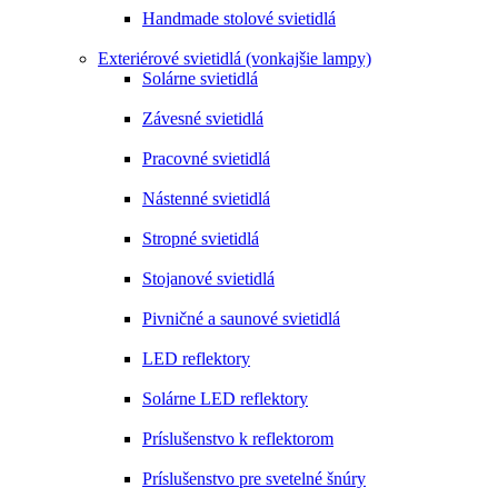
Handmade stolové svietidlá
Exteriérové svietidlá (vonkajšie lampy)
Solárne svietidlá
Závesné svietidlá
Pracovné svietidlá
Nástenné svietidlá
Stropné svietidlá
Stojanové svietidlá
Pivničné a saunové svietidlá
LED reflektory
Solárne LED reflektory
Príslušenstvo k reflektorom
Príslušenstvo pre svetelné šnúry