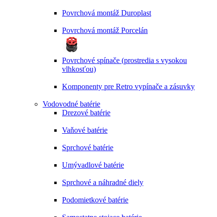
Povrchová montáž Duroplast
Povrchová montáž Porcelán
Povrchové spínače (prostredia s vysokou
vlhkosťou)
Komponenty pre Retro vypínače a zásuvky
Vodovodné batérie
Drezové batérie
Vaňové batérie
Sprchové batérie
Umývadlové batérie
Sprchové a náhradné diely
Podomietkové batérie