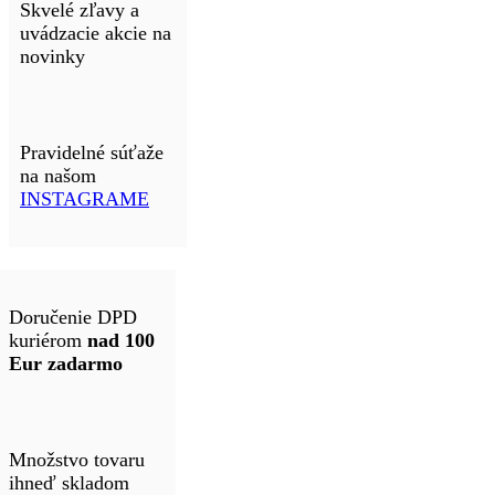
Skvelé zľavy a
uvádzacie akcie na
novinky
Pravidelné súťaže
na našom
INSTAGRAME
Doručenie DPD
kuriérom
nad 100
Eur zadarmo
Množstvo tovaru
ihneď skladom