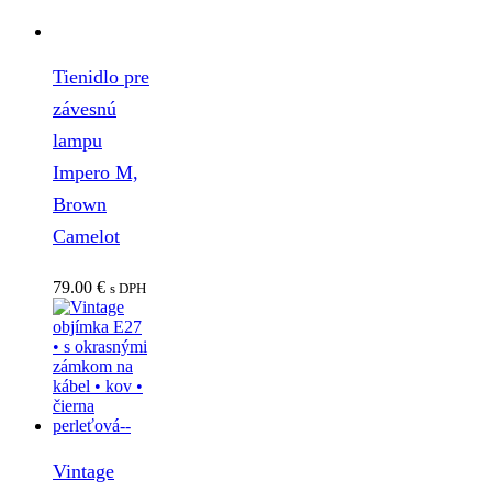
Tienidlo pre
závesnú
lampu
Impero M,
Brown
Camelot
79.00
€
s DPH
Vintage