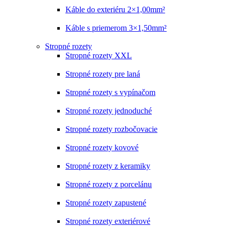
Káble do exteriéru 2×1,00mm²
Káble s priemerom 3×1,50mm²
Stropné rozety
Stropné rozety XXL
Stropné rozety pre laná
Stropné rozety s vypínačom
Stropné rozety jednoduché
Stropné rozety rozbočovacie
Stropné rozety kovové
Stropné rozety z keramiky
Stropné rozety z porcelánu
Stropné rozety zapustené
Stropné rozety exteriérové