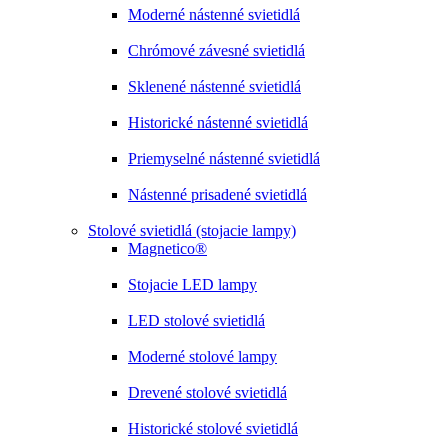
Moderné nástenné svietidlá
Chrómové závesné svietidlá
Sklenené nástenné svietidlá
Historické nástenné svietidlá
Priemyselné nástenné svietidlá
Nástenné prisadené svietidlá
Stolové svietidlá (stojacie lampy)
Magnetico®
Stojacie LED lampy
LED stolové svietidlá
Moderné stolové lampy
Drevené stolové svietidlá
Historické stolové svietidlá