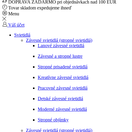
DOPRAVA ZADARMO pri objednávkach nad 100 EUR
Tovar skladom expedujeme ihneď
Menu
Váš účet
Svietidlá
Závesné svietidlá (stropné svietidlá)
Lanové závesné svietidlá
Závesné a stropné lustre
Stropné prisadené svietidlá
Kreatívne závesné svietidlá
Pracovné závesné svietidlá
Detské závesné svietidlá
Moderné závesné svietidlá
Stropné objímky
Závesné svietidlá (stropné svietidlá)