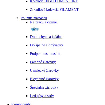
Kolekcia HIGH LUMEN LINE
Zrkadlová kolekcia FILAMENT
Použitie žiaroviek
Na prácu a čítanie
Do kuchyne a jedálne
Do spálne a obývačky
Podpora rastu rastlín
Farebné žiarovky
Umelecké žiarovky
Elegantné žiarovky
Špeciálne žiarovky
Led pásy a sady
Komponenty