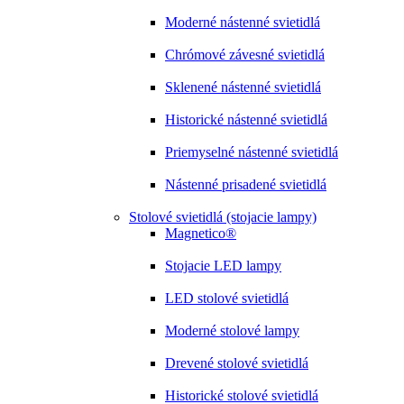
Moderné nástenné svietidlá
Chrómové závesné svietidlá
Sklenené nástenné svietidlá
Historické nástenné svietidlá
Priemyselné nástenné svietidlá
Nástenné prisadené svietidlá
Stolové svietidlá (stojacie lampy)
Magnetico®
Stojacie LED lampy
LED stolové svietidlá
Moderné stolové lampy
Drevené stolové svietidlá
Historické stolové svietidlá