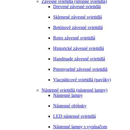
Závesné svietidlá (stropné svietidlá)
Drevené závesné svietidlá
Sklenené závesné svietidlá
Betónové závesné svietidlá
Retro závesné svietidlá
Historické závesné svietidlá
Handmade závesné svietidlá
Priemyselné závesné svietidlá
Viacpäticové svietidlá (pavúky)
Nástenné svietidlá (nástenné lampy)
Nástenné lampy
Nástenné objímky
LED nástenné svietidlá
Nástenné lampy s vypínačom