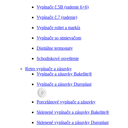
Vypínače č.5B (radenie 6+6)
Vypínače č.7 (radenie)
Vypínače roliet a markíz
Vypínače so stmievačom
Digitálne termostaty
Schodiskové osvetlenie
Retro vypínače a zásuvky
Vypínače a zásuvky Bakelite®
Vypínače a zásuvky Duroplast
Porcelánové vypínače a zásuvky
Sklenené vypínače a zásuvky Bakelite®
Sklenené vypínače a zásuvky Duroplast