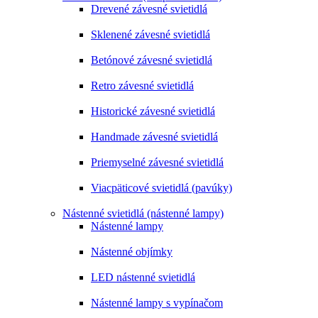
Drevené závesné svietidlá
Sklenené závesné svietidlá
Betónové závesné svietidlá
Retro závesné svietidlá
Historické závesné svietidlá
Handmade závesné svietidlá
Priemyselné závesné svietidlá
Viacpäticové svietidlá (pavúky)
Nástenné svietidlá (nástenné lampy)
Nástenné lampy
Nástenné objímky
LED nástenné svietidlá
Nástenné lampy s vypínačom