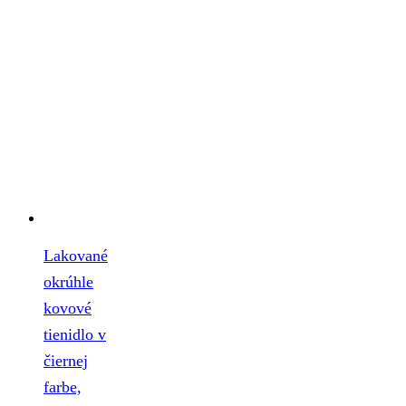
Lakované
okrúhle
kovové
tienidlo v
čiernej
farbe,