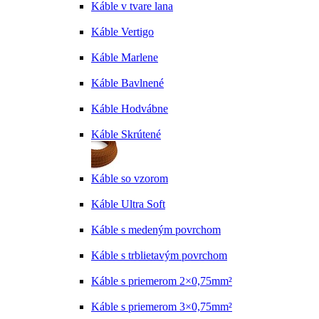
Káble v tvare lana
Káble Vertigo
Káble Marlene
Káble Bavlnené
Káble Hodvábne
Káble Skrútené
Káble so vzorom
Káble Ultra Soft
Káble s medeným povrchom
Káble s trblietavým povrchom
Káble s priemerom 2×0,75mm²
Káble s priemerom 3×0,75mm²