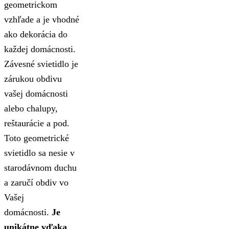
geometrickom
vzhľade a je vhodné
ako dekorácia do
každej domácnosti.
Závesné svietidlo je
zárukou obdivu
vašej domácnosti
alebo chalupy,
reštaurácie a pod.
Toto geometrické
svietidlo sa nesie v
starodávnom duchu
a zaručí obdiv vo
Vašej
domácnosti.
Je
unikátne vďaka