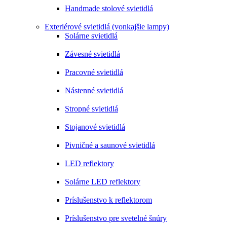
Handmade stolové svietidlá
Exteriérové svietidlá (vonkajšie lampy)
Solárne svietidlá
Závesné svietidlá
Pracovné svietidlá
Nástenné svietidlá
Stropné svietidlá
Stojanové svietidlá
Pivničné a saunové svietidlá
LED reflektory
Solárne LED reflektory
Príslušenstvo k reflektorom
Príslušenstvo pre svetelné šnúry