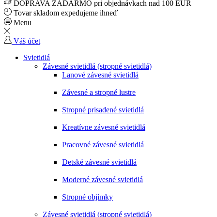
DOPRAVA ZADARMO pri objednávkach nad 100 EUR
Tovar skladom expedujeme ihneď
Menu
Váš účet
Svietidlá
Závesné svietidlá (stropné svietidlá)
Lanové závesné svietidlá
Závesné a stropné lustre
Stropné prisadené svietidlá
Kreatívne závesné svietidlá
Pracovné závesné svietidlá
Detské závesné svietidlá
Moderné závesné svietidlá
Stropné objímky
Závesné svietidlá (stropné svietidlá)