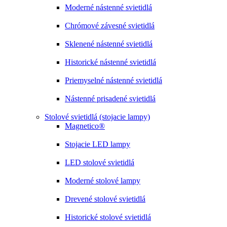
Moderné nástenné svietidlá
Chrómové závesné svietidlá
Sklenené nástenné svietidlá
Historické nástenné svietidlá
Priemyselné nástenné svietidlá
Nástenné prisadené svietidlá
Stolové svietidlá (stojacie lampy)
Magnetico®
Stojacie LED lampy
LED stolové svietidlá
Moderné stolové lampy
Drevené stolové svietidlá
Historické stolové svietidlá