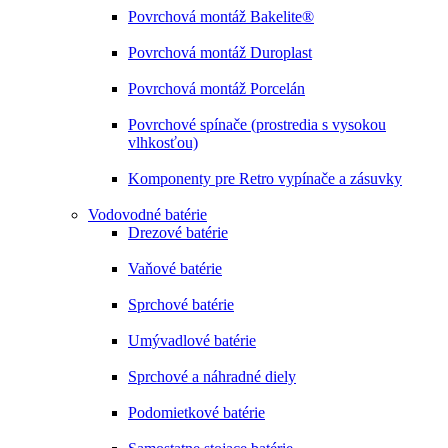
Povrchová montáž Bakelite®
Povrchová montáž Duroplast
Povrchová montáž Porcelán
Povrchové spínače (prostredia s vysokou
vlhkosťou)
Komponenty pre Retro vypínače a zásuvky
Vodovodné batérie
Drezové batérie
Vaňové batérie
Sprchové batérie
Umývadlové batérie
Sprchové a náhradné diely
Podomietkové batérie