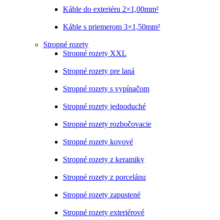
Káble do exteriéru 2×1,00mm²
Káble s priemerom 3×1,50mm²
Stropné rozety
Stropné rozety XXL
Stropné rozety pre laná
Stropné rozety s vypínačom
Stropné rozety jednoduché
Stropné rozety rozbočovacie
Stropné rozety kovové
Stropné rozety z keramiky
Stropné rozety z porcelánu
Stropné rozety zapustené
Stropné rozety exteriérové