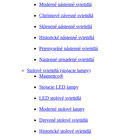
Moderné nástenné svietidlá
Chrómové závesné svietidlá
Sklenené nástenné svietidlá
Historické nástenné svietidlá
Priemyselné nástenné svietidlá
Nástenné prisadené svietidlá
Stolové svietidlá (stojacie lampy)
Magnetico®
Stojacie LED lampy
LED stolové svietidlá
Moderné stolové lampy
Drevené stolové svietidlá
Historické stolové svietidlá