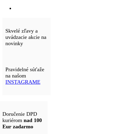
Skvelé zľavy a
uvádzacie akcie na
novinky
Pravidelné súťaže
na našom
INSTAGRAME
Doručenie DPD
kuriérom
nad 100
Eur zadarmo