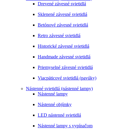
Drevené závesné svietidlá
Sklenené závesné svietidlá
Betónové závesné svietidlá
Retro závesné svietidlá
Historické závesné svietidlá
Handmade závesné svietidlá
Priemyselné závesné svietidlá
Viacpäticové svietidlá (pavúky)
Nástenné svietidlá (nástenné lampy)
Nástenné lampy
Nástenné objímky
LED nástenné svietidlá
Nástenné lampy s vypínačom