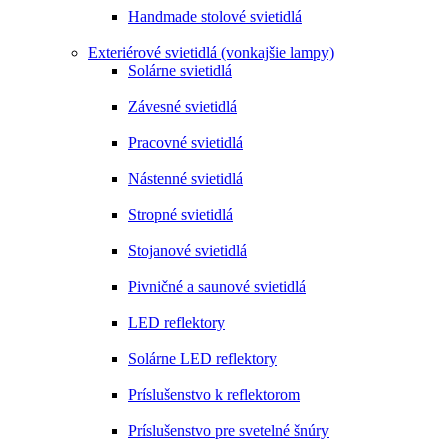
Handmade stolové svietidlá
Exteriérové svietidlá (vonkajšie lampy)
Solárne svietidlá
Závesné svietidlá
Pracovné svietidlá
Nástenné svietidlá
Stropné svietidlá
Stojanové svietidlá
Pivničné a saunové svietidlá
LED reflektory
Solárne LED reflektory
Príslušenstvo k reflektorom
Príslušenstvo pre svetelné šnúry