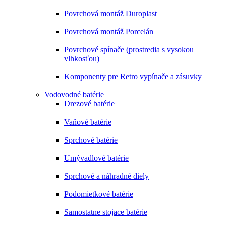
Povrchová montáž Duroplast
Povrchová montáž Porcelán
Povrchové spínače (prostredia s vysokou
vlhkosťou)
Komponenty pre Retro vypínače a zásuvky
Vodovodné batérie
Drezové batérie
Vaňové batérie
Sprchové batérie
Umývadlové batérie
Sprchové a náhradné diely
Podomietkové batérie
Samostatne stojace batérie