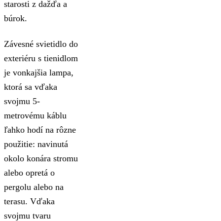
starosti z dažďa a
búrok.
Závesné svietidlo do
exteriéru s tienidlom
je vonkajšia lampa,
ktorá sa vďaka
svojmu 5-
metrovému káblu
ľahko hodí na rôzne
použitie: navinutá
okolo konára stromu
alebo opretá o
pergolu alebo na
terasu. Vďaka
svojmu tvaru