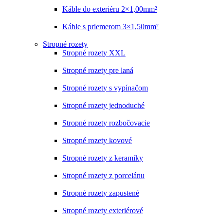
Káble do exteriéru 2×1,00mm²
Káble s priemerom 3×1,50mm²
Stropné rozety
Stropné rozety XXL
Stropné rozety pre laná
Stropné rozety s vypínačom
Stropné rozety jednoduché
Stropné rozety rozbočovacie
Stropné rozety kovové
Stropné rozety z keramiky
Stropné rozety z porcelánu
Stropné rozety zapustené
Stropné rozety exteriérové