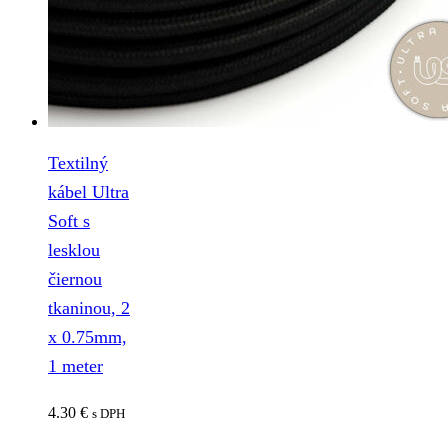
Textilný
kábel Ultra
Soft s
lesklou
čiernou
tkaninou, 2
x 0.75mm,
1 meter
4.30
€
s DPH