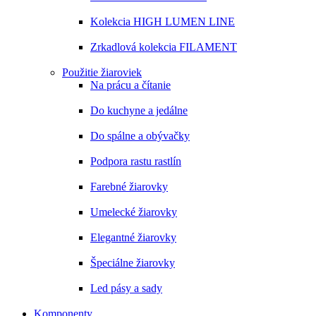
Kolekcia HIGH LUMEN LINE
Zrkadlová kolekcia FILAMENT
Použitie žiaroviek
Na prácu a čítanie
Do kuchyne a jedálne
Do spálne a obývačky
Podpora rastu rastlín
Farebné žiarovky
Umelecké žiarovky
Elegantné žiarovky
Špeciálne žiarovky
Led pásy a sady
Komponenty