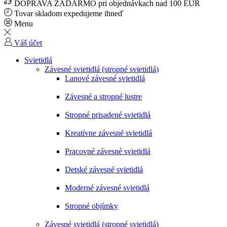
DOPRAVA ZADARMO pri objednávkach nad 100 EUR
Tovar skladom expedujeme ihneď
Menu
Váš účet
Svietidlá
Závesné svietidlá (stropné svietidlá)
Lanové závesné svietidlá
Závesné a stropné lustre
Stropné prisadené svietidlá
Kreatívne závesné svietidlá
Pracovné závesné svietidlá
Detské závesné svietidlá
Moderné závesné svietidlá
Stropné objímky
Závesné svietidlá (stropné svietidlá)