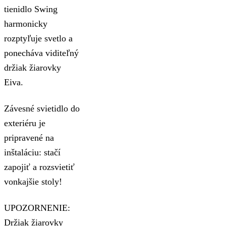
tienidlo Swing
harmonicky
rozptyľuje svetlo a
ponecháva viditeľný
držiak žiarovky
Eiva.
Závesné svietidlo do
exteriéru je
pripravené na
inštaláciu: stačí
zapojiť a rozsvietiť
vonkajšie stoly!
UPOZORNENIE:
Držiak žiarovky