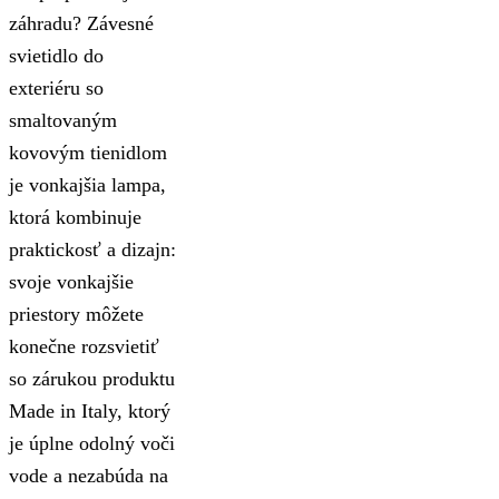
záhradu? Závesné
svietidlo do
exteriéru so
smaltovaným
kovovým tienidlom
je vonkajšia lampa,
ktorá kombinuje
praktickosť a dizajn:
svoje vonkajšie
priestory môžete
konečne rozsvietiť
so zárukou produktu
Made in Italy, ktorý
je úplne odolný voči
vode a nezabúda na