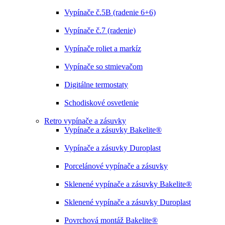
Vypínače č.5B (radenie 6+6)
Vypínače č.7 (radenie)
Vypínače roliet a markíz
Vypínače so stmievačom
Digitálne termostaty
Schodiskové osvetlenie
Retro vypínače a zásuvky
Vypínače a zásuvky Bakelite®
Vypínače a zásuvky Duroplast
Porcelánové vypínače a zásuvky
Sklenené vypínače a zásuvky Bakelite®
Sklenené vypínače a zásuvky Duroplast
Povrchová montáž Bakelite®