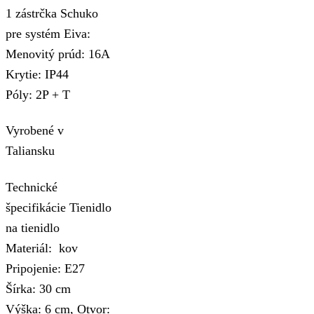
1 zástrčka Schuko
pre systém Eiva:
Menovitý prúd: 16A
Krytie: IP44
Póly: 2P + T
Vyrobené v
Taliansku
Technické
špecifikácie Tienidlo
na tienidlo
Materiál: kov
Pripojenie: E27
Šírka: 30 cm
Výška: 6 cm, Otvor: