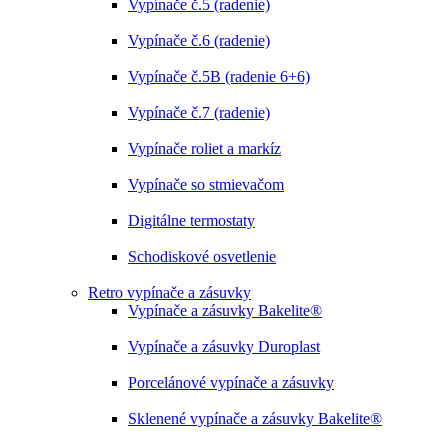
Vypínače č.5 (radenie)
Vypínače č.6 (radenie)
Vypínače č.5B (radenie 6+6)
Vypínače č.7 (radenie)
Vypínače roliet a markíz
Vypínače so stmievačom
Digitálne termostaty
Schodiskové osvetlenie
Retro vypínače a zásuvky
Vypínače a zásuvky Bakelite®
Vypínače a zásuvky Duroplast
Porcelánové vypínače a zásuvky
Sklenené vypínače a zásuvky Bakelite®