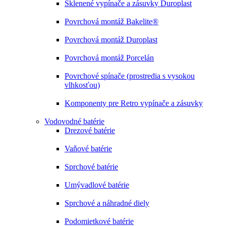
Sklenené vypínače a zásuvky Duroplast
Povrchová montáž Bakelite®
Povrchová montáž Duroplast
Povrchová montáž Porcelán
Povrchové spínače (prostredia s vysokou
vlhkosťou)
Komponenty pre Retro vypínače a zásuvky
Vodovodné batérie
Drezové batérie
Vaňové batérie
Sprchové batérie
Umývadlové batérie
Sprchové a náhradné diely
Podomietkové batérie