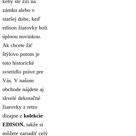
keby ste žili na
zámku alebo v
staršej dobe, keď
edison žiarovky boli
úplnou novinkou.
Ak chcete žiť
štýlovo potom je
toto historické
svietidlo práve pre
Vás. V našom
obchode nájdete aj
skvelé dekoračné
žiarovky z retro
dizajne z
kolekcie
EDISON
, takže si
môžete zariadiť celý