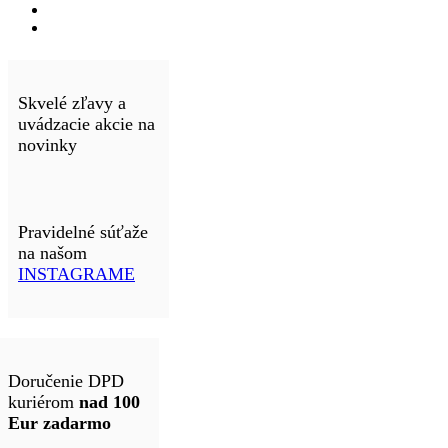
Skvelé zľavy a
uvádzacie akcie na
novinky
Pravidelné súťaže
na našom
INSTAGRAME
Doručenie DPD
kuriérom
nad 100
Eur zadarmo