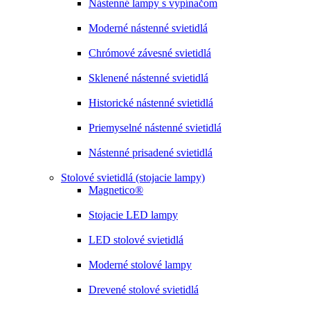
Nástenné lampy s vypínačom
Moderné nástenné svietidlá
Chrómové závesné svietidlá
Sklenené nástenné svietidlá
Historické nástenné svietidlá
Priemyselné nástenné svietidlá
Nástenné prisadené svietidlá
Stolové svietidlá (stojacie lampy)
Magnetico®
Stojacie LED lampy
LED stolové svietidlá
Moderné stolové lampy
Drevené stolové svietidlá