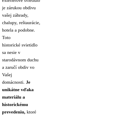
exteriérové svietidlo
je zárukou obdivu
vašej záhrady,
chalupy, reštaurácie,
hotela a podobne.
Toto
historické svietidlo
sa nesie v
starodávnom duchu
a zaručí obdiv vo
Vašej
domácnosti.
Je
unikátne vďaka
materiálu a
historickému
prevedeniu,
ktoré