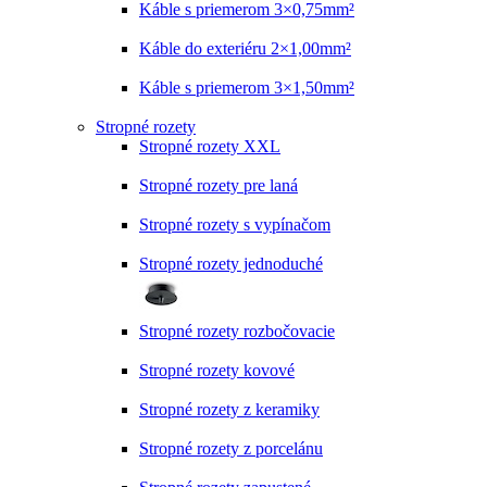
Káble s priemerom 3×0,75mm²
Káble do exteriéru 2×1,00mm²
Káble s priemerom 3×1,50mm²
Stropné rozety
Stropné rozety XXL
Stropné rozety pre laná
Stropné rozety s vypínačom
Stropné rozety jednoduché
Stropné rozety rozbočovacie
Stropné rozety kovové
Stropné rozety z keramiky
Stropné rozety z porcelánu