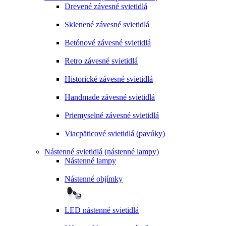
Drevené závesné svietidlá
Sklenené závesné svietidlá
Betónové závesné svietidlá
Retro závesné svietidlá
Historické závesné svietidlá
Handmade závesné svietidlá
Priemyselné závesné svietidlá
Viacpäticové svietidlá (pavúky)
Nástenné svietidlá (nástenné lampy)
Nástenné lampy
Nástenné objímky
LED nástenné svietidlá