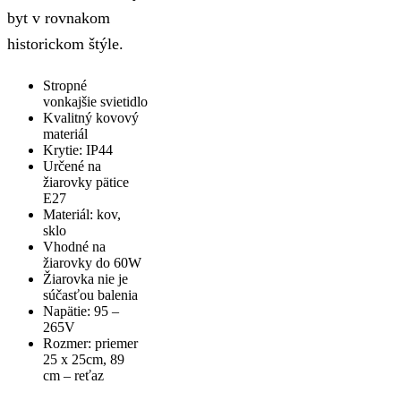
byt v rovnakom
historickom štýle.
Stropné
vonkajšie svietidlo
Kvalitný kovový
materiál
Krytie: IP44
Určené na
žiarovky pätice
E27
Materiál: kov,
sklo
Vhodné na
žiarovky do 60W
Žiarovka nie je
súčasťou balenia
Napätie: 95 –
265V
Rozmer: priemer
25 x 25cm, 89
cm – reťaz