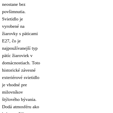
neostane bez
povšimnutia.
Svietidlo je
vyrobené na
žiarovky s päticami
E27, čo je
najpoužívanejší typ
pätíc žiaroviek v
domácnostiach. Toto
historické závesné
exteriérové svietidlo
je vhodné pre
milovníkov
štýlového bývania.
Dodá atmosféru ako