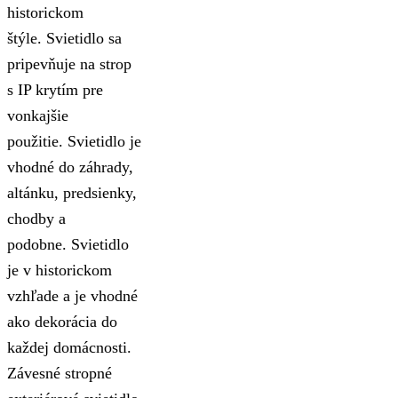
historickom
štýle. Svietidlo sa
pripevňuje na strop
s IP krytím pre
vonkajšie
použitie. Svietidlo je
vhodné do záhrady,
altánku, predsienky,
chodby a
podobne. Svietidlo
je v historickom
vzhľade a je vhodné
ako dekorácia do
každej domácnosti.
Závesné stropné