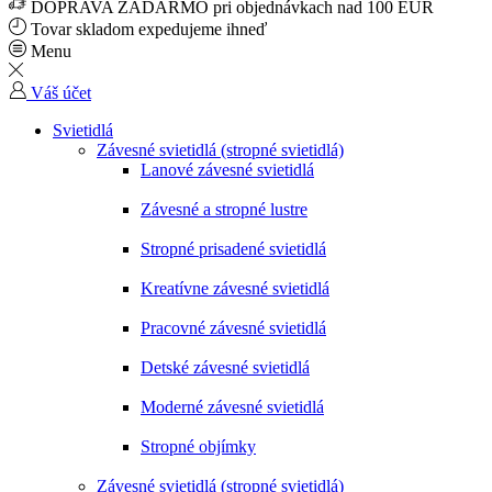
DOPRAVA ZADARMO pri objednávkach nad 100 EUR
Tovar skladom expedujeme ihneď
Menu
Váš účet
Svietidlá
Závesné svietidlá (stropné svietidlá)
Lanové závesné svietidlá
Závesné a stropné lustre
Stropné prisadené svietidlá
Kreatívne závesné svietidlá
Pracovné závesné svietidlá
Detské závesné svietidlá
Moderné závesné svietidlá
Stropné objímky
Závesné svietidlá (stropné svietidlá)