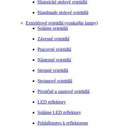
Historické stolové svietidlá
Handmade stolové svietidlá
Exteriérové svietidlá (vonkajšie lampy)
Solárne svietidlá
Závesné svietidlá
Pracovné svietidlá
Nástenné svietidlá
Stropné svietidlá
Stojanové svietidlá
Pivničné a saunové svietidlá
LED reflektory
Solárne LED reflektory
Príslušenstvo k reflektorom