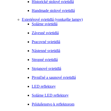
Historické stolové svietidlá
Handmade stolové svietidlá
Exteriérové svietidlá (vonkajšie lampy)
Solárne svietidlá
Závesné svietidlá
Pracovné svietidlá
Nástenné svietidlá
Stropné svietidlá
Stojanové svietidlá
Pivničné a saunové svietidlá
LED reflektory
Solárne LED reflektory
Príslušenstvo k reflektorom