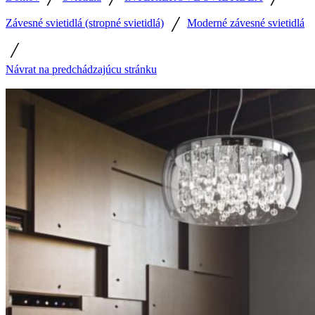
/
Závesné svietidlá (stropné svietidlá)
Moderné závesné svietidlá
/
Návrat na predchádzajúcu stránku