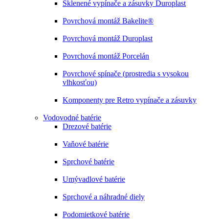
Sklenené vypínače a zásuvky Duroplast
Povrchová montáž Bakelite®
Povrchová montáž Duroplast
Povrchová montáž Porcelán
Povrchové spínače (prostredia s vysokou
vlhkosťou)
Komponenty pre Retro vypínače a zásuvky
Vodovodné batérie
Drezové batérie
Vaňové batérie
Sprchové batérie
Umývadlové batérie
Sprchové a náhradné diely
Podomietkové batérie