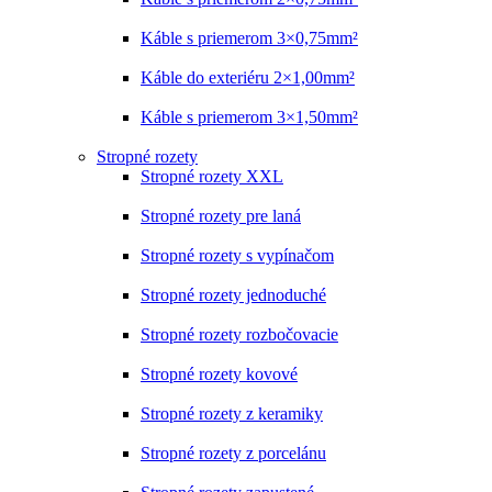
Káble s priemerom 3×0,75mm²
Káble do exteriéru 2×1,00mm²
Káble s priemerom 3×1,50mm²
Stropné rozety
Stropné rozety XXL
Stropné rozety pre laná
Stropné rozety s vypínačom
Stropné rozety jednoduché
Stropné rozety rozbočovacie
Stropné rozety kovové
Stropné rozety z keramiky
Stropné rozety z porcelánu