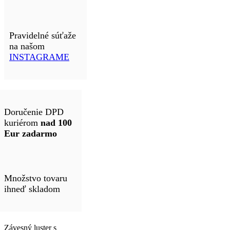
Pravidelné súťaže
na našom
INSTAGRAME
Doručenie DPD
kuriérom
nad 100
Eur zadarmo
Množstvo tovaru
ihneď skladom
Závesný luster s