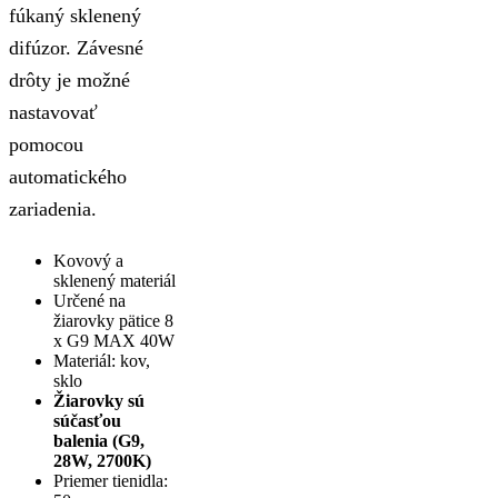
fúkaný sklenený
difúzor. Závesné
drôty je možné
nastavovať
pomocou
automatického
zariadenia.
Kovový a
sklenený materiál
Určené na
žiarovky pätice 8
x G9 MAX 40W
Materiál: kov,
sklo
Žiarovky sú
súčasťou
balenia (G9,
28W, 2700K)
Priemer tienidla: