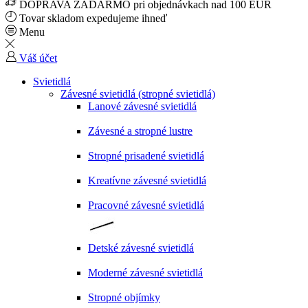
DOPRAVA ZADARMO pri objednávkach nad 100 EUR
Tovar skladom expedujeme ihneď
Menu
Váš účet
Svietidlá
Závesné svietidlá (stropné svietidlá)
Lanové závesné svietidlá
Závesné a stropné lustre
Stropné prisadené svietidlá
Kreatívne závesné svietidlá
Pracovné závesné svietidlá
Detské závesné svietidlá
Moderné závesné svietidlá
Stropné objímky