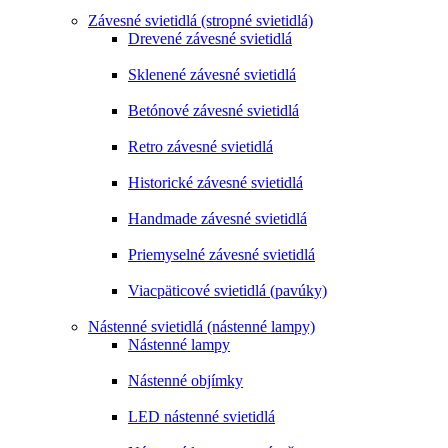
Závesné svietidlá (stropné svietidlá)
Drevené závesné svietidlá
Sklenené závesné svietidlá
Betónové závesné svietidlá
Retro závesné svietidlá
Historické závesné svietidlá
Handmade závesné svietidlá
Priemyselné závesné svietidlá
Viacpäticové svietidlá (pavúky)
Nástenné svietidlá (nástenné lampy)
Nástenné lampy
Nástenné objímky
LED nástenné svietidlá