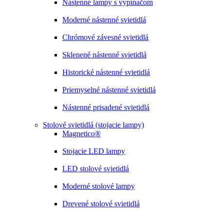
Nástenné lampy s vypínačom
Moderné nástenné svietidlá
Chrómové závesné svietidlá
Sklenené nástenné svietidlá
Historické nástenné svietidlá
Priemyselné nástenné svietidlá
Nástenné prisadené svietidlá
Stolové svietidlá (stojacie lampy)
Magnetico®
Stojacie LED lampy
LED stolové svietidlá
Moderné stolové lampy
Drevené stolové svietidlá