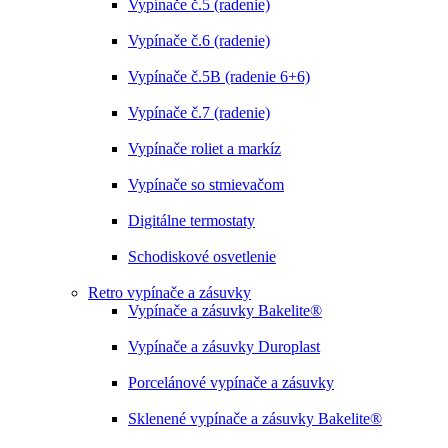
Vypínače č.5 (radenie)
Vypínače č.6 (radenie)
Vypínače č.5B (radenie 6+6)
Vypínače č.7 (radenie)
Vypínače roliet a markíz
Vypínače so stmievačom
Digitálne termostaty
Schodiskové osvetlenie
Retro vypínače a zásuvky
Vypínače a zásuvky Bakelite®
Vypínače a zásuvky Duroplast
Porcelánové vypínače a zásuvky
Sklenené vypínače a zásuvky Bakelite®