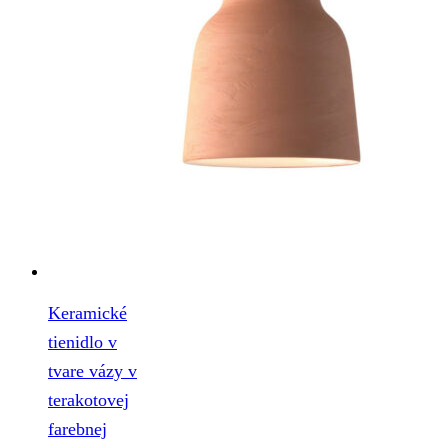
Keramické
tienidlo v
tvare vázy v
terakotovej
farebnej