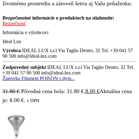
životnému prostrediu a zároveň šetria aj Vašu peňaženku.
Bezpečnostné informácie o produktoch na stiahnutie:
Bezpečnosť
Informácia o výrobcovi
Ideal Lux
Výrobca
IDEAL LUX s.r.l Via Taglio Destro, 32 Tel. +39 041 57
90 500 info@ideal-lux.com
Zodpovedný subjekt
IDEAL LUX s.r.l Via Taglio Destro, 32 Tel.
+39 041 57 90 500 info@ideal-lux.com
Žiarovka Filament POISON s dym...
31.80
€
Pôvodná cena bola: 31.80 €.
8.00
€
Aktuálna cena
je: 8.00 €.
s DPH