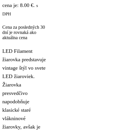
cena je: 8.00 €.
s
DPH
Cena za posledných 30
dní je rovnaká ako
aktuálna cena
LED Filament
žiarovka predstavuje
vintage štýl vo svete
LED žiaroviek.
Žiarovka
presvedčivo
napodobňuje
klasické staré
vlákninové
žiarovky, avšak je