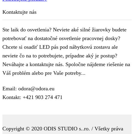
Kontaktujte nás
Ste laik do osvetlenia? Neviete aké silné žiarovky budete
potrebovať na dostatočné osvetlenie pracovnej dosky?
Chcete si osadiť LED pás pod nábytkovú zostavu ale
neviete čo na to potrebujete, prípadne aký je postup?
Neváhajte a kontaktujte nás. Spoločne nájdeme riešenie na
Váš problém alebo pre Vaše potreby...
Email: odora@odora.eu
Kontakt: +421 903 274 471
Copyright © 2020 ODIS STUDIO s..ro. / Všetky práva