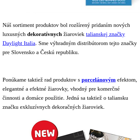
Náš sortiment produktov bol rozšírený pridaním nových
luxusných
dekoratívnych
žiaroviek
talianskej značky
Daylight Italia
. Sme výhradným distribútorom tejto značky
pre Slovensko a Českú republiku.
Ponúkame taktiež rad produktov s
porcelánovým
efektom,
elegantné a efektné žiarovky, vhodný pre komerčné
činnosti a domáce použitie. Jedná sa taktiež o taliansku
značku exkluzívnych dekoračných žiaroviek.