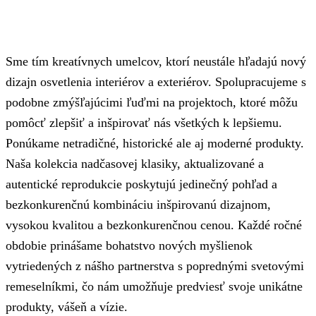
Sme tím kreatívnych umelcov, ktorí neustále hľadajú nový
dizajn osvetlenia interiérov a exteriérov. Spolupracujeme s
podobne zmýšľajúcimi ľuďmi na projektoch, ktoré môžu
pomôcť zlepšiť a inšpirovať nás všetkých k lepšiemu.
Ponúkame netradičné, historické ale aj moderné produkty.
Naša kolekcia nadčasovej klasiky, aktualizované a
autentické reprodukcie poskytujú jedinečný pohľad a
bezkonkurenčnú kombináciu inšpirovanú dizajnom,
vysokou kvalitou a bezkonkurenčnou cenou. Každé ročné
obdobie prinášame bohatstvo nových myšlienok
vytriedených z nášho partnerstva s poprednými svetovými
remeselníkmi, čo nám umožňuje predviesť svoje unikátne
produkty, vášeň a vízie.