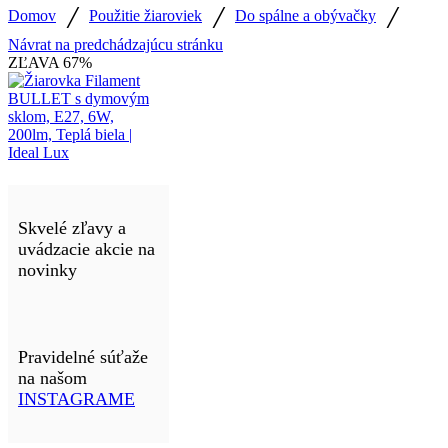
/
/
/
Domov
Použitie žiaroviek
Do spálne a obývačky
Návrat na predchádzajúcu stránku
ZĽAVA
67%
Skvelé zľavy a
uvádzacie akcie na
novinky
Pravidelné súťaže
na našom
INSTAGRAME