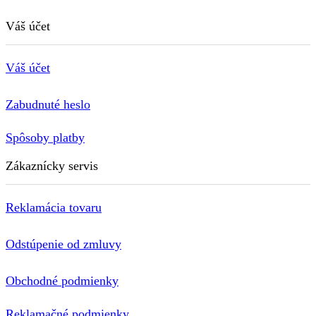
Váš účet
Váš účet
Zabudnuté heslo
Spôsoby platby
Zákaznícky servis
Reklamácia tovaru
Odstúpenie od zmluvy
Obchodné podmienky
Reklamačné podmienky