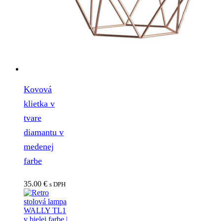
Kovová
klietka v
tvare
diamantu v
medenej
farbe
35.00
€
s DPH