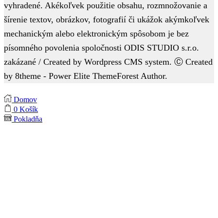
vyhradené. Akékoľvek použitie obsahu, rozmnožovanie a
šírenie textov, obrázkov, fotografií či ukážok akýmkoľvek
mechanickým alebo elektronickým spôsobom je bez
písomného povolenia spoločnosti ODIS STUDIO s.r.o.
zakázané / Created by Wordpress CMS system. Ⓒ Created
by 8theme - Power Elite ThemeForest Author.
Domov
0
Košík
Pokladňa