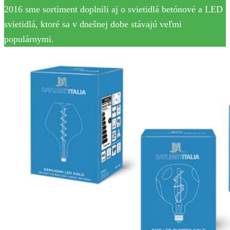
2016 sme sortiment doplnili aj o svietidlá betónové a LED
svietidlá, ktoré sa v dnešnej dobe stávajú veľmi
populárnymi.