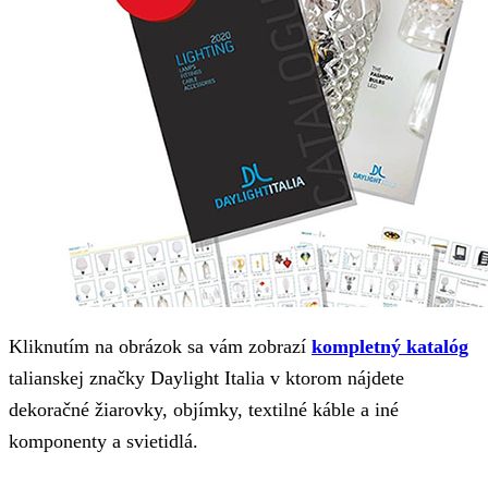
Kliknutím na obrázok sa vám zobrazí
kompletný katalóg
talianskej značky Daylight Italia v ktorom nájdete
dekoračné žiarovky, objímky, textilné káble a iné
komponenty a svietidlá.