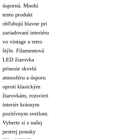
úsporná. Mnohí
tento produkt
obľubujú hlavne pri
zariadovaní interiéru
vo vintage a retro
štýle. Filamentová
LED žiarovka
prinesie skvelú
atmosféru a úsporu
oproti klasickým
žiarovkám, rozsvieti
interiér krásnym
pozitívnym svetlom.
Vyberte si z našej
pestrej ponuky