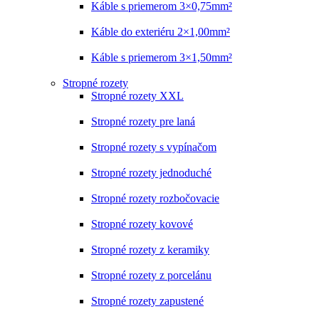
Káble s priemerom 3×0,75mm²
Káble do exteriéru 2×1,00mm²
Káble s priemerom 3×1,50mm²
Stropné rozety
Stropné rozety XXL
Stropné rozety pre laná
Stropné rozety s vypínačom
Stropné rozety jednoduché
Stropné rozety rozbočovacie
Stropné rozety kovové
Stropné rozety z keramiky
Stropné rozety z porcelánu
Stropné rozety zapustené