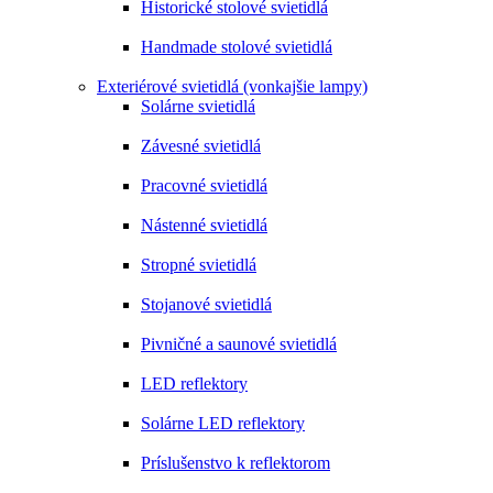
Historické stolové svietidlá
Handmade stolové svietidlá
Exteriérové svietidlá (vonkajšie lampy)
Solárne svietidlá
Závesné svietidlá
Pracovné svietidlá
Nástenné svietidlá
Stropné svietidlá
Stojanové svietidlá
Pivničné a saunové svietidlá
LED reflektory
Solárne LED reflektory
Príslušenstvo k reflektorom