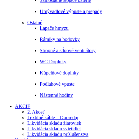
Samostatne stojace batérie
Umývadlové výpuste a prepady
Ostatné
Lapače hmyzu
Rámiky na bodovky
Stropné a stĺpové ventilátory
WC Doplnky
Kúpelňové doplnky
Podlahové vpuste
Nástenné hodiny
AKCIE
2. Akosť
Textilné káble – Dopredaj
Likvidácia skladu žiaroviek
Likvidácia skladu svietidiel
Likvidácia skladu príslušenstva