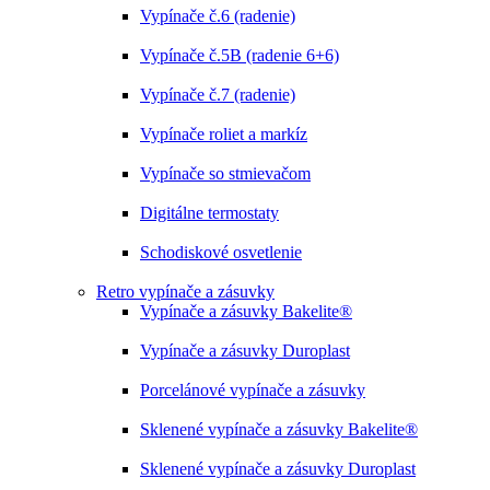
Vypínače č.6 (radenie)
Vypínače č.5B (radenie 6+6)
Vypínače č.7 (radenie)
Vypínače roliet a markíz
Vypínače so stmievačom
Digitálne termostaty
Schodiskové osvetlenie
Retro vypínače a zásuvky
Vypínače a zásuvky Bakelite®
Vypínače a zásuvky Duroplast
Porcelánové vypínače a zásuvky
Sklenené vypínače a zásuvky Bakelite®
Sklenené vypínače a zásuvky Duroplast