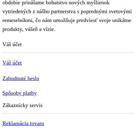
obdobie prinášame bohatstvo nových myšlienok
vytriedených z nášho partnerstva s poprednými svetovými
remeselníkmi, čo nám umožňuje predviesť svoje unikátne
produkty, vášeň a vízie.
Váš účet
Váš účet
Zabudnuté heslo
Spôsoby platby
Zákaznícky servis
Reklamácia tovaru