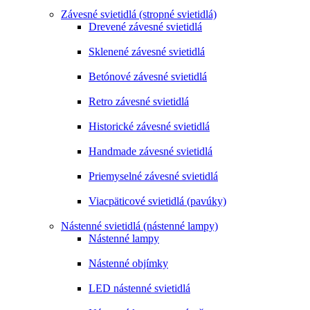
Závesné svietidlá (stropné svietidlá)
Drevené závesné svietidlá
Sklenené závesné svietidlá
Betónové závesné svietidlá
Retro závesné svietidlá
Historické závesné svietidlá
Handmade závesné svietidlá
Priemyselné závesné svietidlá
Viacpäticové svietidlá (pavúky)
Nástenné svietidlá (nástenné lampy)
Nástenné lampy
Nástenné objímky
LED nástenné svietidlá