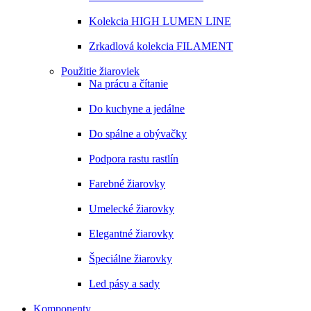
Kolekcia HIGH LUMEN LINE
Zrkadlová kolekcia FILAMENT
Použitie žiaroviek
Na prácu a čítanie
Do kuchyne a jedálne
Do spálne a obývačky
Podpora rastu rastlín
Farebné žiarovky
Umelecké žiarovky
Elegantné žiarovky
Špeciálne žiarovky
Led pásy a sady
Komponenty