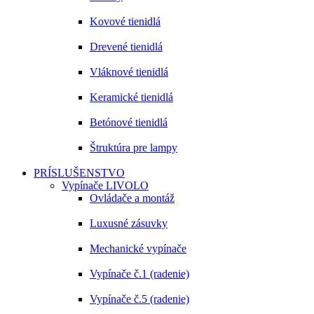
Kovové tienidlá
Drevené tienidlá
Vláknové tienidlá
Keramické tienidlá
Betónové tienidlá
Štruktúra pre lampy
PRÍSLUŠENSTVO
Vypínače LIVOLO
Ovládače a montáž
Luxusné zásuvky
Mechanické vypínače
Vypínače č.1 (radenie)
Vypínače č.5 (radenie)