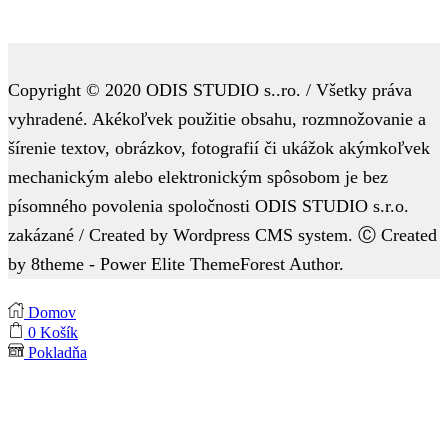
Copyright © 2020 ODIS STUDIO s..ro. / Všetky práva
vyhradené. Akékoľvek použitie obsahu, rozmnožovanie a
šírenie textov, obrázkov, fotografií či ukážok akýmkoľvek
mechanickým alebo elektronickým spôsobom je bez
písomného povolenia spoločnosti ODIS STUDIO s.r.o.
zakázané / Created by Wordpress CMS system. Ⓒ Created
by 8theme - Power Elite ThemeForest Author.
Domov
0
Košík
Pokladňa