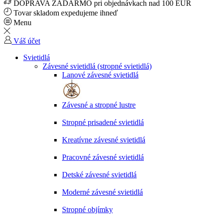
DOPRAVA ZADARMO pri objednávkach nad 100 EUR
Tovar skladom expedujeme ihneď
Menu
Váš účet
Svietidlá
Závesné svietidlá (stropné svietidlá)
Lanové závesné svietidlá
Závesné a stropné lustre
Stropné prisadené svietidlá
Kreatívne závesné svietidlá
Pracovné závesné svietidlá
Detské závesné svietidlá
Moderné závesné svietidlá
Stropné objímky