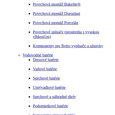
Povrchová montáž Bakelite®
Povrchová montáž Duroplast
Povrchová montáž Porcelán
Povrchové spínače (prostredia s vysokou
vlhkosťou)
Komponenty pre Retro vypínače a zásuvky
Vodovodné batérie
Drezové batérie
Vaňové batérie
Sprchové batérie
Umývadlové batérie
Sprchové a náhradné diely
Podomietkové batérie