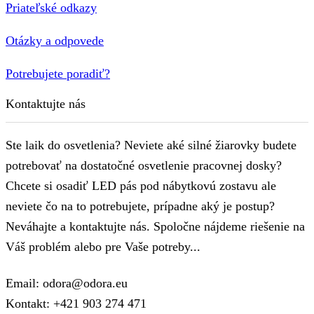
Priateľské odkazy
Otázky a odpovede
Potrebujete poradiť?
Kontaktujte nás
Ste laik do osvetlenia? Neviete aké silné žiarovky budete
potrebovať na dostatočné osvetlenie pracovnej dosky?
Chcete si osadiť LED pás pod nábytkovú zostavu ale
neviete čo na to potrebujete, prípadne aký je postup?
Neváhajte a kontaktujte nás. Spoločne nájdeme riešenie na
Váš problém alebo pre Vaše potreby...
Email: odora@odora.eu
Kontakt: +421 903 274 471