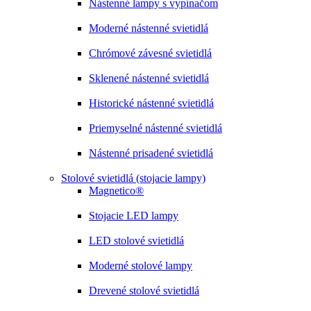
Nástenné lampy s vypínačom
Moderné nástenné svietidlá
Chrómové závesné svietidlá
Sklenené nástenné svietidlá
Historické nástenné svietidlá
Priemyselné nástenné svietidlá
Nástenné prisadené svietidlá
Stolové svietidlá (stojacie lampy)
Magnetico®
Stojacie LED lampy
LED stolové svietidlá
Moderné stolové lampy
Drevené stolové svietidlá