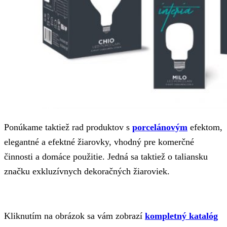
Ponúkame taktiež rad produktov s
porcelánovým
efektom,
elegantné a efektné žiarovky, vhodný pre komerčné
činnosti a domáce použitie. Jedná sa taktiež o taliansku
značku exkluzívnych dekoračných žiaroviek.
Kliknutím na obrázok sa vám zobrazí
kompletný katalóg