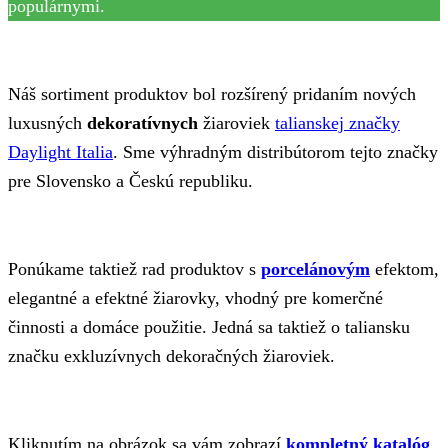
populárnymi.
Náš sortiment produktov bol rozšírený pridaním nových
luxusných
dekoratívnych
žiaroviek
talianskej značky
Daylight Italia
. Sme výhradným distribútorom tejto značky
pre Slovensko a Českú republiku.
Ponúkame taktiež rad produktov s
porcelánovým
efektom,
elegantné a efektné žiarovky, vhodný pre komerčné
činnosti a domáce použitie. Jedná sa taktiež o taliansku
značku exkluzívnych dekoračných žiaroviek.
Kliknutím na obrázok sa vám zobrazí
kompletný katalóg