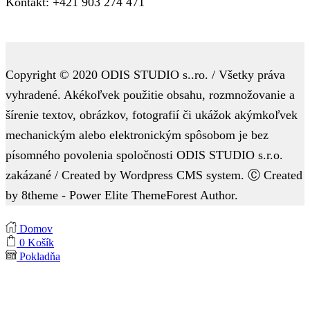
Kontakt: +421 903 274 471
Copyright © 2020 ODIS STUDIO s..ro. / Všetky práva
vyhradené. Akékoľvek použitie obsahu, rozmnožovanie a
šírenie textov, obrázkov, fotografií či ukážok akýmkoľvek
mechanickým alebo elektronickým spôsobom je bez
písomného povolenia spoločnosti ODIS STUDIO s.r.o.
zakázané / Created by Wordpress CMS system. Ⓒ Created
by 8theme - Power Elite ThemeForest Author.
Domov
0
Košík
Pokladňa