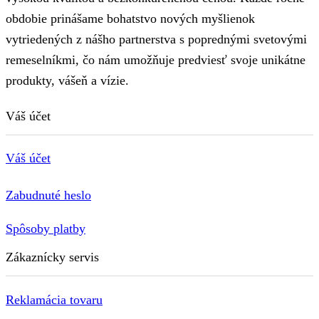
obdobie prinášame bohatstvo nových myšlienok
vytriedených z nášho partnerstva s poprednými svetovými
remeselníkmi, čo nám umožňuje predviesť svoje unikátne
produkty, vášeň a vízie.
Váš účet
Váš účet
Zabudnuté heslo
Spôsoby platby
Zákaznícky servis
Reklamácia tovaru