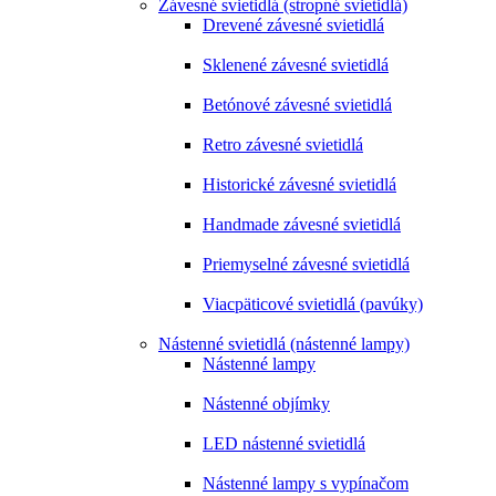
Závesné svietidlá (stropné svietidlá)
Drevené závesné svietidlá
Sklenené závesné svietidlá
Betónové závesné svietidlá
Retro závesné svietidlá
Historické závesné svietidlá
Handmade závesné svietidlá
Priemyselné závesné svietidlá
Viacpäticové svietidlá (pavúky)
Nástenné svietidlá (nástenné lampy)
Nástenné lampy
Nástenné objímky
LED nástenné svietidlá
Nástenné lampy s vypínačom