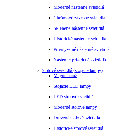
Moderné nástenné svietidlá
Chrómové závesné svietidlá
Sklenené nástenné svietidlá
Historické nástenné svietidlá
Priemyselné nástenné svietidlá
Nástenné prisadené svietidlá
Stolové svietidlá (stojacie lampy)
Magnetico®
Stojacie LED lampy
LED stolové svietidlá
Moderné stolové lampy
Drevené stolové svietidlá
Historické stolové svietidlá