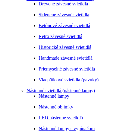
Drevené závesné svietidlá
Sklenené závesné svietidlá
Betónové závesné svietidlá
Retro závesné svietidlá
Historické závesné svietidlá
Handmade závesné svietidlá
Priemyselné závesné svietidlá
Viacpäticové svietidlá (pavúky)
Nástenné svietidlá (nástenné lampy)
Nástenné lampy
Nástenné objímky
LED nástenné svietidlá
Nástenné lampy s vypínačom