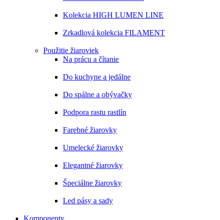
Kolekcia HIGH LUMEN LINE
Zrkadlová kolekcia FILAMENT
Použitie žiaroviek
Na prácu a čítanie
Do kuchyne a jedálne
Do spálne a obývačky
Podpora rastu rastlín
Farebné žiarovky
Umelecké žiarovky
Elegantné žiarovky
Špeciálne žiarovky
Led pásy a sady
Komponenty