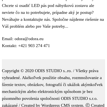
Chcete si osadiť LED pás pod nábytkovú zostavu ale
neviete čo na to potrebujete, prípadne aký je postup?
Neváhajte a kontaktujte nás. Spoločne nájdeme riešenie na
Váš problém alebo pre Vaše potreby...
Email: odora@odora.eu
Kontakt: +421 903 274 471
Copyright © 2020 ODIS STUDIO s..ro. / Všetky práva
vyhradené. Akékoľvek použitie obsahu, rozmnožovanie a
šírenie textov, obrázkov, fotografií či ukážok akýmkoľvek
mechanickým alebo elektronickým spôsobom je bez
písomného povolenia spoločnosti ODIS STUDIO s.r.o.
zakázané / Created by Wordpress CMS system. Ⓒ Created