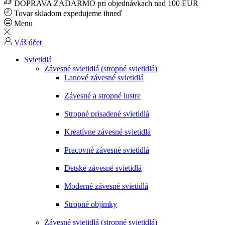
DOPRAVA ZADARMO pri objednávkach nad 100 EUR
Tovar skladom expedujeme ihneď
Menu
Váš účet
Svietidlá
Závesné svietidlá (stropné svietidlá)
Lanové závesné svietidlá
Závesné a stropné lustre
Stropné prisadené svietidlá
Kreatívne závesné svietidlá
Pracovné závesné svietidlá
Detské závesné svietidlá
Moderné závesné svietidlá
Stropné objímky
Závesné svietidlá (stropné svietidlá)