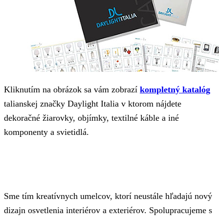
Kliknutím na obrázok sa vám zobrazí
kompletný katalóg
talianskej značky Daylight Italia v ktorom nájdete
dekoračné žiarovky, objímky, textilné káble a iné
komponenty a svietidlá.
Sme tím kreatívnych umelcov, ktorí neustále hľadajú nový
dizajn osvetlenia interiérov a exteriérov. Spolupracujeme s