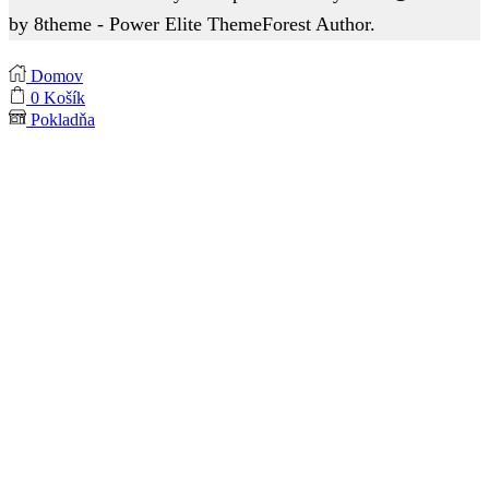
by 8theme - Power Elite ThemeForest Author.
Domov
0
Košík
Pokladňa