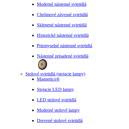
Moderné nástenné svietidlá
Chrómové závesné svietidlá
Sklenené nástenné svietidlá
Historické nástenné svietidlá
Priemyselné nástenné svietidlá
Nástenné prisadené svietidlá
Stolové svietidlá (stojacie lampy)
Magnetico®
Stojacie LED lampy
LED stolové svietidlá
Moderné stolové lampy
Drevené stolové svietidlá