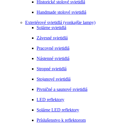
Historické stolové svietidlá
Handmade stolové svietidlá
Exteriérové svietidlá (vonkajšie lampy)
Solárne svietidlá
Závesné svietidlá
Pracovné svietidlá
Nástenné svietidlá
Stropné svietidlá
Stojanové svietidlá
Pivničné a saunové svietidlá
LED reflektory
Solárne LED reflektory
Príslušenstvo k reflektorom