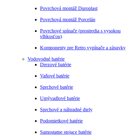
Povrchová montáž Duroplast
Povrchová montáž Porcelán
Povrchové spínače (prostredia s vysokou
vlhkosťou)
Komponenty pre Retro vypínače a zásuvky
Vodovodné batérie
Drezové batérie
Vaňové batérie
Sprchové batérie
Umývadlové batérie
Sprchové a náhradné diely
Podomietkové batérie
Samostatne stojace batérie