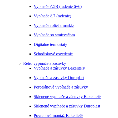
Vypínače č.5B (radenie 6+6)
Vypínače č.7 (radenie)
Vypínače roliet a markíz
Vypínače so stmievačom
Digitálne termostaty
Schodiskové osvetlenie
Retro vypínače a zásuvky
Vypínače a zásuvky Bakelite®
Vypínače a zásuvky Duroplast
Porcelánové vypínače a zásuvky
Sklenené vypínače a zásuvky Bakelite®
Sklenené vypínače a zásuvky Duroplast
Povrchová montáž Bakelite®