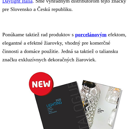
Daylight Italia
. Sme výhradným distribútorom tejto značky
pre Slovensko a Českú republiku.
Ponúkame taktiež rad produktov s
porcelánovým
efektom,
elegantné a efektné žiarovky, vhodný pre komerčné
činnosti a domáce použitie. Jedná sa taktiež o taliansku
značku exkluzívnych dekoračných žiaroviek.