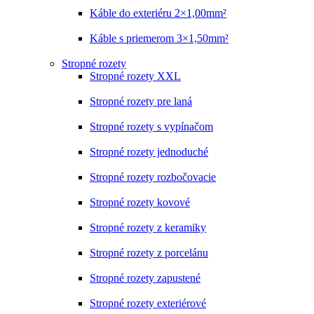
Káble do exteriéru 2×1,00mm²
Káble s priemerom 3×1,50mm²
Stropné rozety
Stropné rozety XXL
Stropné rozety pre laná
Stropné rozety s vypínačom
Stropné rozety jednoduché
Stropné rozety rozbočovacie
Stropné rozety kovové
Stropné rozety z keramiky
Stropné rozety z porcelánu
Stropné rozety zapustené
Stropné rozety exteriérové