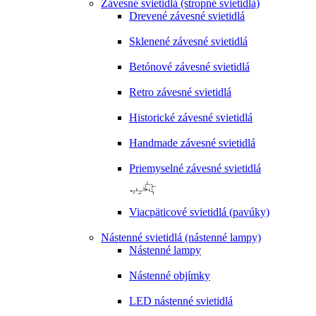
Závesné svietidlá (stropné svietidlá)
Drevené závesné svietidlá
Sklenené závesné svietidlá
Betónové závesné svietidlá
Retro závesné svietidlá
Historické závesné svietidlá
Handmade závesné svietidlá
Priemyselné závesné svietidlá
Viacpäticové svietidlá (pavúky)
Nástenné svietidlá (nástenné lampy)
Nástenné lampy
Nástenné objímky
LED nástenné svietidlá