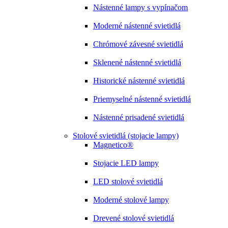
Nástenné lampy s vypínačom
Moderné nástenné svietidlá
Chrómové závesné svietidlá
Sklenené nástenné svietidlá
Historické nástenné svietidlá
Priemyselné nástenné svietidlá
Nástenné prisadené svietidlá
Stolové svietidlá (stojacie lampy)
Magnetico®
Stojacie LED lampy
LED stolové svietidlá
Moderné stolové lampy
Drevené stolové svietidlá