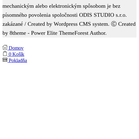
mechanickým alebo elektronickým spôsobom je bez
písomného povolenia spoločnosti ODIS STUDIO s.r.o.
zakázané / Created by Wordpress CMS system. Ⓒ Created
by 8theme - Power Elite ThemeForest Author.
Domov
0
Košík
Pokladňa