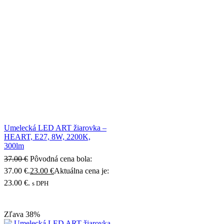
Umelecká LED ART žiarovka –
HEART, E27, 8W, 2200K,
300lm
37.00
€
Pôvodná cena bola:
37.00 €.
23.00
€
Aktuálna cena je:
23.00 €.
s DPH
Zľava
38%