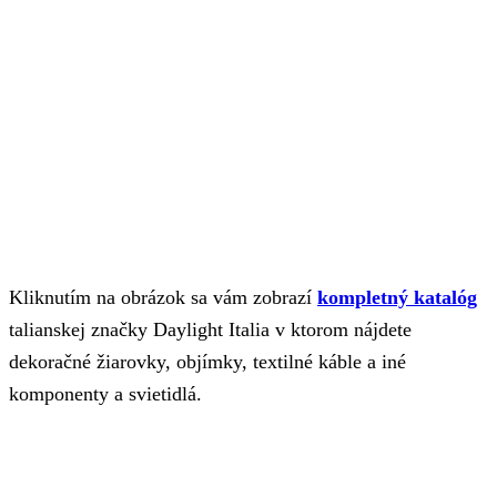
Kliknutím na obrázok sa vám zobrazí
kompletný katalóg
talianskej značky Daylight Italia v ktorom nájdete
dekoračné žiarovky, objímky, textilné káble a iné
komponenty a svietidlá.