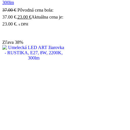
300lm
37.00
€
Pôvodná cena bola:
37.00 €.
23.00
€
Aktuálna cena je:
23.00 €.
s DPH
Zľava
38%