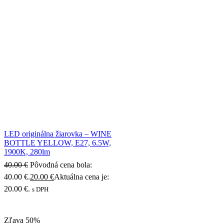
LED originálna žiarovka – WINE
BOTTLE YELLOW, E27, 6.5W,
1900K, 280lm
40.00
€
Pôvodná cena bola:
40.00 €.
20.00
€
Aktuálna cena je:
20.00 €.
s DPH
Zľava
50%