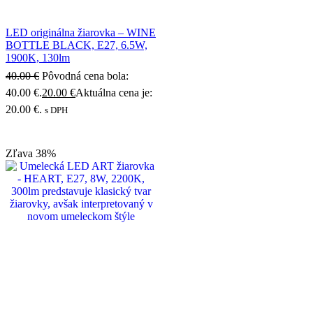
LED originálna žiarovka – WINE
BOTTLE BLACK, E27, 6.5W,
1900K, 130lm
40.00
€
Pôvodná cena bola:
40.00 €.
20.00
€
Aktuálna cena je:
20.00 €.
s DPH
Zľava
38%