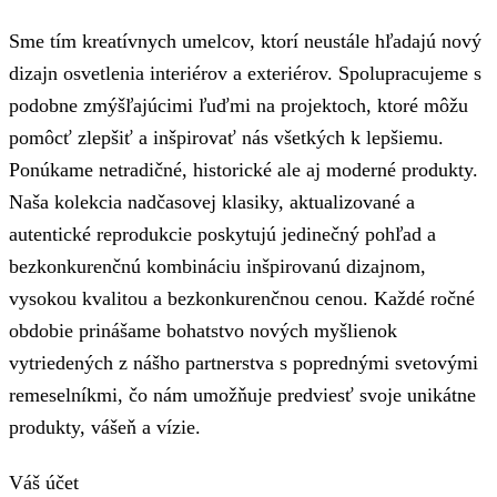
Sme tím kreatívnych umelcov, ktorí neustále hľadajú nový
dizajn osvetlenia interiérov a exteriérov. Spolupracujeme s
podobne zmýšľajúcimi ľuďmi na projektoch, ktoré môžu
pomôcť zlepšiť a inšpirovať nás všetkých k lepšiemu.
Ponúkame netradičné, historické ale aj moderné produkty.
Naša kolekcia nadčasovej klasiky, aktualizované a
autentické reprodukcie poskytujú jedinečný pohľad a
bezkonkurenčnú kombináciu inšpirovanú dizajnom,
vysokou kvalitou a bezkonkurenčnou cenou. Každé ročné
obdobie prinášame bohatstvo nových myšlienok
vytriedených z nášho partnerstva s poprednými svetovými
remeselníkmi, čo nám umožňuje predviesť svoje unikátne
produkty, vášeň a vízie.
Váš účet