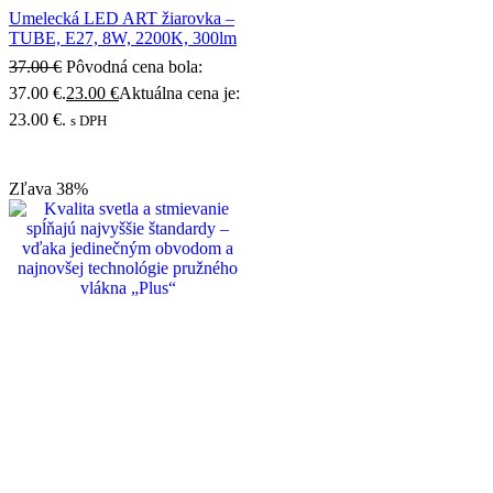
Umelecká LED ART žiarovka –
TUBE, E27, 8W, 2200K, 300lm
37.00
€
Pôvodná cena bola:
37.00 €.
23.00
€
Aktuálna cena je:
23.00 €.
s DPH
Zľava
38%