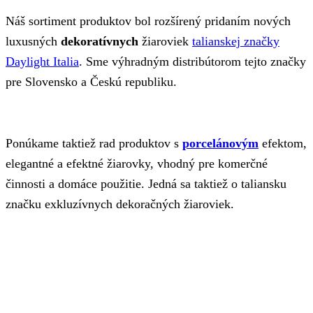
Náš sortiment produktov bol rozšírený pridaním nových
luxusných
dekoratívnych
žiaroviek
talianskej značky
Daylight Italia
. Sme výhradným distribútorom tejto značky
pre Slovensko a Českú republiku.
Ponúkame taktiež rad produktov s
porcelánovým
efektom,
elegantné a efektné žiarovky, vhodný pre komerčné
činnosti a domáce použitie. Jedná sa taktiež o taliansku
značku exkluzívnych dekoračných žiaroviek.