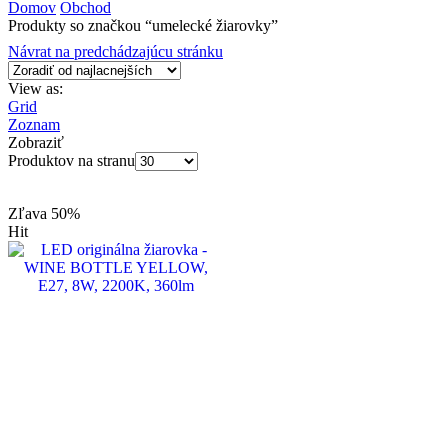
Domov
Obchod
Produkty so značkou “umelecké žiarovky”
Návrat na predchádzajúcu stránku
View as:
Grid
Zoznam
Zobraziť
Produktov na stranu
Zľava
50%
Hit