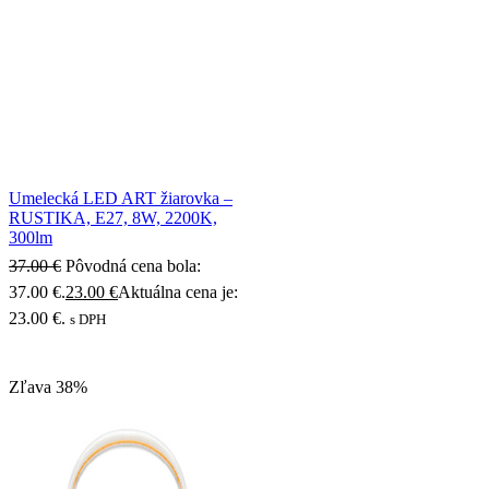
Umelecká LED ART žiarovka –
RUSTIKA, E27, 8W, 2200K,
300lm
37.00
€
Pôvodná cena bola:
37.00 €.
23.00
€
Aktuálna cena je:
23.00 €.
s DPH
Zľava
38%