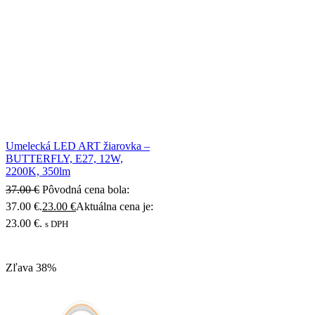
Umelecká LED ART žiarovka –
BUTTERFLY, E27, 12W,
2200K, 350lm
37.00
€
Pôvodná cena bola:
37.00 €.
23.00
€
Aktuálna cena je:
23.00 €.
s DPH
Zľava
38%