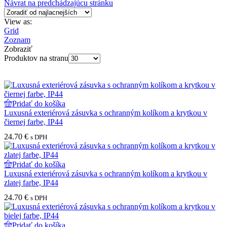
Návrat na predchádzajúcu stránku
View as:
Grid
Zoznam
Zobraziť
Produktov na stranu
Pridať do košíka
Luxusná exteriérová zásuvka s ochranným kolíkom a krytkou v
čiernej farbe, IP44
24.70
€
s DPH
Pridať do košíka
Luxusná exteriérová zásuvka s ochranným kolíkom a krytkou v
zlatej farbe, IP44
24.70
€
s DPH
Pridať do košíka