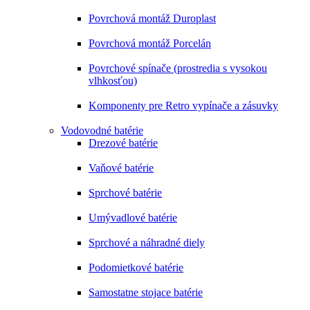
Povrchová montáž Duroplast
Povrchová montáž Porcelán
Povrchové spínače (prostredia s vysokou
vlhkosťou)
Komponenty pre Retro vypínače a zásuvky
Vodovodné batérie
Drezové batérie
Vaňové batérie
Sprchové batérie
Umývadlové batérie
Sprchové a náhradné diely
Podomietkové batérie
Samostatne stojace batérie