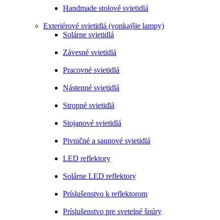
Handmade stolové svietidlá
Exteriérové svietidlá (vonkajšie lampy)
Solárne svietidlá
Závesné svietidlá
Pracovné svietidlá
Nástenné svietidlá
Stropné svietidlá
Stojanové svietidlá
Pivničné a saunové svietidlá
LED reflektory
Solárne LED reflektory
Príslušenstvo k reflektorom
Príslušenstvo pre svetelné šnúry