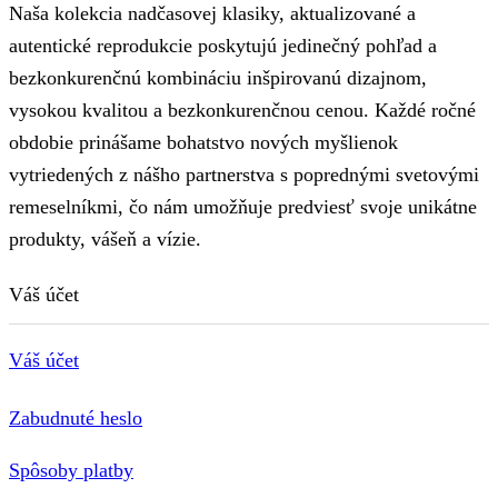
Naša kolekcia nadčasovej klasiky, aktualizované a
autentické reprodukcie poskytujú jedinečný pohľad a
bezkonkurenčnú kombináciu inšpirovanú dizajnom,
vysokou kvalitou a bezkonkurenčnou cenou. Každé ročné
obdobie prinášame bohatstvo nových myšlienok
vytriedených z nášho partnerstva s poprednými svetovými
remeselníkmi, čo nám umožňuje predviesť svoje unikátne
produkty, vášeň a vízie.
Váš účet
Váš účet
Zabudnuté heslo
Spôsoby platby