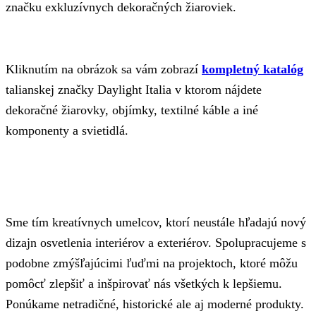
značku exkluzívnych dekoračných žiaroviek.
Kliknutím na obrázok sa vám zobrazí
kompletný katalóg
talianskej značky Daylight Italia v ktorom nájdete
dekoračné žiarovky, objímky, textilné káble a iné
komponenty a svietidlá.
Sme tím kreatívnych umelcov, ktorí neustále hľadajú nový
dizajn osvetlenia interiérov a exteriérov. Spolupracujeme s
podobne zmýšľajúcimi ľuďmi na projektoch, ktoré môžu
pomôcť zlepšiť a inšpirovať nás všetkých k lepšiemu.
Ponúkame netradičné, historické ale aj moderné produkty.