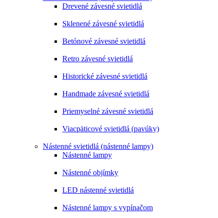
Drevené závesné svietidlá
Sklenené závesné svietidlá
Betónové závesné svietidlá
Retro závesné svietidlá
Historické závesné svietidlá
Handmade závesné svietidlá
Priemyselné závesné svietidlá
Viacpäticové svietidlá (pavúky)
Nástenné svietidlá (nástenné lampy)
Nástenné lampy
Nástenné objímky
LED nástenné svietidlá
Nástenné lampy s vypínačom