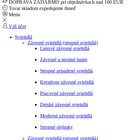
DOPRAVA ZADARMO pri objednávkach nad 100 EUR
Tovar skladom expedujeme ihneď
Menu
Váš účet
Svietidlá
Závesné svietidlá (stropné svietidlá)
Lanové závesné svietidlá
Závesné a stropné lustre
Stropné prisadené svietidlá
Kreatívne závesné svietidlá
Pracovné závesné svietidlá
Detské závesné svietidlá
Moderné závesné svietidlá
Stropné objímky
Závesné svietidlá (stropné svietidlá)