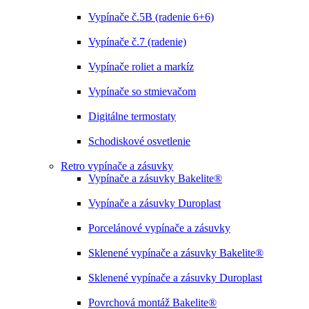
Vypínače č.5B (radenie 6+6)
Vypínače č.7 (radenie)
Vypínače roliet a markíz
Vypínače so stmievačom
Digitálne termostaty
Schodiskové osvetlenie
Retro vypínače a zásuvky
Vypínače a zásuvky Bakelite®
Vypínače a zásuvky Duroplast
Porcelánové vypínače a zásuvky
Sklenené vypínače a zásuvky Bakelite®
Sklenené vypínače a zásuvky Duroplast
Povrchová montáž Bakelite®