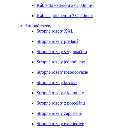
Káble do exteriéru 2×1,00mm²
Káble s priemerom 3×1,50mm²
Stropné rozety
Stropné rozety XXL
Stropné rozety pre laná
Stropné rozety s vypínačom
Stropné rozety jednoduché
Stropné rozety rozbočovacie
Stropné rozety kovové
Stropné rozety z keramiky
Stropné rozety z porcelánu
Stropné rozety zapustené
Stropné rozety exteriérové