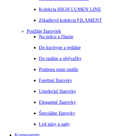
Kolekcia HIGH LUMEN LINE
Zrkadlová kolekcia FILAMENT
Použitie žiaroviek
Na prácu a čítanie
Do kuchyne a jedálne
Do spálne a obývačky
Podpora rastu rastlín
Farebné žiarovky
Umelecké žiarovky
Elegantné žiarovky
Špeciálne žiarovky
Led pásy a sady
Komponenty