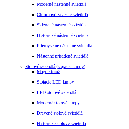
Moderné nástenné svietidlá
Chrómové závesné svietidlá
Sklenené nástenné svietidlá
Historické nástenné svietidlá
Priemyselné nástenné svietidlá
Nástenné prisadené svietidlá
Stolové svietidlá (stojacie lampy)
Magnetico®
Stojacie LED lampy
LED stolové svietidlá
Moderné stolové lampy
Drevené stolové svietidlá
Historické stolové svietidlá