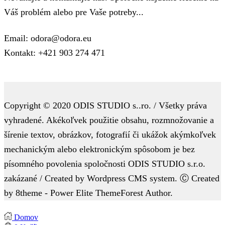
Váš problém alebo pre Vaše potreby...
Email: odora@odora.eu
Kontakt: +421 903 274 471
Copyright © 2020 ODIS STUDIO s..ro. / Všetky práva
vyhradené. Akékoľvek použitie obsahu, rozmnožovanie a
šírenie textov, obrázkov, fotografií či ukážok akýmkoľvek
mechanickým alebo elektronickým spôsobom je bez
písomného povolenia spoločnosti ODIS STUDIO s.r.o.
zakázané / Created by Wordpress CMS system. Ⓒ Created
by 8theme - Power Elite ThemeForest Author.
Domov