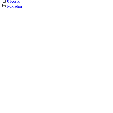
0
Košík
Pokladňa