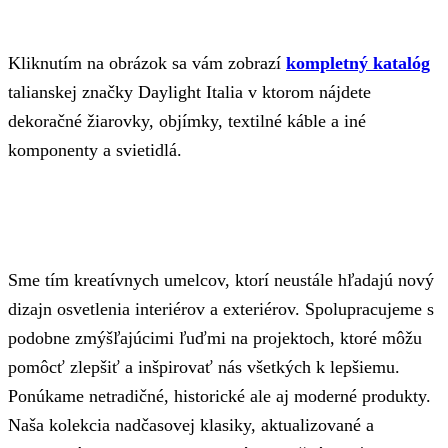
Kliknutím na obrázok sa vám zobrazí
kompletný katalóg
talianskej značky Daylight Italia v ktorom nájdete
dekoračné žiarovky, objímky, textilné káble a iné
komponenty a svietidlá.
Sme tím kreatívnych umelcov, ktorí neustále hľadajú nový
dizajn osvetlenia interiérov a exteriérov. Spolupracujeme s
podobne zmýšľajúcimi ľuďmi na projektoch, ktoré môžu
pomôcť zlepšiť a inšpirovať nás všetkých k lepšiemu.
Ponúkame netradičné, historické ale aj moderné produkty.
Naša kolekcia nadčasovej klasiky, aktualizované a