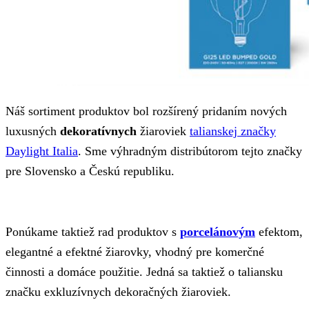
Náš sortiment produktov bol rozšírený pridaním nových
luxusných
dekoratívnych
žiaroviek
talianskej značky
Daylight Italia
. Sme výhradným distribútorom tejto značky
pre Slovensko a Českú republiku.
Ponúkame taktiež rad produktov s
porcelánovým
efektom,
elegantné a efektné žiarovky, vhodný pre komerčné
činnosti a domáce použitie. Jedná sa taktiež o taliansku
značku exkluzívnych dekoračných žiaroviek.