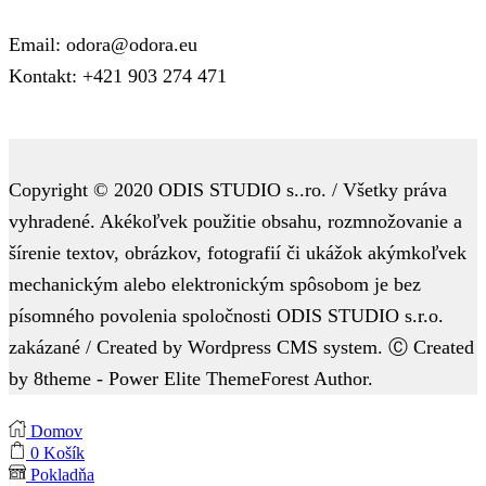
Email: odora@odora.eu
Kontakt: +421 903 274 471
Copyright © 2020 ODIS STUDIO s..ro. / Všetky práva
vyhradené. Akékoľvek použitie obsahu, rozmnožovanie a
šírenie textov, obrázkov, fotografií či ukážok akýmkoľvek
mechanickým alebo elektronickým spôsobom je bez
písomného povolenia spoločnosti ODIS STUDIO s.r.o.
zakázané / Created by Wordpress CMS system. Ⓒ Created
by 8theme - Power Elite ThemeForest Author.
Domov
0
Košík
Pokladňa