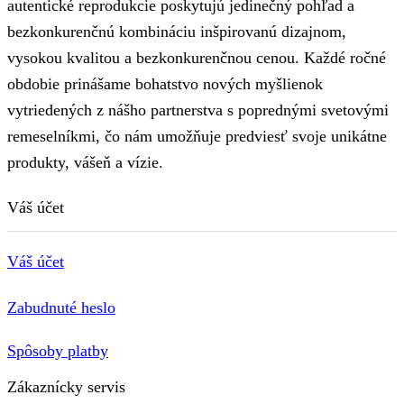
autentické reprodukcie poskytujú jedinečný pohľad a
bezkonkurenčnú kombináciu inšpirovanú dizajnom,
vysokou kvalitou a bezkonkurenčnou cenou. Každé ročné
obdobie prinášame bohatstvo nových myšlienok
vytriedených z nášho partnerstva s poprednými svetovými
remeselníkmi, čo nám umožňuje predviesť svoje unikátne
produkty, vášeň a vízie.
Váš účet
Váš účet
Zabudnuté heslo
Spôsoby platby
Zákaznícky servis