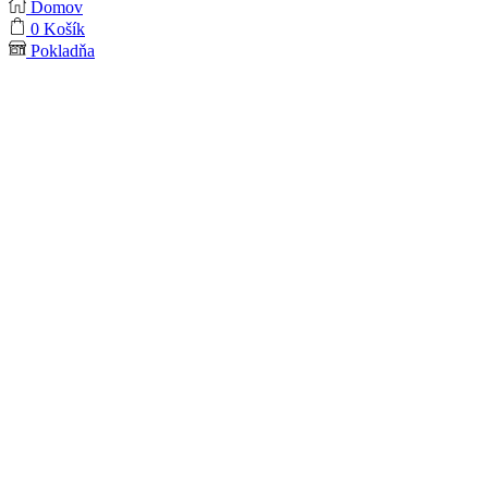
Domov
0
Košík
Pokladňa