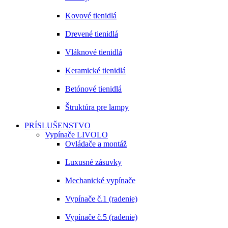
Kovové tienidlá
Drevené tienidlá
Vláknové tienidlá
Keramické tienidlá
Betónové tienidlá
Štruktúra pre lampy
PRÍSLUŠENSTVO
Vypínače LIVOLO
Ovládače a montáž
Luxusné zásuvky
Mechanické vypínače
Vypínače č.1 (radenie)
Vypínače č.5 (radenie)