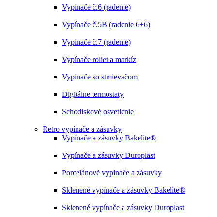
Vypínače č.6 (radenie)
Vypínače č.5B (radenie 6+6)
Vypínače č.7 (radenie)
Vypínače roliet a markíz
Vypínače so stmievačom
Digitálne termostaty
Schodiskové osvetlenie
Retro vypínače a zásuvky
Vypínače a zásuvky Bakelite®
Vypínače a zásuvky Duroplast
Porcelánové vypínače a zásuvky
Sklenené vypínače a zásuvky Bakelite®
Sklenené vypínače a zásuvky Duroplast