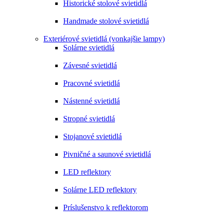
Historické stolové svietidlá
Handmade stolové svietidlá
Exteriérové svietidlá (vonkajšie lampy)
Solárne svietidlá
Závesné svietidlá
Pracovné svietidlá
Nástenné svietidlá
Stropné svietidlá
Stojanové svietidlá
Pivničné a saunové svietidlá
LED reflektory
Solárne LED reflektory
Príslušenstvo k reflektorom