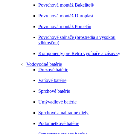
Povrchová montáž Bakelite®
Povrchová montáž Duroplast
Povrchová montáž Porcelán
Povrchové spínače (prostredia s vysokou
vlhkosťou)
Komponenty pre Retro vypínače a zásuvky
Vodovodné batérie
Drezové batérie
Vaňové batérie
Sprchové batérie
Umývadlové batérie
Sprchové a náhradné diely
Podomietkové batérie