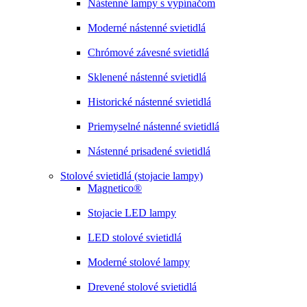
Nástenné lampy s vypínačom
Moderné nástenné svietidlá
Chrómové závesné svietidlá
Sklenené nástenné svietidlá
Historické nástenné svietidlá
Priemyselné nástenné svietidlá
Nástenné prisadené svietidlá
Stolové svietidlá (stojacie lampy)
Magnetico®
Stojacie LED lampy
LED stolové svietidlá
Moderné stolové lampy
Drevené stolové svietidlá