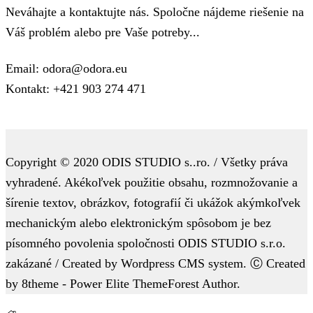
Neváhajte a kontaktujte nás. Spoločne nájdeme riešenie na
Váš problém alebo pre Vaše potreby...
Email: odora@odora.eu
Kontakt: +421 903 274 471
Copyright © 2020 ODIS STUDIO s..ro. / Všetky práva
vyhradené. Akékoľvek použitie obsahu, rozmnožovanie a
šírenie textov, obrázkov, fotografií či ukážok akýmkoľvek
mechanickým alebo elektronickým spôsobom je bez
písomného povolenia spoločnosti ODIS STUDIO s.r.o.
zakázané / Created by Wordpress CMS system. Ⓒ Created
by 8theme - Power Elite ThemeForest Author.