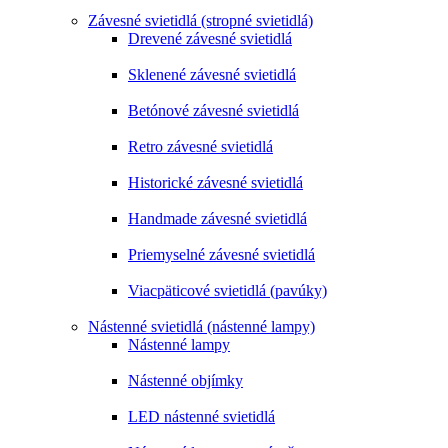
Závesné svietidlá (stropné svietidlá)
Drevené závesné svietidlá
Sklenené závesné svietidlá
Betónové závesné svietidlá
Retro závesné svietidlá
Historické závesné svietidlá
Handmade závesné svietidlá
Priemyselné závesné svietidlá
Viacpäticové svietidlá (pavúky)
Nástenné svietidlá (nástenné lampy)
Nástenné lampy
Nástenné objímky
LED nástenné svietidlá