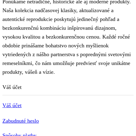
Ponúkame netradičné, historické ale aj moderné produkty.
Naša kolekcia nadčasovej klasiky, aktualizované a
autentické reprodukcie poskytujú jedinečný pohľad a
bezkonkurenčnú kombináciu inšpirovanú dizajnom,
vysokou kvalitou a bezkonkurenčnou cenou. Každé ročné
obdobie prinášame bohatstvo nových myšlienok
vytriedených z nášho partnerstva s poprednými svetovými
remeselníkmi, čo nám umožňuje predviesť svoje unikátne
produkty, vášeň a vízie.
Váš účet
Váš účet
Zabudnuté heslo
Spôsoby platby