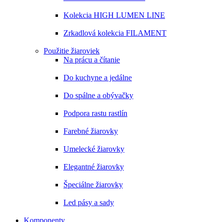
Kolekcia HIGH LUMEN LINE
Zrkadlová kolekcia FILAMENT
Použitie žiaroviek
Na prácu a čítanie
Do kuchyne a jedálne
Do spálne a obývačky
Podpora rastu rastlín
Farebné žiarovky
Umelecké žiarovky
Elegantné žiarovky
Špeciálne žiarovky
Led pásy a sady
Komponenty