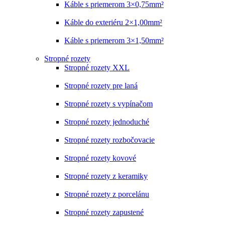
Káble s priemerom 3×0,75mm²
Káble do exteriéru 2×1,00mm²
Káble s priemerom 3×1,50mm²
Stropné rozety
Stropné rozety XXL
Stropné rozety pre laná
Stropné rozety s vypínačom
Stropné rozety jednoduché
Stropné rozety rozbočovacie
Stropné rozety kovové
Stropné rozety z keramiky
Stropné rozety z porcelánu
Stropné rozety zapustené