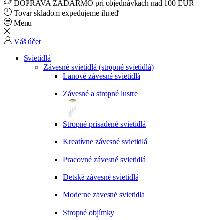
DOPRAVA ZADARMO pri objednávkach nad 100 EUR
Tovar skladom expedujeme ihneď
Menu
Váš účet
Svietidlá
Závesné svietidlá (stropné svietidlá)
Lanové závesné svietidlá
Závesné a stropné lustre
Stropné prisadené svietidlá
Kreatívne závesné svietidlá
Pracovné závesné svietidlá
Detské závesné svietidlá
Moderné závesné svietidlá
Stropné objímky