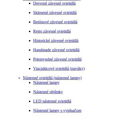
Drevené závesné svietidlá
Sklenené závesné svietidlá
Betónové závesné svietidlá
Retro závesné svietidlá
Historické závesné svietidlá
Handmade závesné svietidlá
Priemyselné závesné svietidlá
Viacpäticové svietidlá (pavúky)
Nástenné svietidlá (nástenné lampy)
Nástenné lampy
Nástenné objímky
LED nástenné svietidlá
Nástenné lampy s vypínačom