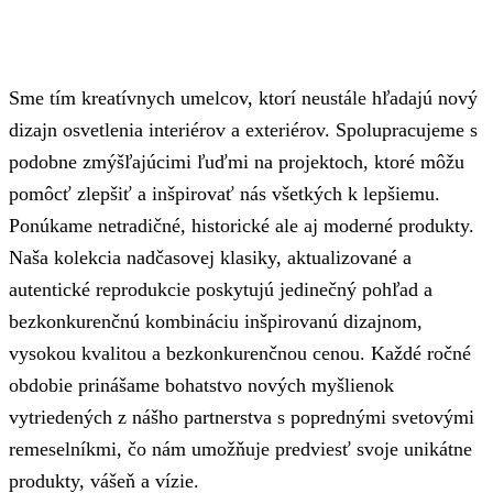
Sme tím kreatívnych umelcov, ktorí neustále hľadajú nový
dizajn osvetlenia interiérov a exteriérov. Spolupracujeme s
podobne zmýšľajúcimi ľuďmi na projektoch, ktoré môžu
pomôcť zlepšiť a inšpirovať nás všetkých k lepšiemu.
Ponúkame netradičné, historické ale aj moderné produkty.
Naša kolekcia nadčasovej klasiky, aktualizované a
autentické reprodukcie poskytujú jedinečný pohľad a
bezkonkurenčnú kombináciu inšpirovanú dizajnom,
vysokou kvalitou a bezkonkurenčnou cenou. Každé ročné
obdobie prinášame bohatstvo nových myšlienok
vytriedených z nášho partnerstva s poprednými svetovými
remeselníkmi, čo nám umožňuje predviesť svoje unikátne
produkty, vášeň a vízie.