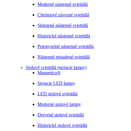
Moderné nástenné svietidlá
Chrómové závesné svietidlá
Sklenené nástenné svietidlá
Historické nástenné svietidlá
Priemyselné nástenné svietidlá
Nástenné prisadené svietidlá
Stolové svietidlá (stojacie lampy)
Magnetico®
Stojacie LED lampy
LED stolové svietidlá
Moderné stolové lampy
Drevené stolové svietidlá
Historické stolové svietidlá