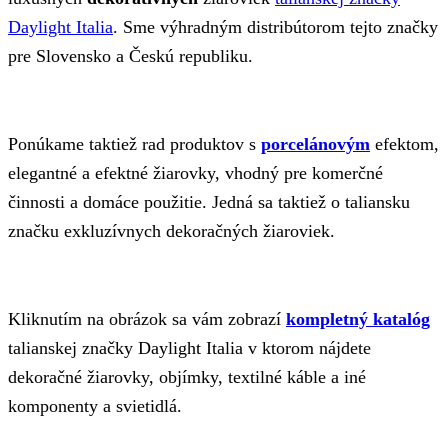
Daylight Italia
. Sme výhradným distribútorom tejto značky
pre Slovensko a Českú republiku.
Ponúkame taktiež rad produktov s
porcelánovým
efektom,
elegantné a efektné žiarovky, vhodný pre komerčné
činnosti a domáce použitie. Jedná sa taktiež o taliansku
značku exkluzívnych dekoračných žiaroviek.
Kliknutím na obrázok sa vám zobrazí
kompletný katalóg
talianskej značky Daylight Italia v ktorom nájdete
dekoračné žiarovky, objímky, textilné káble a iné
komponenty a svietidlá.