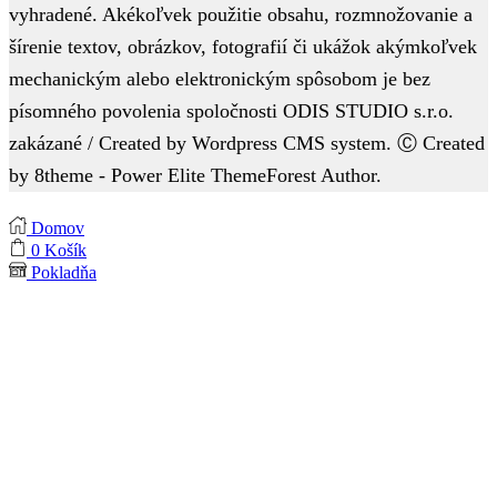
vyhradené. Akékoľvek použitie obsahu, rozmnožovanie a
šírenie textov, obrázkov, fotografií či ukážok akýmkoľvek
mechanickým alebo elektronickým spôsobom je bez
písomného povolenia spoločnosti ODIS STUDIO s.r.o.
zakázané / Created by Wordpress CMS system. Ⓒ Created
by 8theme - Power Elite ThemeForest Author.
Domov
0
Košík
Pokladňa