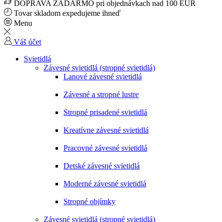
DOPRAVA ZADARMO pri objednávkach nad 100 EUR
Tovar skladom expedujeme ihneď
Menu
Váš účet
Svietidlá
Závesné svietidlá (stropné svietidlá)
Lanové závesné svietidlá
Závesné a stropné lustre
Stropné prisadené svietidlá
Kreatívne závesné svietidlá
Pracovné závesné svietidlá
Detské závesné svietidlá
Moderné závesné svietidlá
Stropné objímky
Závesné svietidlá (stropné svietidlá)