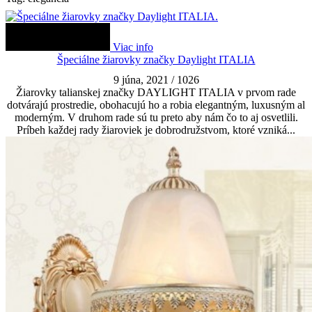
Viac info
Špeciálne žiarovky značky Daylight ITALIA
9 júna, 2021
/
1026
Žiarovky talianskej značky DAYLIGHT ITALIA v prvom rade
dotvárajú prostredie, obohacujú ho a robia elegantným, luxusným al
moderným. V druhom rade sú tu preto aby nám čo to aj osvetlili.
Príbeh každej rady žiaroviek je dobrodružstvom, ktoré vzniká...