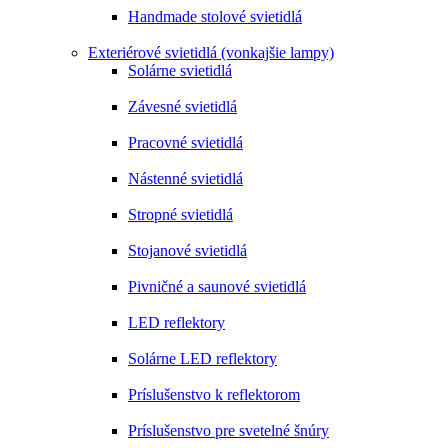
Handmade stolové svietidlá
Exteriérové svietidlá (vonkajšie lampy)
Solárne svietidlá
Závesné svietidlá
Pracovné svietidlá
Nástenné svietidlá
Stropné svietidlá
Stojanové svietidlá
Pivničné a saunové svietidlá
LED reflektory
Solárne LED reflektory
Príslušenstvo k reflektorom
Príslušenstvo pre svetelné šnúry