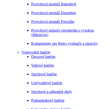
Povrchová montáž Bakelite®
Povrchová montáž Duroplast
Povrchová montáž Porcelán
Povrchové spínače (prostredia s vysokou
vlhkosťou)
Komponenty pre Retro vypínače a zásuvky
Vodovodné batérie
Drezové batérie
Vaňové batérie
Sprchové batérie
Umývadlové batérie
Sprchové a náhradné diely
Podomietkové batérie