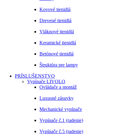
Kovové tienidlá
Drevené tienidlá
Vláknové tienidlá
Keramické tienidlá
Betónové tienidlá
Štruktúra pre lampy
PRÍSLUŠENSTVO
Vypínače LIVOLO
Ovládače a montáž
Luxusné zásuvky
Mechanické vypínače
Vypínače č.1 (radenie)
Vypínače č.5 (radenie)