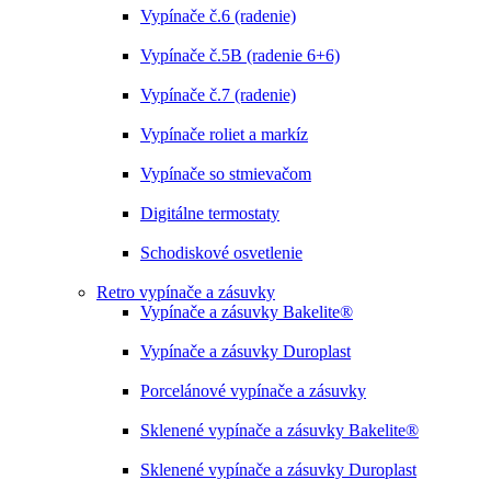
Vypínače č.6 (radenie)
Vypínače č.5B (radenie 6+6)
Vypínače č.7 (radenie)
Vypínače roliet a markíz
Vypínače so stmievačom
Digitálne termostaty
Schodiskové osvetlenie
Retro vypínače a zásuvky
Vypínače a zásuvky Bakelite®
Vypínače a zásuvky Duroplast
Porcelánové vypínače a zásuvky
Sklenené vypínače a zásuvky Bakelite®
Sklenené vypínače a zásuvky Duroplast