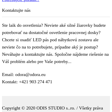
Kontaktujte nás
Ste laik do osvetlenia? Neviete aké silné žiarovky budete
potrebovať na dostatočné osvetlenie pracovnej dosky?
Chcete si osadiť LED pás pod nábytkovú zostavu ale
neviete čo na to potrebujete, prípadne aký je postup?
Neváhajte a kontaktujte nás. Spoločne nájdeme riešenie na
Váš problém alebo pre Vaše potreby...
Email: odora@odora.eu
Kontakt: +421 903 274 471
Copyright © 2020 ODIS STUDIO s..ro. / Všetky práva