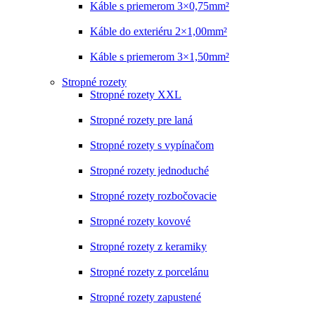
Káble s priemerom 3×0,75mm²
Káble do exteriéru 2×1,00mm²
Káble s priemerom 3×1,50mm²
Stropné rozety
Stropné rozety XXL
Stropné rozety pre laná
Stropné rozety s vypínačom
Stropné rozety jednoduché
Stropné rozety rozbočovacie
Stropné rozety kovové
Stropné rozety z keramiky
Stropné rozety z porcelánu
Stropné rozety zapustené