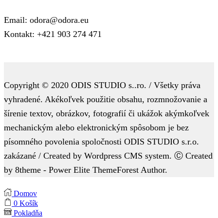
Email: odora@odora.eu
Kontakt: +421 903 274 471
Copyright © 2020 ODIS STUDIO s..ro. / Všetky práva
vyhradené. Akékoľvek použitie obsahu, rozmnožovanie a
šírenie textov, obrázkov, fotografií či ukážok akýmkoľvek
mechanickým alebo elektronickým spôsobom je bez
písomného povolenia spoločnosti ODIS STUDIO s.r.o.
zakázané / Created by Wordpress CMS system. Ⓒ Created
by 8theme - Power Elite ThemeForest Author.
Domov
0
Košík
Pokladňa