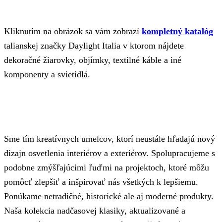
Kliknutím na obrázok sa vám zobrazí
kompletný katalóg
talianskej značky Daylight Italia v ktorom nájdete
dekoračné žiarovky, objímky, textilné káble a iné
komponenty a svietidlá.
Sme tím kreatívnych umelcov, ktorí neustále hľadajú nový
dizajn osvetlenia interiérov a exteriérov. Spolupracujeme s
podobne zmýšľajúcimi ľuďmi na projektoch, ktoré môžu
pomôcť zlepšiť a inšpirovať nás všetkých k lepšiemu.
Ponúkame netradičné, historické ale aj moderné produkty.
Naša kolekcia nadčasovej klasiky, aktualizované a