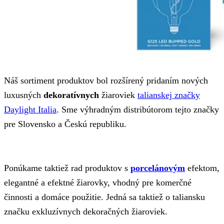
Náš sortiment produktov bol rozšírený pridaním nových
luxusných
dekoratívnych
žiaroviek
talianskej značky
Daylight Italia
. Sme výhradným distribútorom tejto značky
pre Slovensko a Českú republiku.
Ponúkame taktiež rad produktov s
porcelánovým
efektom,
elegantné a efektné žiarovky, vhodný pre komerčné
činnosti a domáce použitie. Jedná sa taktiež o taliansku
značku exkluzívnych dekoračných žiaroviek.