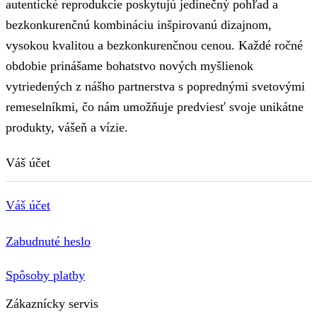
autentické reprodukcie poskytujú jedinečný pohľad a
bezkonkurenčnú kombináciu inšpirovanú dizajnom,
vysokou kvalitou a bezkonkurenčnou cenou. Každé ročné
obdobie prinášame bohatstvo nových myšlienok
vytriedených z nášho partnerstva s poprednými svetovými
remeselníkmi, čo nám umožňuje predviesť svoje unikátne
produkty, vášeň a vízie.
Váš účet
Váš účet
Zabudnuté heslo
Spôsoby platby
Zákaznícky servis