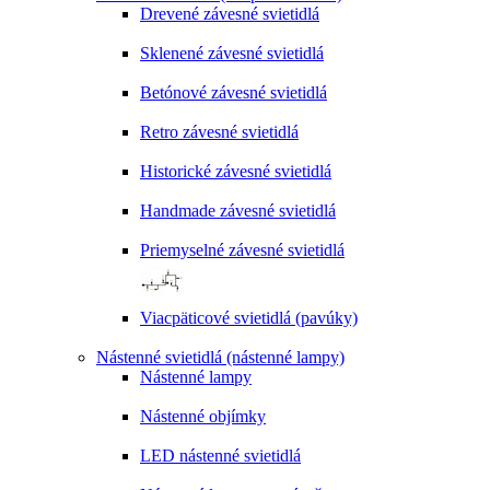
Drevené závesné svietidlá
Sklenené závesné svietidlá
Betónové závesné svietidlá
Retro závesné svietidlá
Historické závesné svietidlá
Handmade závesné svietidlá
Priemyselné závesné svietidlá
Viacpäticové svietidlá (pavúky)
Nástenné svietidlá (nástenné lampy)
Nástenné lampy
Nástenné objímky
LED nástenné svietidlá