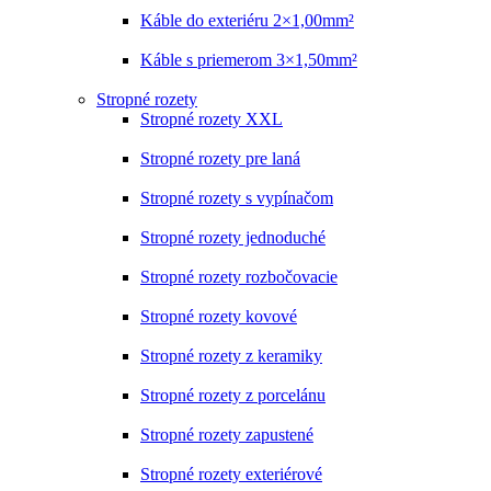
Káble do exteriéru 2×1,00mm²
Káble s priemerom 3×1,50mm²
Stropné rozety
Stropné rozety XXL
Stropné rozety pre laná
Stropné rozety s vypínačom
Stropné rozety jednoduché
Stropné rozety rozbočovacie
Stropné rozety kovové
Stropné rozety z keramiky
Stropné rozety z porcelánu
Stropné rozety zapustené
Stropné rozety exteriérové