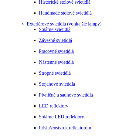
Historické stolové svietidlá
Handmade stolové svietidlá
Exteriérové svietidlá (vonkajšie lampy)
Solárne svietidlá
Závesné svietidlá
Pracovné svietidlá
Nástenné svietidlá
Stropné svietidlá
Stojanové svietidlá
Pivničné a saunové svietidlá
LED reflektory
Solárne LED reflektory
Príslušenstvo k reflektorom