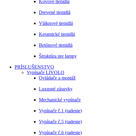
Kovové tienidlá
Drevené tienidlá
Vláknové tienidlá
Keramické tienidlá
Betónové tienidlá
Štruktúra pre lampy
PRÍSLUŠENSTVO
Vypínače LIVOLO
Ovládače a montáž
Luxusné zásuvky
Mechanické vypínače
Vypínače č.1 (radenie)
Vypínače č.5 (radenie)
Vypínače č.6 (radenie)