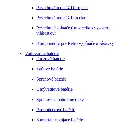
Povrchová montáž Duroplast
Povrchová montáž Porcelán
Povrchové spínače (prostredia s vysokou
vlhkosťou)
Komponenty pre Retro vypínače a zásuvky
Vodovodné batérie
Drezové batérie
Vaňové batérie
Sprchové batérie
Umývadlové batérie
Sprchové a náhradné diely
Podomietkové batérie
Samostatne stojace batérie