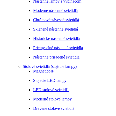
Nástenné lampy s vypínačom
Moderné nástenné svietidlá
Chrómové závesné svietidlá
Sklenené nástenné svietidlá
Historické nástenné svietidlá
Priemyselné nástenné svietidlá
Nástenné prisadené svietidlá
Stolové svietidlá (stojacie lampy)
Magnetico®
Stojacie LED lampy
LED stolové svietidlá
Moderné stolové lampy
Drevené stolové svietidlá