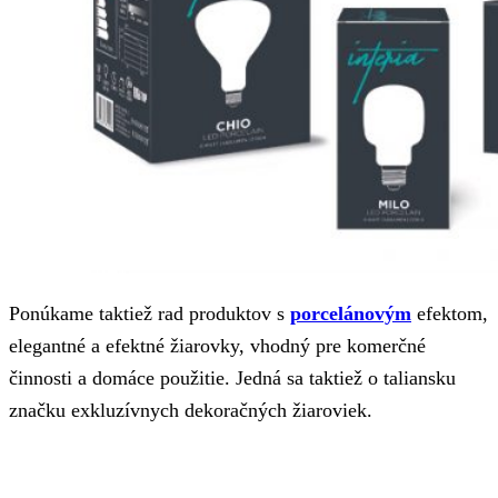
Ponúkame taktiež rad produktov s
porcelánovým
efektom,
elegantné a efektné žiarovky, vhodný pre komerčné
činnosti a domáce použitie. Jedná sa taktiež o taliansku
značku exkluzívnych dekoračných žiaroviek.