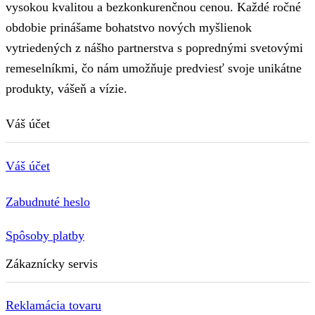
vysokou kvalitou a bezkonkurenčnou cenou. Každé ročné
obdobie prinášame bohatstvo nových myšlienok
vytriedených z nášho partnerstva s poprednými svetovými
remeselníkmi, čo nám umožňuje predviesť svoje unikátne
produkty, vášeň a vízie.
Váš účet
Váš účet
Zabudnuté heslo
Spôsoby platby
Zákaznícky servis
Reklamácia tovaru