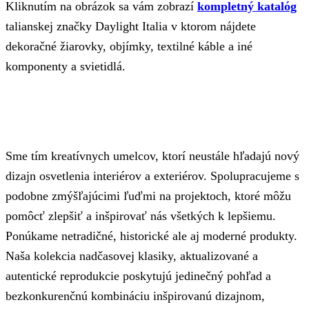
Kliknutím na obrázok sa vám zobrazí
kompletný katalóg
talianskej značky Daylight Italia v ktorom nájdete
dekoračné žiarovky, objímky, textilné káble a iné
komponenty a svietidlá.
Sme tím kreatívnych umelcov, ktorí neustále hľadajú nový
dizajn osvetlenia interiérov a exteriérov. Spolupracujeme s
podobne zmýšľajúcimi ľuďmi na projektoch, ktoré môžu
pomôcť zlepšiť a inšpirovať nás všetkých k lepšiemu.
Ponúkame netradičné, historické ale aj moderné produkty.
Naša kolekcia nadčasovej klasiky, aktualizované a
autentické reprodukcie poskytujú jedinečný pohľad a
bezkonkurenčnú kombináciu inšpirovanú dizajnom,