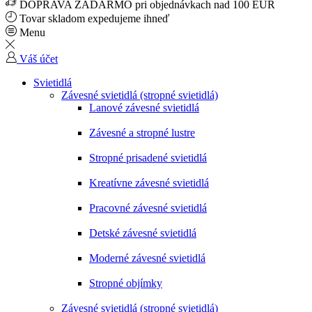
DOPRAVA ZADARMO pri objednávkach nad 100 EUR
Tovar skladom expedujeme ihneď
Menu
Váš účet
Svietidlá
Závesné svietidlá (stropné svietidlá)
Lanové závesné svietidlá
Závesné a stropné lustre
Stropné prisadené svietidlá
Kreatívne závesné svietidlá
Pracovné závesné svietidlá
Detské závesné svietidlá
Moderné závesné svietidlá
Stropné objímky
Závesné svietidlá (stropné svietidlá)