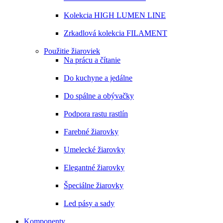
Kolekcia HIGH LUMEN LINE
Zrkadlová kolekcia FILAMENT
Použitie žiaroviek
Na prácu a čítanie
Do kuchyne a jedálne
Do spálne a obývačky
Podpora rastu rastlín
Farebné žiarovky
Umelecké žiarovky
Elegantné žiarovky
Špeciálne žiarovky
Led pásy a sady
Komponenty