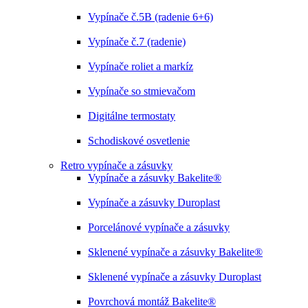
Vypínače č.5B (radenie 6+6)
Vypínače č.7 (radenie)
Vypínače roliet a markíz
Vypínače so stmievačom
Digitálne termostaty
Schodiskové osvetlenie
Retro vypínače a zásuvky
Vypínače a zásuvky Bakelite®
Vypínače a zásuvky Duroplast
Porcelánové vypínače a zásuvky
Sklenené vypínače a zásuvky Bakelite®
Sklenené vypínače a zásuvky Duroplast
Povrchová montáž Bakelite®