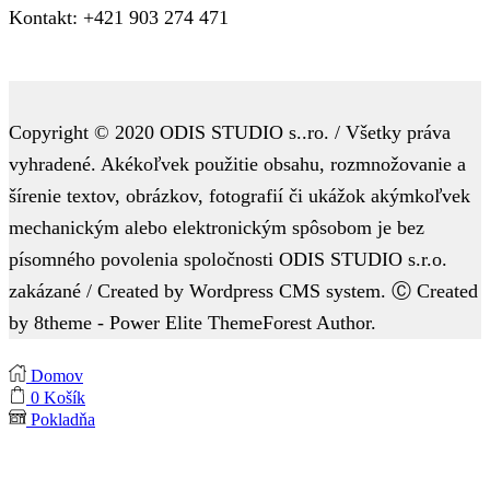
Kontakt: +421 903 274 471
Copyright © 2020 ODIS STUDIO s..ro. / Všetky práva
vyhradené. Akékoľvek použitie obsahu, rozmnožovanie a
šírenie textov, obrázkov, fotografií či ukážok akýmkoľvek
mechanickým alebo elektronickým spôsobom je bez
písomného povolenia spoločnosti ODIS STUDIO s.r.o.
zakázané / Created by Wordpress CMS system. Ⓒ Created
by 8theme - Power Elite ThemeForest Author.
Domov
0
Košík
Pokladňa