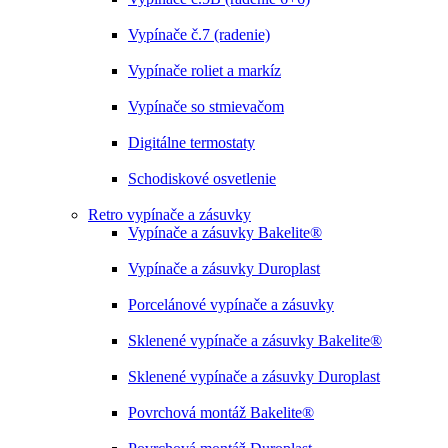
Vypínače č.7 (radenie)
Vypínače roliet a markíz
Vypínače so stmievačom
Digitálne termostaty
Schodiskové osvetlenie
Retro vypínače a zásuvky
Vypínače a zásuvky Bakelite®
Vypínače a zásuvky Duroplast
Porcelánové vypínače a zásuvky
Sklenené vypínače a zásuvky Bakelite®
Sklenené vypínače a zásuvky Duroplast
Povrchová montáž Bakelite®