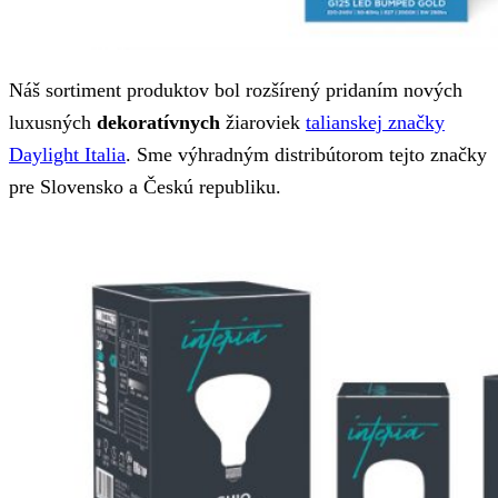
Náš sortiment produktov bol rozšírený pridaním nových
luxusných
dekoratívnych
žiaroviek
talianskej značky
Daylight Italia
. Sme výhradným distribútorom tejto značky
pre Slovensko a Českú republiku.