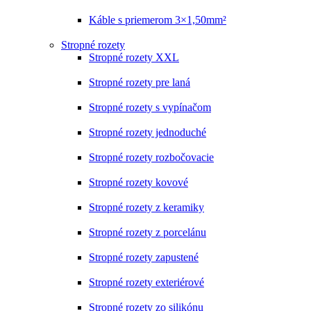
Káble s priemerom 3×1,50mm²
Stropné rozety
Stropné rozety XXL
Stropné rozety pre laná
Stropné rozety s vypínačom
Stropné rozety jednoduché
Stropné rozety rozbočovacie
Stropné rozety kovové
Stropné rozety z keramiky
Stropné rozety z porcelánu
Stropné rozety zapustené
Stropné rozety exteriérové
Stropné rozety zo silikónu