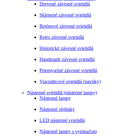
Drevené závesné svietidlá
Sklenené závesné svietidlá
Betónové závesné svietidlá
Retro závesné svietidlá
Historické závesné svietidlá
Handmade závesné svietidlá
Priemyselné závesné svietidlá
Viacpäticové svietidlá (pavúky)
Nástenné svietidlá (nástenné lampy)
Nástenné lampy
Nástenné objímky
LED nástenné svietidlá
Nástenné lampy s vypínačom