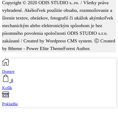
Copyright © 2020 ODIS STUDIO s..ro. / Všetky práva
vyhradené. Akékoľvek použitie obsahu, rozmnožovanie a
šírenie textov, obrázkov, fotografií či ukážok akýmkoľvek
mechanickým alebo elektronickým spôsobom je bez
písomného povolenia spoločnosti ODIS STUDIO s.r.o.
zakázané / Created by Wordpress CMS system. Ⓒ Created
by 8theme - Power Elite ThemeForest Author.
Domov
0
Košík
Pokladňa