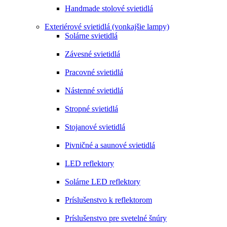
Handmade stolové svietidlá
Exteriérové svietidlá (vonkajšie lampy)
Solárne svietidlá
Závesné svietidlá
Pracovné svietidlá
Nástenné svietidlá
Stropné svietidlá
Stojanové svietidlá
Pivničné a saunové svietidlá
LED reflektory
Solárne LED reflektory
Príslušenstvo k reflektorom
Príslušenstvo pre svetelné šnúry