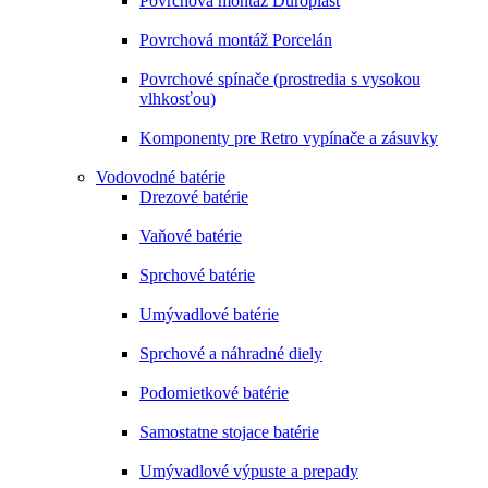
Povrchová montáž Duroplast
Povrchová montáž Porcelán
Povrchové spínače (prostredia s vysokou
vlhkosťou)
Komponenty pre Retro vypínače a zásuvky
Vodovodné batérie
Drezové batérie
Vaňové batérie
Sprchové batérie
Umývadlové batérie
Sprchové a náhradné diely
Podomietkové batérie
Samostatne stojace batérie
Umývadlové výpuste a prepady