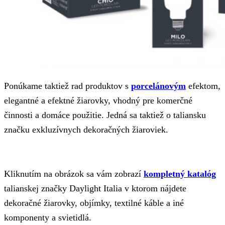
Ponúkame taktiež rad produktov s
porcelánovým
efektom,
elegantné a efektné žiarovky, vhodný pre komerčné
činnosti a domáce použitie. Jedná sa taktiež o taliansku
značku exkluzívnych dekoračných žiaroviek.
Kliknutím na obrázok sa vám zobrazí
kompletný katalóg
talianskej značky Daylight Italia v ktorom nájdete
dekoračné žiarovky, objímky, textilné káble a iné
komponenty a svietidlá.