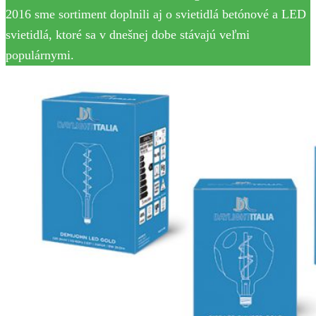
2016 sme sortiment doplnili aj o svietidlá betónové a LED
svietidlá, ktoré sa v dnešnej dobe stávajú veľmi
populárnymi.