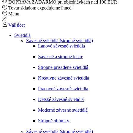
DOPRAVA ZADARMO pri objednávkach nad 100 EUR
Tovar skladom expedujeme ihneď
Menu
Váš účet
Svietidlá
Závesné svietidlá (stropné svietidlá)
Lanové závesné svietidlá
Závesné a stropné lustre
Stropné prisadené svietidlá
Kreatívne závesné svietidlá
Pracovné závesné svietidlá
Detské závesné svietidlá
Moderné závesné svietidlá
Stropné objímky
Závesné svietidlá (stropné svietidlá)