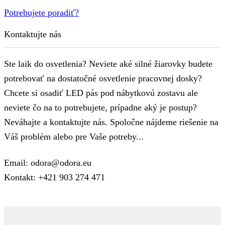
Potrebujete poradiť?
Kontaktujte nás
Ste laik do osvetlenia? Neviete aké silné žiarovky budete
potrebovať na dostatočné osvetlenie pracovnej dosky?
Chcete si osadiť LED pás pod nábytkovú zostavu ale
neviete čo na to potrebujete, prípadne aký je postup?
Neváhajte a kontaktujte nás. Spoločne nájdeme riešenie na
Váš problém alebo pre Vaše potreby...
Email: odora@odora.eu
Kontakt: +421 903 274 471