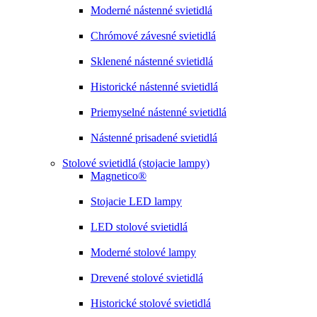
Moderné nástenné svietidlá
Chrómové závesné svietidlá
Sklenené nástenné svietidlá
Historické nástenné svietidlá
Priemyselné nástenné svietidlá
Nástenné prisadené svietidlá
Stolové svietidlá (stojacie lampy)
Magnetico®
Stojacie LED lampy
LED stolové svietidlá
Moderné stolové lampy
Drevené stolové svietidlá
Historické stolové svietidlá