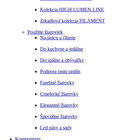
Kolekcia HIGH LUMEN LINE
Zrkadlová kolekcia FILAMENT
Použitie žiaroviek
Na prácu a čítanie
Do kuchyne a jedálne
Do spálne a obývačky
Podpora rastu rastlín
Farebné žiarovky
Umelecké žiarovky
Elegantné žiarovky
Špeciálne žiarovky
Led pásy a sady
Komponenty