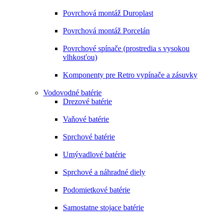
Povrchová montáž Duroplast
Povrchová montáž Porcelán
Povrchové spínače (prostredia s vysokou
vlhkosťou)
Komponenty pre Retro vypínače a zásuvky
Vodovodné batérie
Drezové batérie
Vaňové batérie
Sprchové batérie
Umývadlové batérie
Sprchové a náhradné diely
Podomietkové batérie
Samostatne stojace batérie