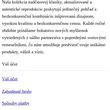
Naša kolekcia nadčasovej klasiky, aktualizované a
autentické reprodukcie poskytujú jedinečný pohľad a
bezkonkurenčnú kombináciu inšpirovanú dizajnom,
vysokou kvalitou a bezkonkurenčnou cenou. Každé ročné
obdobie prinášame bohatstvo nových myšlienok
vytriedených z nášho partnerstva s poprednými svetovými
remeselníkmi, čo nám umožňuje predviesť svoje unikátne
produkty, vášeň a vízie.
Váš účet
Váš účet
Zabudnuté heslo
Spôsoby platby