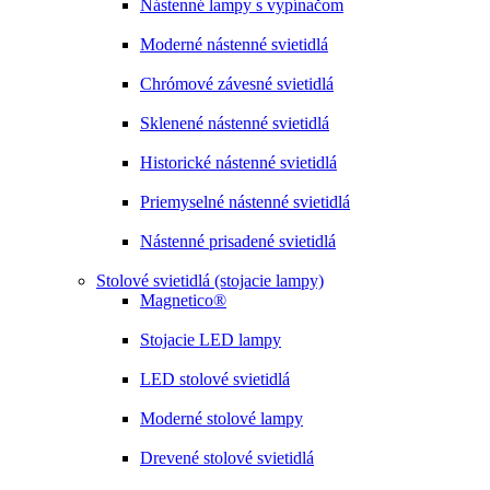
Nástenné lampy s vypínačom
Moderné nástenné svietidlá
Chrómové závesné svietidlá
Sklenené nástenné svietidlá
Historické nástenné svietidlá
Priemyselné nástenné svietidlá
Nástenné prisadené svietidlá
Stolové svietidlá (stojacie lampy)
Magnetico®
Stojacie LED lampy
LED stolové svietidlá
Moderné stolové lampy
Drevené stolové svietidlá