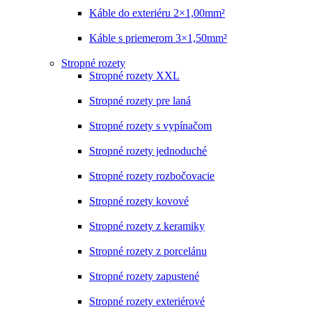
Káble do exteriéru 2×1,00mm²
Káble s priemerom 3×1,50mm²
Stropné rozety
Stropné rozety XXL
Stropné rozety pre laná
Stropné rozety s vypínačom
Stropné rozety jednoduché
Stropné rozety rozbočovacie
Stropné rozety kovové
Stropné rozety z keramiky
Stropné rozety z porcelánu
Stropné rozety zapustené
Stropné rozety exteriérové