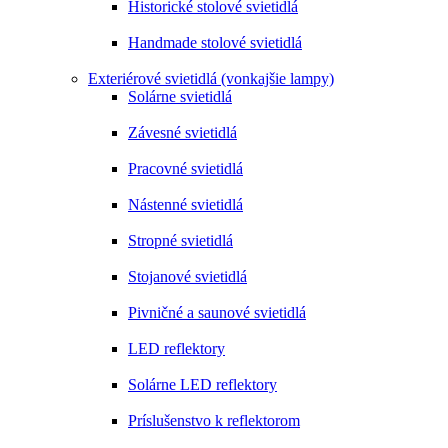
Historické stolové svietidlá
Handmade stolové svietidlá
Exteriérové svietidlá (vonkajšie lampy)
Solárne svietidlá
Závesné svietidlá
Pracovné svietidlá
Nástenné svietidlá
Stropné svietidlá
Stojanové svietidlá
Pivničné a saunové svietidlá
LED reflektory
Solárne LED reflektory
Príslušenstvo k reflektorom