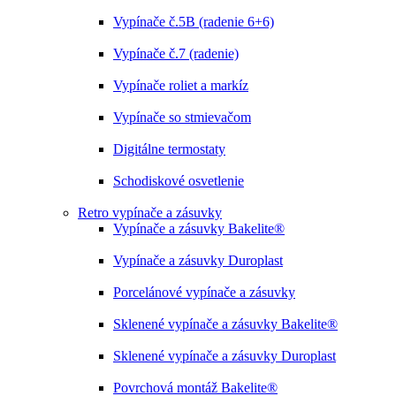
Vypínače č.5B (radenie 6+6)
Vypínače č.7 (radenie)
Vypínače roliet a markíz
Vypínače so stmievačom
Digitálne termostaty
Schodiskové osvetlenie
Retro vypínače a zásuvky
Vypínače a zásuvky Bakelite®
Vypínače a zásuvky Duroplast
Porcelánové vypínače a zásuvky
Sklenené vypínače a zásuvky Bakelite®
Sklenené vypínače a zásuvky Duroplast
Povrchová montáž Bakelite®