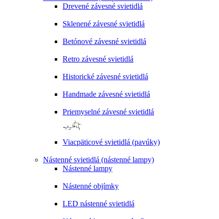
Drevené závesné svietidlá
Sklenené závesné svietidlá
Betónové závesné svietidlá
Retro závesné svietidlá
Historické závesné svietidlá
Handmade závesné svietidlá
Priemyselné závesné svietidlá
Viacpäticové svietidlá (pavúky)
Nástenné svietidlá (nástenné lampy)
Nástenné lampy
Nástenné objímky
LED nástenné svietidlá