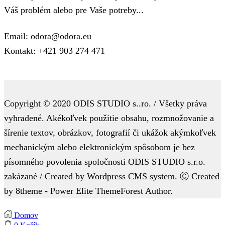
Váš problém alebo pre Vaše potreby...
Email: odora@odora.eu
Kontakt: +421 903 274 471
Copyright © 2020 ODIS STUDIO s..ro. / Všetky práva
vyhradené. Akékoľvek použitie obsahu, rozmnožovanie a
šírenie textov, obrázkov, fotografií či ukážok akýmkoľvek
mechanickým alebo elektronickým spôsobom je bez
písomného povolenia spoločnosti ODIS STUDIO s.r.o.
zakázané / Created by Wordpress CMS system. Ⓒ Created
by 8theme - Power Elite ThemeForest Author.
Domov