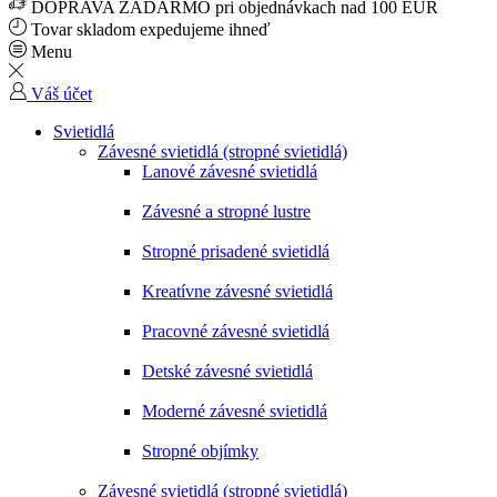
DOPRAVA ZADARMO pri objednávkach nad 100 EUR
Tovar skladom expedujeme ihneď
Menu
Váš účet
Svietidlá
Závesné svietidlá (stropné svietidlá)
Lanové závesné svietidlá
Závesné a stropné lustre
Stropné prisadené svietidlá
Kreatívne závesné svietidlá
Pracovné závesné svietidlá
Detské závesné svietidlá
Moderné závesné svietidlá
Stropné objímky
Závesné svietidlá (stropné svietidlá)