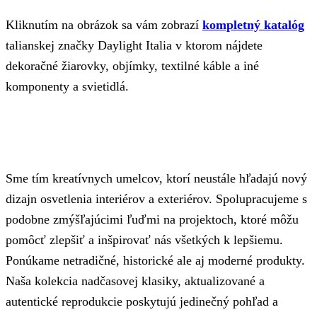
Kliknutím na obrázok sa vám zobrazí
kompletný katalóg
talianskej značky Daylight Italia v ktorom nájdete
dekoračné žiarovky, objímky, textilné káble a iné
komponenty a svietidlá.
Sme tím kreatívnych umelcov, ktorí neustále hľadajú nový
dizajn osvetlenia interiérov a exteriérov. Spolupracujeme s
podobne zmýšľajúcimi ľuďmi na projektoch, ktoré môžu
pomôcť zlepšiť a inšpirovať nás všetkých k lepšiemu.
Ponúkame netradičné, historické ale aj moderné produkty.
Naša kolekcia nadčasovej klasiky, aktualizované a
autentické reprodukcie poskytujú jedinečný pohľad a