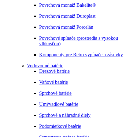
Povrchová montáž Bakelite®
Povrchová montáž Duroplast
Povrchová montáž Porcelán
Povrchové spínače (prostredia s vysokou
vlhkosťou)
Komponenty pre Retro vypínače a zásuvky
Vodovodné batérie
Drezové batérie
Vaňové batérie
Sprchové batérie
Umývadlové batérie
Sprchové a náhradné diely
Podomietkové batérie