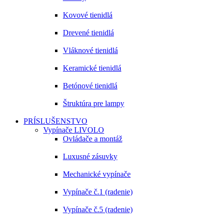
Kovové tienidlá
Drevené tienidlá
Vláknové tienidlá
Keramické tienidlá
Betónové tienidlá
Štruktúra pre lampy
PRÍSLUŠENSTVO
Vypínače LIVOLO
Ovládače a montáž
Luxusné zásuvky
Mechanické vypínače
Vypínače č.1 (radenie)
Vypínače č.5 (radenie)