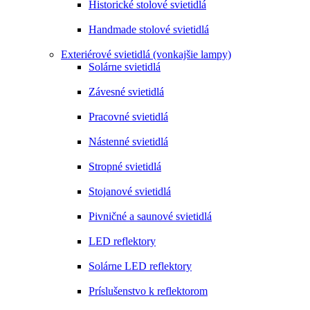
Historické stolové svietidlá
Handmade stolové svietidlá
Exteriérové svietidlá (vonkajšie lampy)
Solárne svietidlá
Závesné svietidlá
Pracovné svietidlá
Nástenné svietidlá
Stropné svietidlá
Stojanové svietidlá
Pivničné a saunové svietidlá
LED reflektory
Solárne LED reflektory
Príslušenstvo k reflektorom