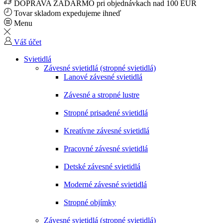
DOPRAVA ZADARMO pri objednávkach nad 100 EUR
Tovar skladom expedujeme ihneď
Menu
Váš účet
Svietidlá
Závesné svietidlá (stropné svietidlá)
Lanové závesné svietidlá
Závesné a stropné lustre
Stropné prisadené svietidlá
Kreatívne závesné svietidlá
Pracovné závesné svietidlá
Detské závesné svietidlá
Moderné závesné svietidlá
Stropné objímky
Závesné svietidlá (stropné svietidlá)