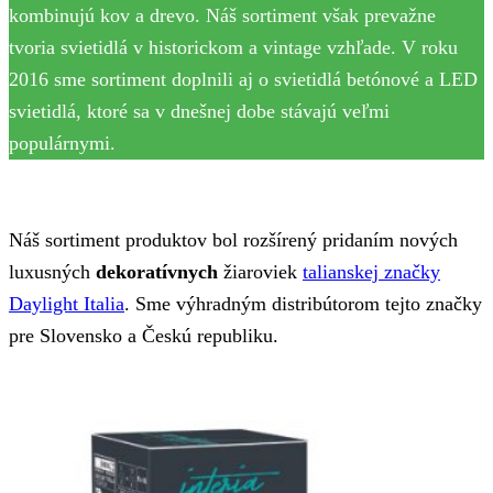
kombinujú kov a drevo. Náš sortiment však prevažne
tvoria svietidlá v historickom a vintage vzhľade. V roku
2016 sme sortiment doplnili aj o svietidlá betónové a LED
svietidlá, ktoré sa v dnešnej dobe stávajú veľmi
populárnymi.
Náš sortiment produktov bol rozšírený pridaním nových
luxusných
dekoratívnych
žiaroviek
talianskej značky
Daylight Italia
. Sme výhradným distribútorom tejto značky
pre Slovensko a Českú republiku.