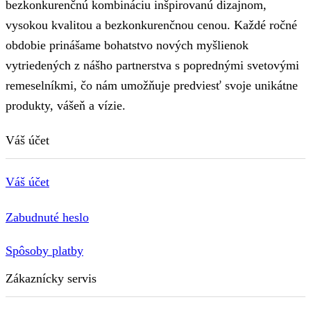
bezkonkurenčnú kombináciu inšpirovanú dizajnom,
vysokou kvalitou a bezkonkurenčnou cenou. Každé ročné
obdobie prinášame bohatstvo nových myšlienok
vytriedených z nášho partnerstva s poprednými svetovými
remeselníkmi, čo nám umožňuje predviesť svoje unikátne
produkty, vášeň a vízie.
Váš účet
Váš účet
Zabudnuté heslo
Spôsoby platby
Zákaznícky servis