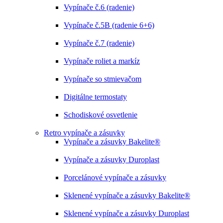
Vypínače č.6 (radenie)
Vypínače č.5B (radenie 6+6)
Vypínače č.7 (radenie)
Vypínače roliet a markíz
Vypínače so stmievačom
Digitálne termostaty
Schodiskové osvetlenie
Retro vypínače a zásuvky
Vypínače a zásuvky Bakelite®
Vypínače a zásuvky Duroplast
Porcelánové vypínače a zásuvky
Sklenené vypínače a zásuvky Bakelite®
Sklenené vypínače a zásuvky Duroplast