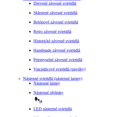
Drevené závesné svietidlá
Sklenené závesné svietidlá
Betónové závesné svietidlá
Retro závesné svietidlá
Historické závesné svietidlá
Handmade závesné svietidlá
Priemyselné závesné svietidlá
Viacpäticové svietidlá (pavúky)
Nástenné svietidlá (nástenné lampy)
Nástenné lampy
Nástenné objímky
LED nástenné svietidlá