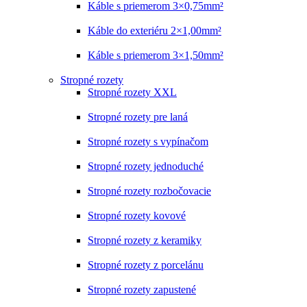
Káble s priemerom 3×0,75mm²
Káble do exteriéru 2×1,00mm²
Káble s priemerom 3×1,50mm²
Stropné rozety
Stropné rozety XXL
Stropné rozety pre laná
Stropné rozety s vypínačom
Stropné rozety jednoduché
Stropné rozety rozbočovacie
Stropné rozety kovové
Stropné rozety z keramiky
Stropné rozety z porcelánu
Stropné rozety zapustené