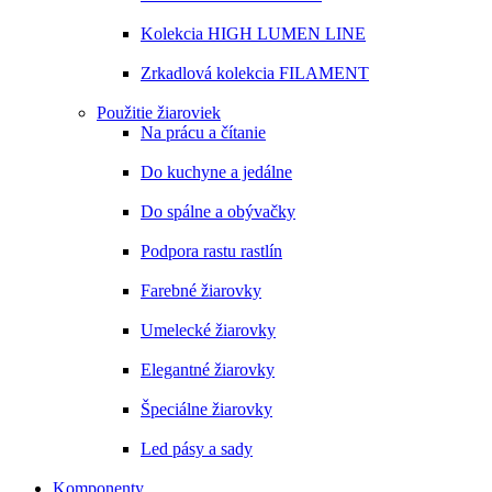
Kolekcia HIGH LUMEN LINE
Zrkadlová kolekcia FILAMENT
Použitie žiaroviek
Na prácu a čítanie
Do kuchyne a jedálne
Do spálne a obývačky
Podpora rastu rastlín
Farebné žiarovky
Umelecké žiarovky
Elegantné žiarovky
Špeciálne žiarovky
Led pásy a sady
Komponenty