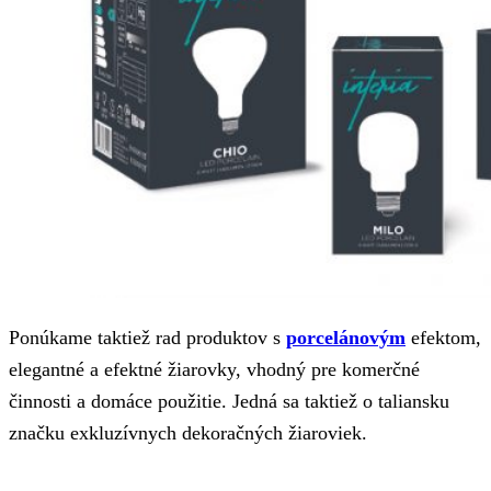
Ponúkame taktiež rad produktov s
porcelánovým
efektom,
elegantné a efektné žiarovky, vhodný pre komerčné
činnosti a domáce použitie. Jedná sa taktiež o taliansku
značku exkluzívnych dekoračných žiaroviek.