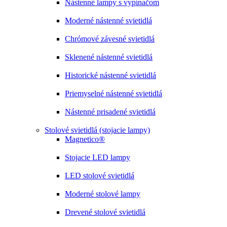
Nástenné lampy s vypínačom
Moderné nástenné svietidlá
Chrómové závesné svietidlá
Sklenené nástenné svietidlá
Historické nástenné svietidlá
Priemyselné nástenné svietidlá
Nástenné prisadené svietidlá
Stolové svietidlá (stojacie lampy)
Magnetico®
Stojacie LED lampy
LED stolové svietidlá
Moderné stolové lampy
Drevené stolové svietidlá