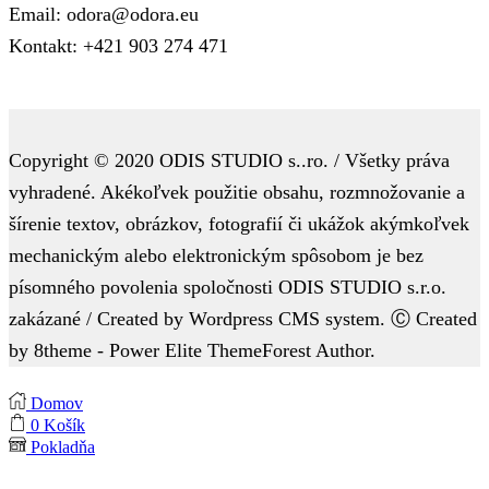
Email: odora@odora.eu
Kontakt: +421 903 274 471
Copyright © 2020 ODIS STUDIO s..ro. / Všetky práva
vyhradené. Akékoľvek použitie obsahu, rozmnožovanie a
šírenie textov, obrázkov, fotografií či ukážok akýmkoľvek
mechanickým alebo elektronickým spôsobom je bez
písomného povolenia spoločnosti ODIS STUDIO s.r.o.
zakázané / Created by Wordpress CMS system. Ⓒ Created
by 8theme - Power Elite ThemeForest Author.
Domov
0
Košík
Pokladňa