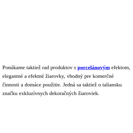
Ponúkame taktiež rad produktov s
porcelánovým
efektom,
elegantné a efektné žiarovky, vhodný pre komerčné
činnosti a domáce použitie. Jedná sa taktiež o taliansku
značku exkluzívnych dekoračných žiaroviek.