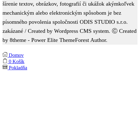
šírenie textov, obrázkov, fotografií či ukážok akýmkoľvek
mechanickým alebo elektronickým spôsobom je bez
písomného povolenia spoločnosti ODIS STUDIO s.r.o.
zakázané / Created by Wordpress CMS system. Ⓒ Created
by 8theme - Power Elite ThemeForest Author.
Domov
0
Košík
Pokladňa