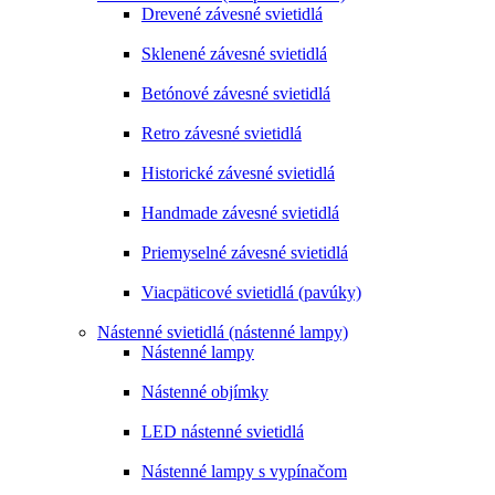
Drevené závesné svietidlá
Sklenené závesné svietidlá
Betónové závesné svietidlá
Retro závesné svietidlá
Historické závesné svietidlá
Handmade závesné svietidlá
Priemyselné závesné svietidlá
Viacpäticové svietidlá (pavúky)
Nástenné svietidlá (nástenné lampy)
Nástenné lampy
Nástenné objímky
LED nástenné svietidlá
Nástenné lampy s vypínačom