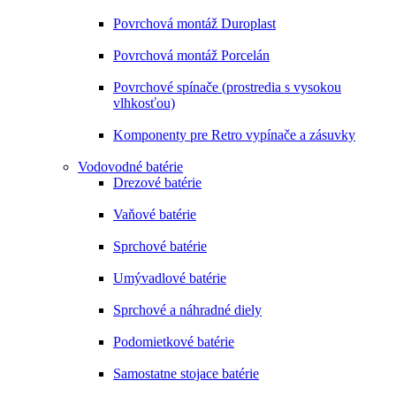
Povrchová montáž Duroplast
Povrchová montáž Porcelán
Povrchové spínače (prostredia s vysokou
vlhkosťou)
Komponenty pre Retro vypínače a zásuvky
Vodovodné batérie
Drezové batérie
Vaňové batérie
Sprchové batérie
Umývadlové batérie
Sprchové a náhradné diely
Podomietkové batérie
Samostatne stojace batérie