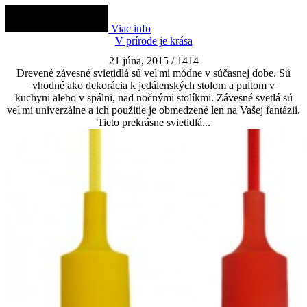
Viac info
V prírode je krása
21 júna, 2015
/
1414
Drevené závesné svietidlá sú veľmi módne v súčasnej dobe. Sú
vhodné ako dekorácia k jedálenských stolom a pultom v
kuchyni alebo v spálni, nad nočnými stolíkmi. Závesné svetlá sú
veľmi univerzálne a ich použitie je obmedzené len na Vašej fantázii.
Tieto prekrásne svietidlá...