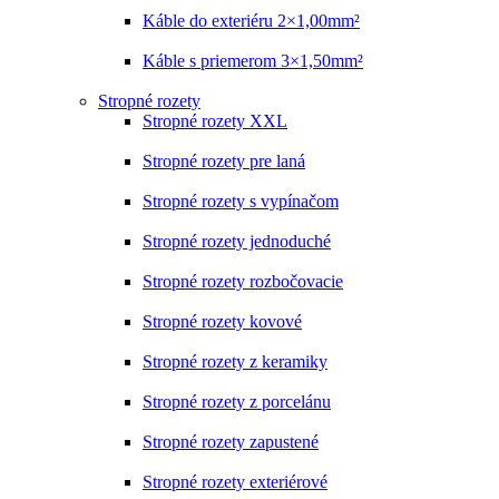
Káble do exteriéru 2×1,00mm²
Káble s priemerom 3×1,50mm²
Stropné rozety
Stropné rozety XXL
Stropné rozety pre laná
Stropné rozety s vypínačom
Stropné rozety jednoduché
Stropné rozety rozbočovacie
Stropné rozety kovové
Stropné rozety z keramiky
Stropné rozety z porcelánu
Stropné rozety zapustené
Stropné rozety exteriérové