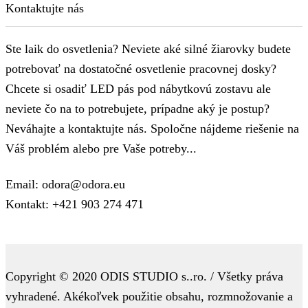
Kontaktujte nás
Ste laik do osvetlenia? Neviete aké silné žiarovky budete
potrebovať na dostatočné osvetlenie pracovnej dosky?
Chcete si osadiť LED pás pod nábytkovú zostavu ale
neviete čo na to potrebujete, prípadne aký je postup?
Neváhajte a kontaktujte nás. Spoločne nájdeme riešenie na
Váš problém alebo pre Vaše potreby...
Email: odora@odora.eu
Kontakt: +421 903 274 471
Copyright © 2020 ODIS STUDIO s..ro. / Všetky práva
vyhradené. Akékoľvek použitie obsahu, rozmnožovanie a