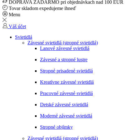
DOPRAVA ZADARMO pri objednávkach nad 100 EUR
Tovar skladom expedujeme ihneď
Menu
Váš účet
Svietidlá
Závesné svietidlá (stropné svietidlá)
Lanové závesné svietidlá
Závesné a stropné lustre
Stropné prisadené svietidlá
Kreatívne závesné svietidlá
Pracovné závesné svietidlá
Detské závesné svietidlá
Moderné závesné svietidlá
Stropné objímky
Závesné svietidlá (stropné svietidlá)