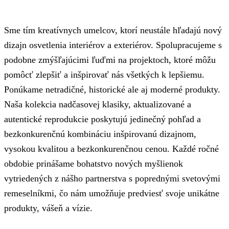
Sme tím kreatívnych umelcov, ktorí neustále hľadajú nový
dizajn osvetlenia interiérov a exteriérov. Spolupracujeme s
podobne zmýšľajúcimi ľuďmi na projektoch, ktoré môžu
pomôcť zlepšiť a inšpirovať nás všetkých k lepšiemu.
Ponúkame netradičné, historické ale aj moderné produkty.
Naša kolekcia nadčasovej klasiky, aktualizované a
autentické reprodukcie poskytujú jedinečný pohľad a
bezkonkurenčnú kombináciu inšpirovanú dizajnom,
vysokou kvalitou a bezkonkurenčnou cenou. Každé ročné
obdobie prinášame bohatstvo nových myšlienok
vytriedených z nášho partnerstva s poprednými svetovými
remeselníkmi, čo nám umožňuje predviesť svoje unikátne
produkty, vášeň a vízie.