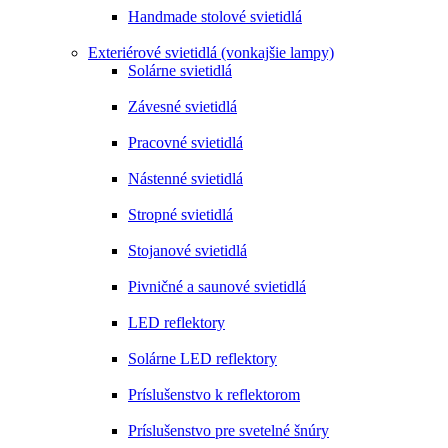
Handmade stolové svietidlá
Exteriérové svietidlá (vonkajšie lampy)
Solárne svietidlá
Závesné svietidlá
Pracovné svietidlá
Nástenné svietidlá
Stropné svietidlá
Stojanové svietidlá
Pivničné a saunové svietidlá
LED reflektory
Solárne LED reflektory
Príslušenstvo k reflektorom
Príslušenstvo pre svetelné šnúry