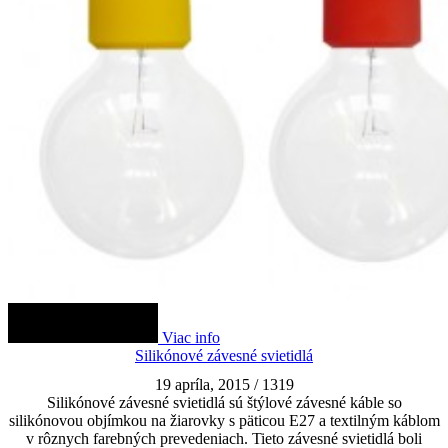
Viac info
Silikónové závesné svietidlá
19 apríla, 2015
/
1319
Silikónové závesné svietidlá sú štýlové závesné káble so
silikónovou objímkou na žiarovky s päticou E27 a textilným káblom
v rôznych farebných prevedeniach. Tieto závesné svietidlá boli