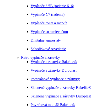
Vypínače č.5B (radenie 6+6)
Vypínače č.7 (radenie)
Vypínače roliet a markíz
Vypínače so stmievačom
Digitálne termostaty
Schodiskové osvetlenie
Retro vypínače a zásuvky
Vypínače a zásuvky Bakelite®
Vypínače a zásuvky Duroplast
Porcelánové vypínače a zásuvky
Sklenené vypínače a zásuvky Bakelite®
Sklenené vypínače a zásuvky Duroplast
Povrchová montáž Bakelite®