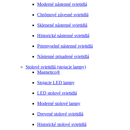
Moderné nástenné svietidlá
Chrómové závesné svietidlá
Sklenené nástenné svietidlá
Historické nástenné svietidlá
Priemyselné nástenné svietidlá
Nástenné prisadené svietidlá
Stolové svietidlá (stojacie lampy)
Magnetico®
Stojacie LED lampy
LED stolové svietidlá
Moderné stolové lampy
Drevené stolové svietidlá
Historické stolové svietidlá