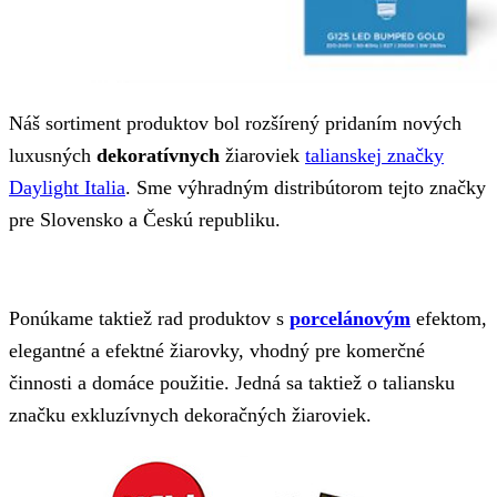
Náš sortiment produktov bol rozšírený pridaním nových
luxusných
dekoratívnych
žiaroviek
talianskej značky
Daylight Italia
. Sme výhradným distribútorom tejto značky
pre Slovensko a Českú republiku.
Ponúkame taktiež rad produktov s
porcelánovým
efektom,
elegantné a efektné žiarovky, vhodný pre komerčné
činnosti a domáce použitie. Jedná sa taktiež o taliansku
značku exkluzívnych dekoračných žiaroviek.