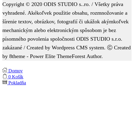
Copyright © 2020 ODIS STUDIO s..ro. / Všetky práva
vyhradené. Akékoľvek použitie obsahu, rozmnožovanie a
šírenie textov, obrázkov, fotografií či ukážok akýmkoľvek
mechanickým alebo elektronickým spôsobom je bez
písomného povolenia spoločnosti ODIS STUDIO s.r.o.
zakázané / Created by Wordpress CMS system. Ⓒ Created
by 8theme - Power Elite ThemeForest Author.
Domov
0
Košík
Pokladňa