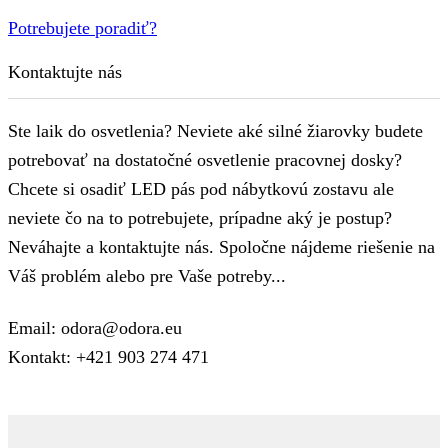
Potrebujete poradiť?
Kontaktujte nás
Ste laik do osvetlenia? Neviete aké silné žiarovky budete
potrebovať na dostatočné osvetlenie pracovnej dosky?
Chcete si osadiť LED pás pod nábytkovú zostavu ale
neviete čo na to potrebujete, prípadne aký je postup?
Neváhajte a kontaktujte nás. Spoločne nájdeme riešenie na
Váš problém alebo pre Vaše potreby...
Email: odora@odora.eu
Kontakt: +421 903 274 471