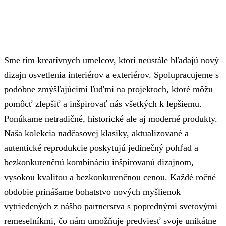
Sme tím kreatívnych umelcov, ktorí neustále hľadajú nový
dizajn osvetlenia interiérov a exteriérov. Spolupracujeme s
podobne zmýšľajúcimi ľuďmi na projektoch, ktoré môžu
pomôcť zlepšiť a inšpirovať nás všetkých k lepšiemu.
Ponúkame netradičné, historické ale aj moderné produkty.
Naša kolekcia nadčasovej klasiky, aktualizované a
autentické reprodukcie poskytujú jedinečný pohľad a
bezkonkurenčnú kombináciu inšpirovanú dizajnom,
vysokou kvalitou a bezkonkurenčnou cenou. Každé ročné
obdobie prinášame bohatstvo nových myšlienok
vytriedených z nášho partnerstva s poprednými svetovými
remeselníkmi, čo nám umožňuje predviesť svoje unikátne