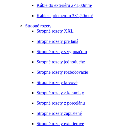
Káble do exteriéru 2×1,00mm²
Káble s priemerom 3×1,50mm²
Stropné rozety
Stropné rozety XXL
Stropné rozety pre laná
Stropné rozety s vypínačom
Stropné rozety jednoduché
Stropné rozety rozbočovacie
Stropné rozety kovové
Stropné rozety z keramiky
Stropné rozety z porcelánu
Stropné rozety zapustené
Stropné rozety exteriérové