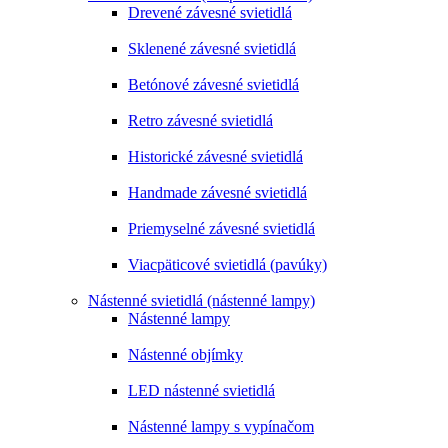
Drevené závesné svietidlá
Sklenené závesné svietidlá
Betónové závesné svietidlá
Retro závesné svietidlá
Historické závesné svietidlá
Handmade závesné svietidlá
Priemyselné závesné svietidlá
Viacpäticové svietidlá (pavúky)
Nástenné svietidlá (nástenné lampy)
Nástenné lampy
Nástenné objímky
LED nástenné svietidlá
Nástenné lampy s vypínačom