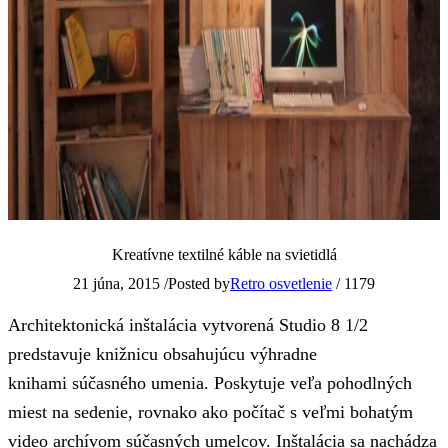
Kreatívne textilné káble na svietidlá
21 júna, 2015
/
Posted by
Retro osvetlenie
/
1179
Architektonická inštalácia vytvorená Studio 8 1/2
predstavuje knižnicu obsahujúcu výhradne
knihami súčasného umenia. Poskytuje veľa pohodlných
miest na sedenie, rovnako ako počítač s veľmi bohatým
video archívom súčasných umelcov. Inštalácia sa nachádza