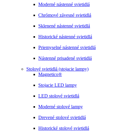
Moderné nástenné svietidlá
Chrómové závesné svietidlá
Sklenené nástenné svietidlá
Historické nástenné svietidlá
Priemyselné nástenné svietidlá
Nástenné prisadené svietidlá
Stolové svietidlá (stojacie lampy)
Magnetico®
Stojacie LED lampy
LED stolové svietidlá
Moderné stolové lampy
Drevené stolové svietidlá
Historické stolové svietidlá