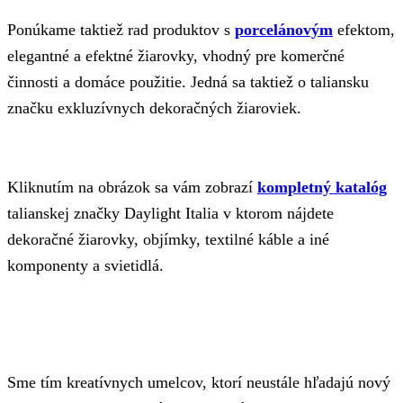
Ponúkame taktiež rad produktov s
porcelánovým
efektom,
elegantné a efektné žiarovky, vhodný pre komerčné
činnosti a domáce použitie. Jedná sa taktiež o taliansku
značku exkluzívnych dekoračných žiaroviek.
Kliknutím na obrázok sa vám zobrazí
kompletný katalóg
talianskej značky Daylight Italia v ktorom nájdete
dekoračné žiarovky, objímky, textilné káble a iné
komponenty a svietidlá.
Sme tím kreatívnych umelcov, ktorí neustále hľadajú nový