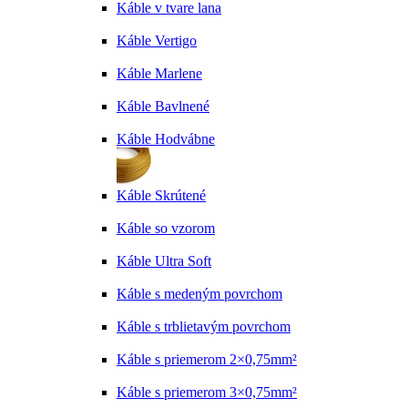
Káble v tvare lana
Káble Vertigo
Káble Marlene
Káble Bavlnené
Káble Hodvábne
Káble Skrútené
Káble so vzorom
Káble Ultra Soft
Káble s medeným povrchom
Káble s trblietavým povrchom
Káble s priemerom 2×0,75mm²
Káble s priemerom 3×0,75mm²