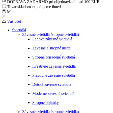
DOPRAVA ZADARMO pri objednávkach nad 100 EUR
Tovar skladom expedujeme ihneď
Menu
Váš účet
Svietidlá
Závesné svietidlá (stropné svietidlá)
Lanové závesné svietidlá
Závesné a stropné lustre
Stropné prisadené svietidlá
Kreatívne závesné svietidlá
Pracovné závesné svietidlá
Detské závesné svietidlá
Moderné závesné svietidlá
Stropné objímky
Závesné svietidlá (stropné svietidlá)