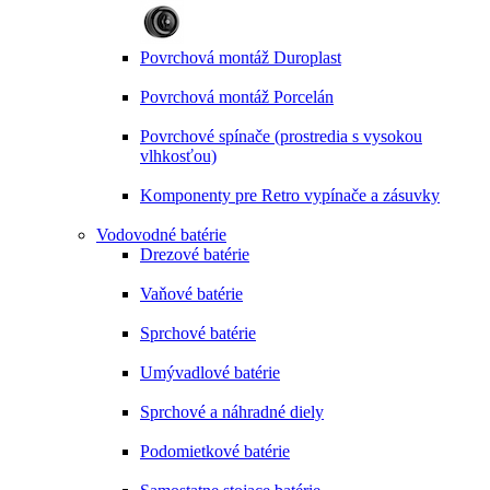
Povrchová montáž Duroplast
Povrchová montáž Porcelán
Povrchové spínače (prostredia s vysokou
vlhkosťou)
Komponenty pre Retro vypínače a zásuvky
Vodovodné batérie
Drezové batérie
Vaňové batérie
Sprchové batérie
Umývadlové batérie
Sprchové a náhradné diely
Podomietkové batérie