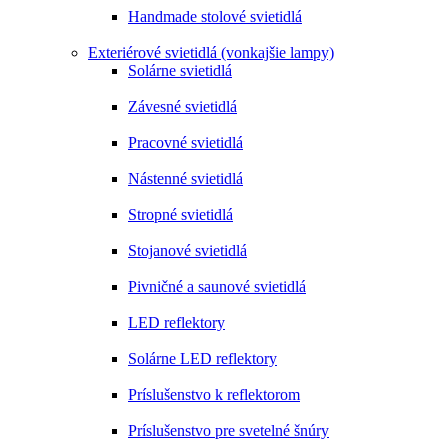
Handmade stolové svietidlá
Exteriérové svietidlá (vonkajšie lampy)
Solárne svietidlá
Závesné svietidlá
Pracovné svietidlá
Nástenné svietidlá
Stropné svietidlá
Stojanové svietidlá
Pivničné a saunové svietidlá
LED reflektory
Solárne LED reflektory
Príslušenstvo k reflektorom
Príslušenstvo pre svetelné šnúry