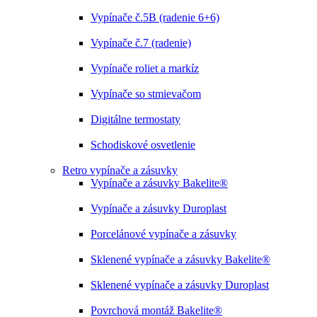
Vypínače č.5B (radenie 6+6)
Vypínače č.7 (radenie)
Vypínače roliet a markíz
Vypínače so stmievačom
Digitálne termostaty
Schodiskové osvetlenie
Retro vypínače a zásuvky
Vypínače a zásuvky Bakelite®
Vypínače a zásuvky Duroplast
Porcelánové vypínače a zásuvky
Sklenené vypínače a zásuvky Bakelite®
Sklenené vypínače a zásuvky Duroplast
Povrchová montáž Bakelite®