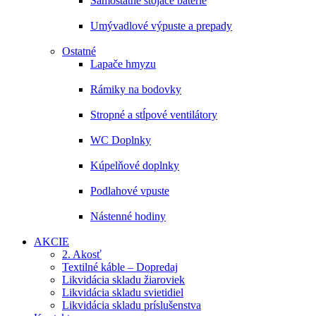
Samostatne stojace batérie
Umývadlové výpuste a prepady
Ostatné
Lapače hmyzu
Rámiky na bodovky
Stropné a stĺpové ventilátory
WC Doplnky
Kúpelňové doplnky
Podlahové vpuste
Nástenné hodiny
AKCIE
2. Akosť
Textilné káble – Dopredaj
Likvidácia skladu žiaroviek
Likvidácia skladu svietidiel
Likvidácia skladu príslušenstva