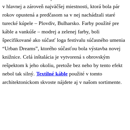
v hlavnej a zároveň najväčšej miestnosti, ktorá bola pár
rokov opustená a predčasom sa v nej nachádzali staré
turecké kúpele – Plovdiv, Bulharsko. Farby použité pre
káble a vankúše – modrej a zelenej farby, boli
špecifikované ako súčasť loga festivalu súčasného umenia
“Urban Dreams”, ktorého súčasťou bola výstavba novej
knižnice. Celá inštalácia je vytvorená s obrovským
rešpektom k jeho okoliu, pretože bez neho by tento efekt
nebol tak silný.
Textilné káble
použité v tomto
architektonickom skvoste nájdete aj v našom sortimente.