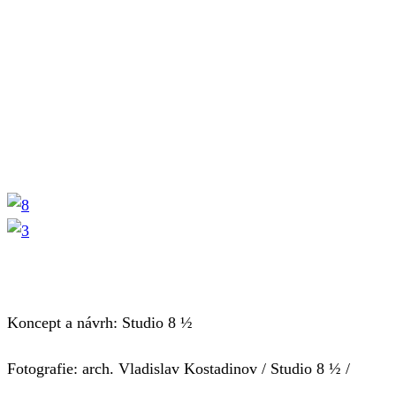
Koncept a návrh: Studio 8 ½
Fotografie: arch. Vladislav Kostadinov / Studio 8 ½ /