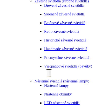
Závesné svietidlá (stropné svietidlá)
Drevené závesné svietidlá
Sklenené závesné svietidlá
Betónové závesné svietidlá
Retro závesné svietidlá
Historické závesné svietidlá
Handmade závesné svietidlá
Priemyselné závesné svietidlá
Viacpäticové svietidlá (pavúky)
Nástenné svietidlá (nástenné lampy)
Nástenné lampy
Nástenné objímky
LED nástenné svietidlá