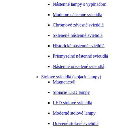
Nástenné lampy s vypínačom
Moderné nástenné svietidlá
Chrómové závesné svietidlá
Sklenené nástenné svietidlá
Historické nástenné svietidlá
Priemyselné nástenné svietidlá
Nástenné prisadené svietidlá
Stolové svietidlá (stojacie lampy)
Magnetico®
Stojacie LED lampy
LED stolové svietidlá
Moderné stolové lampy
Drevené stolové svietidlá