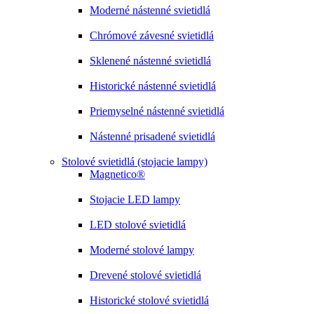
Moderné nástenné svietidlá
Chrómové závesné svietidlá
Sklenené nástenné svietidlá
Historické nástenné svietidlá
Priemyselné nástenné svietidlá
Nástenné prisadené svietidlá
Stolové svietidlá (stojacie lampy)
Magnetico®
Stojacie LED lampy
LED stolové svietidlá
Moderné stolové lampy
Drevené stolové svietidlá
Historické stolové svietidlá