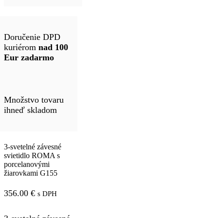
Doručenie DPD
kuriérom
nad 100
Eur zadarmo
Množstvo tovaru
ihneď skladom
3-svetelné závesné
svietidlo ROMA s
porcelanovými
žiarovkami G155
356.00
€
s DPH