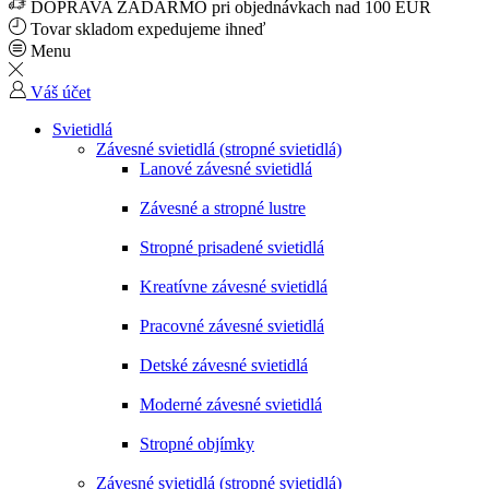
DOPRAVA ZADARMO pri objednávkach nad 100 EUR
Tovar skladom expedujeme ihneď
Menu
Váš účet
Svietidlá
Závesné svietidlá (stropné svietidlá)
Lanové závesné svietidlá
Závesné a stropné lustre
Stropné prisadené svietidlá
Kreatívne závesné svietidlá
Pracovné závesné svietidlá
Detské závesné svietidlá
Moderné závesné svietidlá
Stropné objímky
Závesné svietidlá (stropné svietidlá)