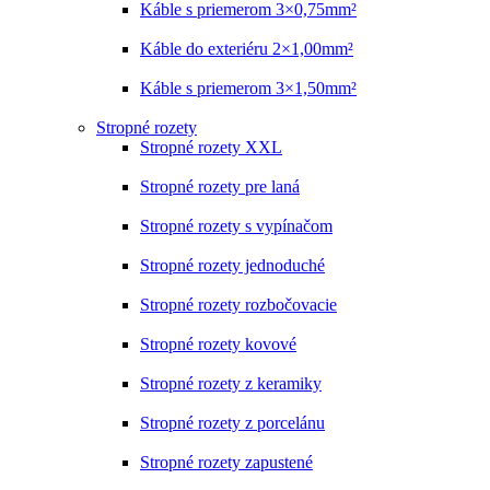
Káble s priemerom 3×0,75mm²
Káble do exteriéru 2×1,00mm²
Káble s priemerom 3×1,50mm²
Stropné rozety
Stropné rozety XXL
Stropné rozety pre laná
Stropné rozety s vypínačom
Stropné rozety jednoduché
Stropné rozety rozbočovacie
Stropné rozety kovové
Stropné rozety z keramiky
Stropné rozety z porcelánu
Stropné rozety zapustené