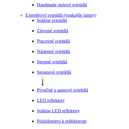
Handmade stolové svietidlá
Exteriérové svietidlá (vonkajšie lampy)
Solárne svietidlá
Závesné svietidlá
Pracovné svietidlá
Nástenné svietidlá
Stropné svietidlá
Stojanové svietidlá
Pivničné a saunové svietidlá
LED reflektory
Solárne LED reflektory
Príslušenstvo k reflektorom