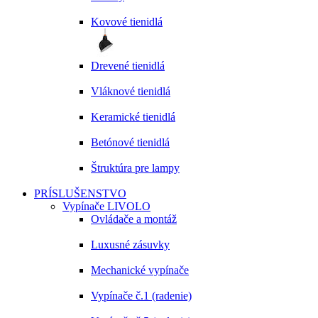
Kovové tienidlá
Drevené tienidlá
Vláknové tienidlá
Keramické tienidlá
Betónové tienidlá
Štruktúra pre lampy
PRÍSLUŠENSTVO
Vypínače LIVOLO
Ovládače a montáž
Luxusné zásuvky
Mechanické vypínače
Vypínače č.1 (radenie)