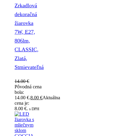
Zrkadlová
dekoračná
žiarovka
7W, E27,
806lm,
CLASSIC,
Zlatá,
Stmievateľná
14.00
€
Pôvodná cena
bola:
14.00 €.
8.00
€
Aktuálna
cena je:
8.00 €.
s DPH