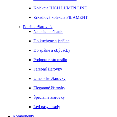
Kolekcia HIGH LUMEN LINE
Zrkadlová kolekcia FILAMENT
Použitie žiaroviek
Na prácu a čítanie
Do kuchyne a jedálne
Do spálne a obývačky
Podpora rastu rastlín
Farebné žiarovky
Umelecké žiarovky
Elegantné žiarovky
Špeciálne žiarovky
Led pásy a sady
Komponenty