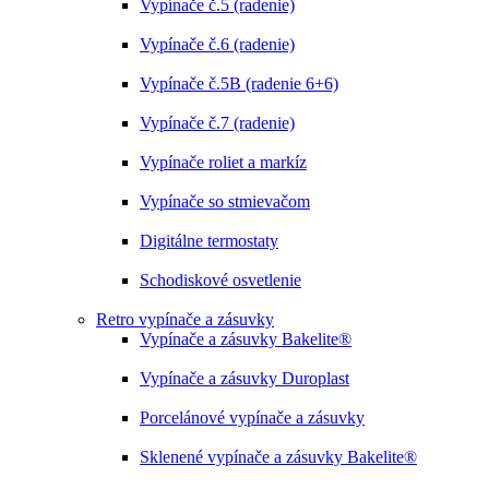
Vypínače č.5 (radenie)
Vypínače č.6 (radenie)
Vypínače č.5B (radenie 6+6)
Vypínače č.7 (radenie)
Vypínače roliet a markíz
Vypínače so stmievačom
Digitálne termostaty
Schodiskové osvetlenie
Retro vypínače a zásuvky
Vypínače a zásuvky Bakelite®
Vypínače a zásuvky Duroplast
Porcelánové vypínače a zásuvky
Sklenené vypínače a zásuvky Bakelite®