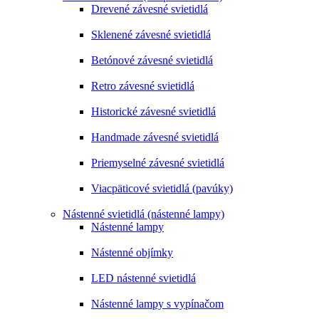
Drevené závesné svietidlá
Sklenené závesné svietidlá
Betónové závesné svietidlá
Retro závesné svietidlá
Historické závesné svietidlá
Handmade závesné svietidlá
Priemyselné závesné svietidlá
Viacpäticové svietidlá (pavúky)
Nástenné svietidlá (nástenné lampy)
Nástenné lampy
Nástenné objímky
LED nástenné svietidlá
Nástenné lampy s vypínačom