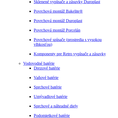
Sklenené vypínače a zásuvky Duroplast
Povrchová montáž Bakelite®
Povrchová montáž Duroplast
Povrchová montáž Porcelán
Povrchové spínače (prostredia s vysokou
vlhkosťou)
Komponenty pre Retro vypínače a zásuvky
Vodovodné batérie
Drezové batérie
Vaňové batérie
Sprchové batérie
Umývadlové batérie
Sprchové a náhradné diely
Podomietkové batérie