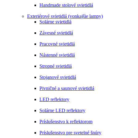
Handmade stolové svietidlá
Exteriérové svietidlá (vonkajšie lampy)
Solárne svietidlá
Závesné svietidlá
Pracovné svietidlá
Nástenné svietidlá
Stropné svietidlá
Stojanové svietidlá
Pivničné a saunové svietidlá
LED reflektory
Solárne LED reflektory
Príslušenstvo k reflektorom
Príslušenstvo pre svetelné šnúry