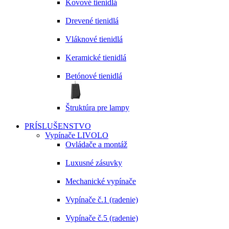
Kovové tienidlá
Drevené tienidlá
Vláknové tienidlá
Keramické tienidlá
Betónové tienidlá
Štruktúra pre lampy
PRÍSLUŠENSTVO
Vypínače LIVOLO
Ovládače a montáž
Luxusné zásuvky
Mechanické vypínače
Vypínače č.1 (radenie)
Vypínače č.5 (radenie)