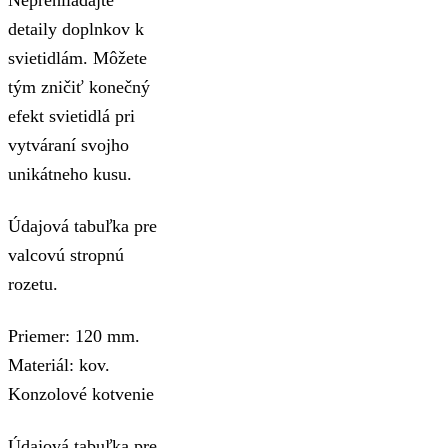
detaily doplnkov k
svietidlám. Môžete
tým zničiť konečný
efekt svietidlá pri
vytváraní svojho
unikátneho kusu.
Údajová tabuľka pre
valcovú stropnú
rozetu.
Priemer: 120 mm.
Materiál: kov.
Konzolové kotvenie
Údajová tabuľka pre