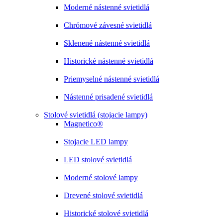
Moderné nástenné svietidlá
Chrómové závesné svietidlá
Sklenené nástenné svietidlá
Historické nástenné svietidlá
Priemyselné nástenné svietidlá
Nástenné prisadené svietidlá
Stolové svietidlá (stojacie lampy)
Magnetico®
Stojacie LED lampy
LED stolové svietidlá
Moderné stolové lampy
Drevené stolové svietidlá
Historické stolové svietidlá