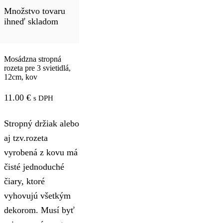
Množstvo tovaru
ihneď skladom
Mosádzna stropná
rozeta pre 3 svietidlá,
12cm, kov
11.00
€
s DPH
Stropný držiak alebo
aj tzv.rozeta
vyrobená z kovu má
čisté jednoduché
čiary, ktoré
vyhovujú všetkým
dekorom. Musí byť