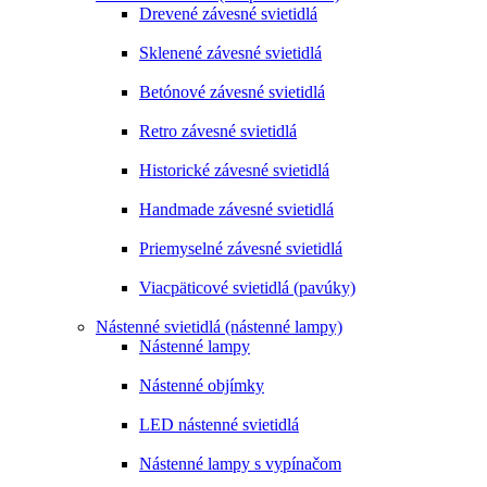
Drevené závesné svietidlá
Sklenené závesné svietidlá
Betónové závesné svietidlá
Retro závesné svietidlá
Historické závesné svietidlá
Handmade závesné svietidlá
Priemyselné závesné svietidlá
Viacpäticové svietidlá (pavúky)
Nástenné svietidlá (nástenné lampy)
Nástenné lampy
Nástenné objímky
LED nástenné svietidlá
Nástenné lampy s vypínačom