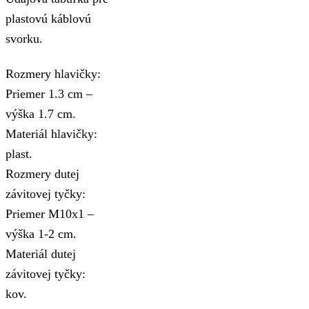
plastovú káblovú
svorku.
Rozmery hlavičky:
Priemer 1.3 cm –
výška 1.7 cm.
Materiál hlavičky:
plast.
Rozmery dutej
závitovej tyčky:
Priemer M10x1 –
výška 1-2 cm.
Materiál dutej
závitovej tyčky:
kov.