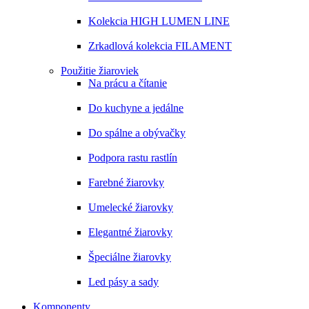
Kolekcia HIGH LUMEN LINE
Zrkadlová kolekcia FILAMENT
Použitie žiaroviek
Na prácu a čítanie
Do kuchyne a jedálne
Do spálne a obývačky
Podpora rastu rastlín
Farebné žiarovky
Umelecké žiarovky
Elegantné žiarovky
Špeciálne žiarovky
Led pásy a sady
Komponenty