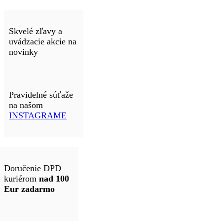
Skvelé zľavy a
uvádzacie akcie na
novinky
Pravidelné súťaže
na našom
INSTAGRAME
Doručenie DPD
kuriérom
nad 100
Eur zadarmo