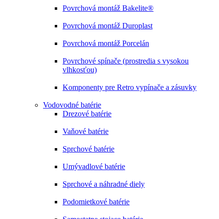
Povrchová montáž Bakelite®
Povrchová montáž Duroplast
Povrchová montáž Porcelán
Povrchové spínače (prostredia s vysokou
vlhkosťou)
Komponenty pre Retro vypínače a zásuvky
Vodovodné batérie
Drezové batérie
Vaňové batérie
Sprchové batérie
Umývadlové batérie
Sprchové a náhradné diely
Podomietkové batérie