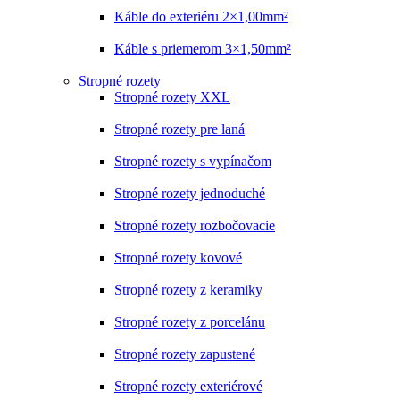
Káble do exteriéru 2×1,00mm²
Káble s priemerom 3×1,50mm²
Stropné rozety
Stropné rozety XXL
Stropné rozety pre laná
Stropné rozety s vypínačom
Stropné rozety jednoduché
Stropné rozety rozbočovacie
Stropné rozety kovové
Stropné rozety z keramiky
Stropné rozety z porcelánu
Stropné rozety zapustené
Stropné rozety exteriérové