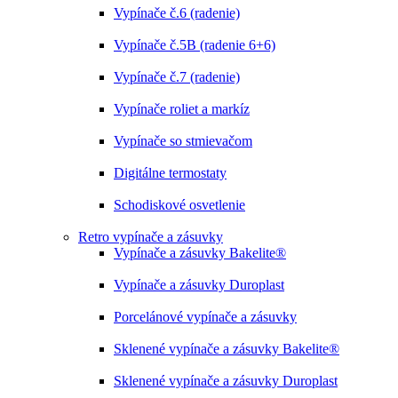
Vypínače č.6 (radenie)
Vypínače č.5B (radenie 6+6)
Vypínače č.7 (radenie)
Vypínače roliet a markíz
Vypínače so stmievačom
Digitálne termostaty
Schodiskové osvetlenie
Retro vypínače a zásuvky
Vypínače a zásuvky Bakelite®
Vypínače a zásuvky Duroplast
Porcelánové vypínače a zásuvky
Sklenené vypínače a zásuvky Bakelite®
Sklenené vypínače a zásuvky Duroplast