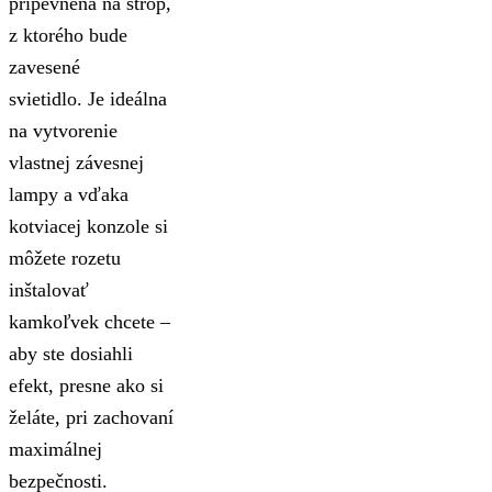
pripevnená na strop,
z ktorého bude
zavesené
svietidlo. Je ideálna
na vytvorenie
vlastnej závesnej
lampy a vďaka
kotviacej konzole si
môžete rozetu
inštalovať
kamkoľvek chcete –
aby ste dosiahli
efekt, presne ako si
želáte, pri zachovaní
maximálnej
bezpečnosti.