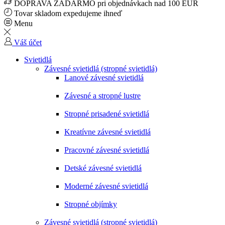
DOPRAVA ZADARMO pri objednávkach nad 100 EUR
Tovar skladom expedujeme ihneď
Menu
Váš účet
Svietidlá
Závesné svietidlá (stropné svietidlá)
Lanové závesné svietidlá
Závesné a stropné lustre
Stropné prisadené svietidlá
Kreatívne závesné svietidlá
Pracovné závesné svietidlá
Detské závesné svietidlá
Moderné závesné svietidlá
Stropné objímky
Závesné svietidlá (stropné svietidlá)