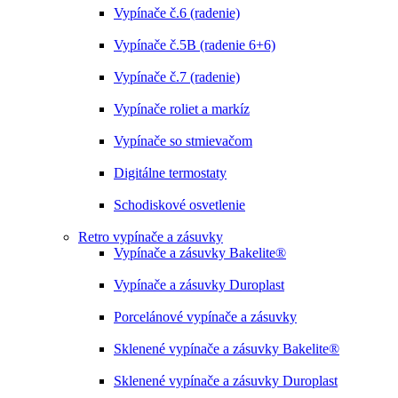
Vypínače č.6 (radenie)
Vypínače č.5B (radenie 6+6)
Vypínače č.7 (radenie)
Vypínače roliet a markíz
Vypínače so stmievačom
Digitálne termostaty
Schodiskové osvetlenie
Retro vypínače a zásuvky
Vypínače a zásuvky Bakelite®
Vypínače a zásuvky Duroplast
Porcelánové vypínače a zásuvky
Sklenené vypínače a zásuvky Bakelite®
Sklenené vypínače a zásuvky Duroplast