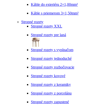
Káble do exteriéru 2×1,00mm²
Káble s priemerom 3×1,50mm²
Stropné rozety
Stropné rozety XXL
Stropné rozety pre laná
Stropné rozety s vypínačom
Stropné rozety jednoduché
Stropné rozety rozbočovacie
Stropné rozety kovové
Stropné rozety z keramiky
Stropné rozety z porcelánu
Stropné rozety zapustené