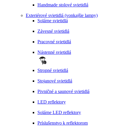
Handmade stolové svietidlá
Exteriérové svietidlá (vonkajšie lampy)
Solárne svietidlá
Závesné svietidlá
Pracovné svietidlá
Nástenné svietidlá
Stropné svietidlá
Stojanové svietidlá
Pivničné a saunové svietidlá
LED reflektory
Solárne LED reflektory
Príslušenstvo k reflektorom