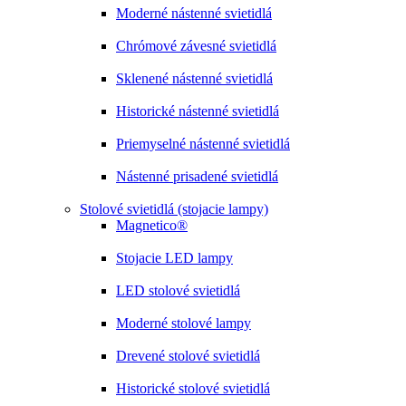
Moderné nástenné svietidlá
Chrómové závesné svietidlá
Sklenené nástenné svietidlá
Historické nástenné svietidlá
Priemyselné nástenné svietidlá
Nástenné prisadené svietidlá
Stolové svietidlá (stojacie lampy)
Magnetico®
Stojacie LED lampy
LED stolové svietidlá
Moderné stolové lampy
Drevené stolové svietidlá
Historické stolové svietidlá