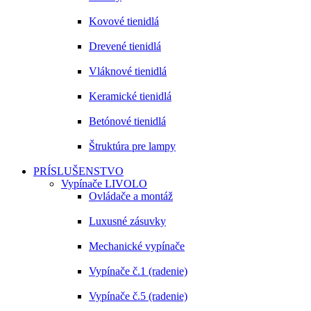
Kovové tienidlá
Drevené tienidlá
Vláknové tienidlá
Keramické tienidlá
Betónové tienidlá
Štruktúra pre lampy
PRÍSLUŠENSTVO
Vypínače LIVOLO
Ovládače a montáž
Luxusné zásuvky
Mechanické vypínače
Vypínače č.1 (radenie)
Vypínače č.5 (radenie)