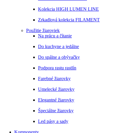
Kolekcia HIGH LUMEN LINE
Zrkadlová kolekcia FILAMENT
Použitie žiaroviek
Na prácu a čítanie
Do kuchyne a jedálne
Do spálne a obývačky
Podpora rastu rastlín
Farebné žiarovky
Umelecké žiarovky
Elegantné žiarovky
Špeciálne žiarovky
Led pásy a sady
Komponenty