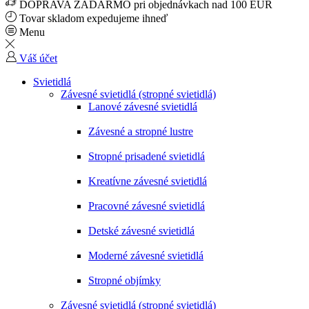
DOPRAVA ZADARMO pri objednávkach nad 100 EUR
Tovar skladom expedujeme ihneď
Menu
Váš účet
Svietidlá
Závesné svietidlá (stropné svietidlá)
Lanové závesné svietidlá
Závesné a stropné lustre
Stropné prisadené svietidlá
Kreatívne závesné svietidlá
Pracovné závesné svietidlá
Detské závesné svietidlá
Moderné závesné svietidlá
Stropné objímky
Závesné svietidlá (stropné svietidlá)