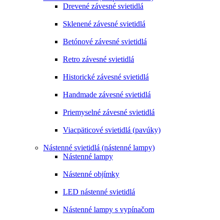
Drevené závesné svietidlá
Sklenené závesné svietidlá
Betónové závesné svietidlá
Retro závesné svietidlá
Historické závesné svietidlá
Handmade závesné svietidlá
Priemyselné závesné svietidlá
Viacpäticové svietidlá (pavúky)
Nástenné svietidlá (nástenné lampy)
Nástenné lampy
Nástenné objímky
LED nástenné svietidlá
Nástenné lampy s vypínačom