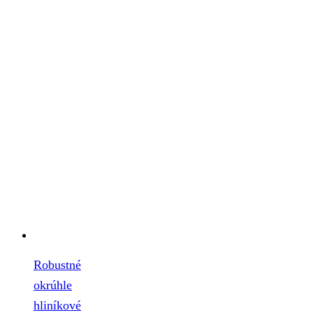
Robustné
okrúhle
hliníkové