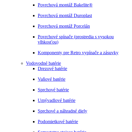
Povrchová montáž Bakelite®
Povrchová montáž Duroplast
Povrchová montáž Porcelán
Povrchové spínače (prostredia s vysokou
vlhkosťou)
Komponenty pre Retro vypínače a zásuvky
Vodovodné batérie
Drezové batérie
Vaňové batérie
Sprchové batérie
Umývadlové batérie
Sprchové a náhradné diely
Podomietkové batérie