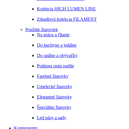
Kolekcia HIGH LUMEN LINE
Zrkadlová kolekcia FILAMENT
Použitie žiaroviek
Na prácu a čítanie
Do kuchyne a jedálne
Do spálne a obývačky
Podpora rastu rastlín
Farebné žiarovky
Umelecké žiarovky
Elegantné žiarovky
Špeciálne žiarovky
Led pásy a sady
Komponenty