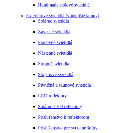
Handmade stolové svietidlá
Exteriérové svietidlá (vonkajšie lampy)
Solárne svietidlá
Závesné svietidlá
Pracovné svietidlá
Nástenné svietidlá
Stropné svietidlá
Stojanové svietidlá
Pivničné a saunové svietidlá
LED reflektory
Solárne LED reflektory
Príslušenstvo k reflektorom
Príslušenstvo pre svetelné šnúry