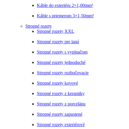
Káble do exteriéru 2×1,00mm²
Káble s priemerom 3×1,50mm²
Stropné rozety
Stropné rozety XXL
Stropné rozety pre laná
Stropné rozety s vypínačom
Stropné rozety jednoduché
Stropné rozety rozbočovacie
Stropné rozety kovové
Stropné rozety z keramiky
Stropné rozety z porcelánu
Stropné rozety zapustené
Stropné rozety exteriérové