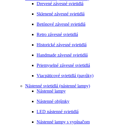
Drevené závesné svietidlá
Sklenené závesné svietidlá
Betónové závesné svietidlá
Retro závesné svietidlá
Historické závesné svietidlá
Handmade závesné svietidlá
Priemyselné závesné svietidlá
Viacpäticové svietidlá (pavúky)
Nástenné svietidlá (nástenné lampy)
Nástenné lampy
Nástenné objímky
LED nástenné svietidlá
Nástenné lampy s vypínačom