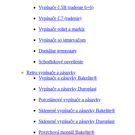
Vypínače č.5B (radenie 6+6)
Vypínače č.7 (radenie)
Vypínače roliet a markíz
Vypínače so stmievačom
Digitálne termostaty
Schodiskové osvetlenie
Retro vypínače a zásuvky
Vypínače a zásuvky Bakelite®
Vypínače a zásuvky Duroplast
Porcelánové vypínače a zásuvky
Sklenené vypínače a zásuvky Bakelite®
Sklenené vypínače a zásuvky Duroplast
Povrchová montáž Bakelite®