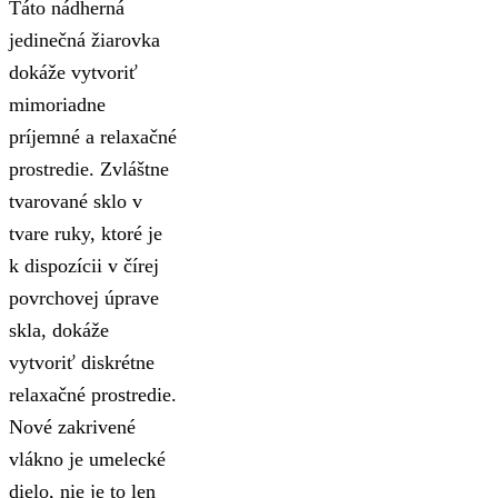
Táto nádherná
jedinečná žiarovka
dokáže vytvoriť
mimoriadne
príjemné a relaxačné
prostredie. Zvláštne
tvarované sklo v
tvare ruky, ktoré je
k dispozícii v čírej
povrchovej úprave
skla, dokáže
vytvoriť diskrétne
relaxačné prostredie.
Nové zakrivené
vlákno je umelecké
dielo, nie je to len