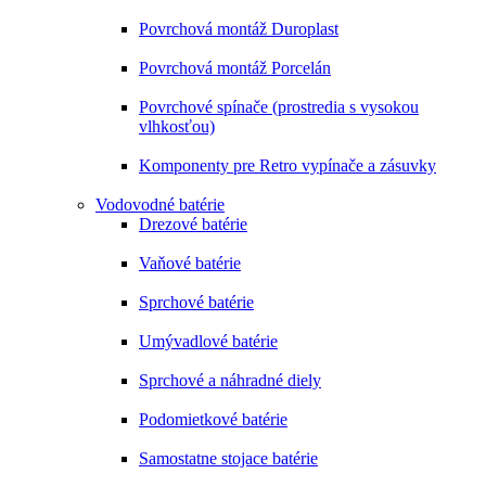
Povrchová montáž Duroplast
Povrchová montáž Porcelán
Povrchové spínače (prostredia s vysokou
vlhkosťou)
Komponenty pre Retro vypínače a zásuvky
Vodovodné batérie
Drezové batérie
Vaňové batérie
Sprchové batérie
Umývadlové batérie
Sprchové a náhradné diely
Podomietkové batérie
Samostatne stojace batérie