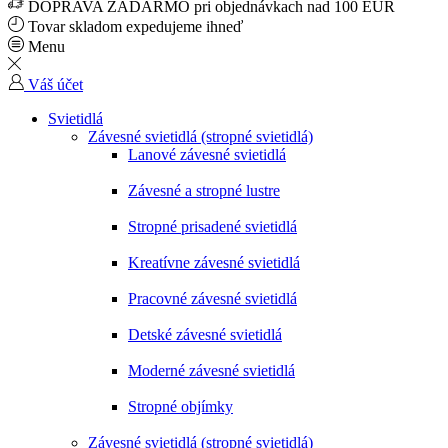
DOPRAVA ZADARMO pri objednávkach nad 100 EUR
Tovar skladom expedujeme ihneď
Menu
Váš účet
Svietidlá
Závesné svietidlá (stropné svietidlá)
Lanové závesné svietidlá
Závesné a stropné lustre
Stropné prisadené svietidlá
Kreatívne závesné svietidlá
Pracovné závesné svietidlá
Detské závesné svietidlá
Moderné závesné svietidlá
Stropné objímky
Závesné svietidlá (stropné svietidlá)