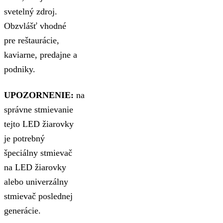
svetelný zdroj.
Obzvlášť vhodné
pre reštaurácie,
kaviarne, predajne a
podniky.
UPOZORNENIE:
na
správne stmievanie
tejto LED žiarovky
je potrebný
špeciálny stmievač
na LED žiarovky
alebo univerzálny
stmievač poslednej
generácie.