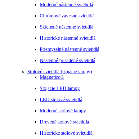
Moderné nástenné svietidlá
Chrómové závesné svietidlá
Sklenené nástenné svietidlá
Historické nástenné svietidlá
Priemyselné nástenné svietidlá
Nástenné prisadené svietidlá
Stolové svietidlá (stojacie lampy)
Magnetico®
Stojacie LED lampy
LED stolové svietidlá
Moderné stolové lampy
Drevené stolové svietidlá
Historické stolové svietidlá