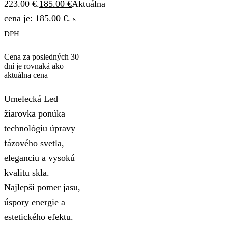
223.00 €.
185.00
€
Aktuálna
cena je: 185.00 €.
s
DPH
Cena za posledných 30
dní je rovnaká ako
aktuálna cena
Umelecká Led
žiarovka ponúka
technológiu úpravy
fázového svetla,
eleganciu a vysokú
kvalitu skla.
Najlepší pomer jasu,
úspory energie a
estetického efektu.