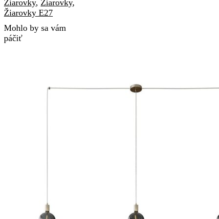
Žiarovky
,
Žiarovky
,
Žiarovky E27
Mohlo by sa vám
páčiť