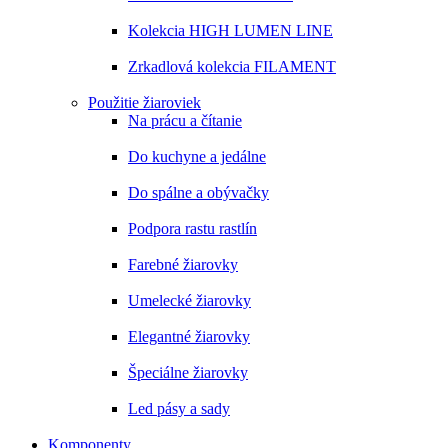
Kolekcia HIGH LUMEN LINE
Zrkadlová kolekcia FILAMENT
Použitie žiaroviek
Na prácu a čítanie
Do kuchyne a jedálne
Do spálne a obývačky
Podpora rastu rastlín
Farebné žiarovky
Umelecké žiarovky
Elegantné žiarovky
Špeciálne žiarovky
Led pásy a sady
Komponenty