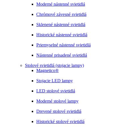
Moderné nástenné svietidlá
Chrómové závesné svietidlá
Sklenené nástenné svietidlá
Historické nástenné svietidlá
Priemyselné nástenné svietidlá
Nástenné prisadené svietidlá
Stolové svietidlá (stojacie lampy)
Magnetico®
Stojacie LED lampy
LED stolové svietidlá
Moderné stolové lampy
Drevené stolové svietidlá
Historické stolové svietidlá