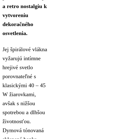
a retro nostalgiu k
vytvoreniu
dekoračného
osvetlenia.
Jej špirálové vlákna
vyžarujú intímne
hrejivé svetlo
porovnateľné s
klasickými 40 – 45
W žiarovkami,
avšak s nižšou
spotrebou a dlhšou
životnosťou.
Dymová tónovaná