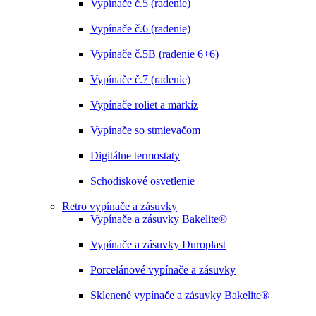
Vypínače č.5 (radenie)
Vypínače č.6 (radenie)
Vypínače č.5B (radenie 6+6)
Vypínače č.7 (radenie)
Vypínače roliet a markíz
Vypínače so stmievačom
Digitálne termostaty
Schodiskové osvetlenie
Retro vypínače a zásuvky
Vypínače a zásuvky Bakelite®
Vypínače a zásuvky Duroplast
Porcelánové vypínače a zásuvky
Sklenené vypínače a zásuvky Bakelite®