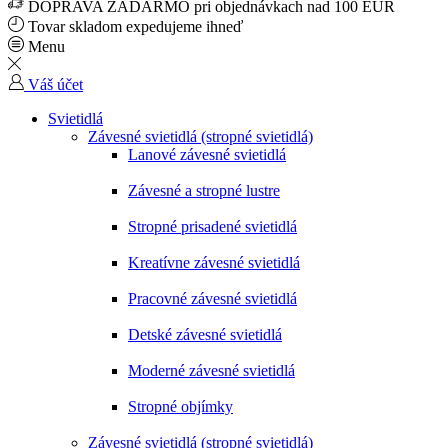
DOPRAVA ZADARMO pri objednávkach nad 100 EUR
Tovar skladom expedujeme ihneď
Menu
Váš účet
Svietidlá
Závesné svietidlá (stropné svietidlá)
Lanové závesné svietidlá
Závesné a stropné lustre
Stropné prisadené svietidlá
Kreatívne závesné svietidlá
Pracovné závesné svietidlá
Detské závesné svietidlá
Moderné závesné svietidlá
Stropné objímky
Závesné svietidlá (stropné svietidlá)