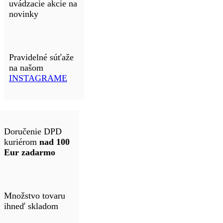
uvádzacie akcie na
novinky
Pravidelné súťaže
na našom
INSTAGRAME
Doručenie DPD
kuriérom
nad 100
Eur zadarmo
Množstvo tovaru
ihneď skladom