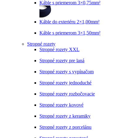
Káble s priemerom 3×0,75mm²
Káble do exteriéru 2×1,00mm²
Káble s priemerom 3×1,50mm²
Stropné rozety
Stropné rozety XXL
Stropné rozety pre laná
Stropné rozety s vypínačom
Stropné rozety jednoduché
Stropné rozety rozbočovacie
Stropné rozety kovové
Stropné rozety z keramiky
Stropné rozety z porcelánu