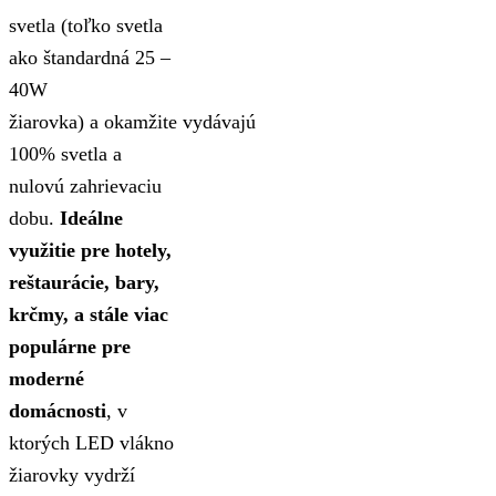
svetla (toľko svetla
ako štandardná 25 –
40W
žiarovka) a okamžite vydávajú
100% svetla a
nulovú zahrievaciu
dobu.
Ideálne
využitie pre hotely,
reštaurácie, bary,
krčmy, a stále viac
populárne pre
moderné
domácnosti
, v
ktorých LED vlákno
žiarovky vydrží