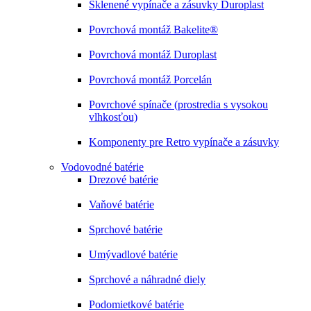
Sklenené vypínače a zásuvky Duroplast
Povrchová montáž Bakelite®
Povrchová montáž Duroplast
Povrchová montáž Porcelán
Povrchové spínače (prostredia s vysokou
vlhkosťou)
Komponenty pre Retro vypínače a zásuvky
Vodovodné batérie
Drezové batérie
Vaňové batérie
Sprchové batérie
Umývadlové batérie
Sprchové a náhradné diely
Podomietkové batérie