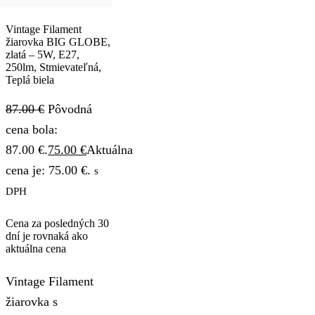
Vintage Filament
žiarovka BIG GLOBE,
zlatá – 5W, E27,
250lm, Stmievateľná,
Teplá biela
87.00
€
Pôvodná
cena bola:
87.00 €.
75.00
€
Aktuálna
cena je: 75.00 €.
s
DPH
Cena za posledných 30
dní je rovnaká ako
aktuálna cena
Vintage Filament
žiarovka s