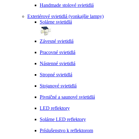
Handmade stolové svietidlá
Exteriérové svietidlá (vonkajšie lampy)
Solárne svietidlá
Závesné svietidlá
Pracovné svietidlá
Nástenné svietidlá
Stropné svietidlá
Stojanové svietidlá
Pivničné a saunové svietidlá
LED reflektory
Solárne LED reflektory
Príslušenstvo k reflektorom