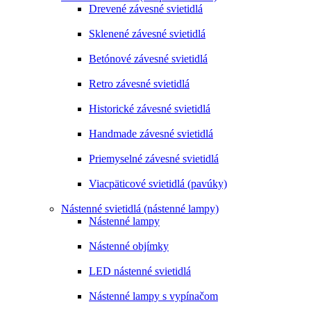
Drevené závesné svietidlá
Sklenené závesné svietidlá
Betónové závesné svietidlá
Retro závesné svietidlá
Historické závesné svietidlá
Handmade závesné svietidlá
Priemyselné závesné svietidlá
Viacpäticové svietidlá (pavúky)
Nástenné svietidlá (nástenné lampy)
Nástenné lampy
Nástenné objímky
LED nástenné svietidlá
Nástenné lampy s vypínačom