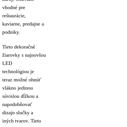
vhodné pre
reštaurácie,
kaviarne, predajne a
podniky.
Tieto dekoračné
žiarovky s najnovšou
LED
technológiou je
teraz možné ohnúť
vlákno jedinou
súvislou dĺžkou a
napodobňovať
dizajn slučky a
iných tvarov. Tieto