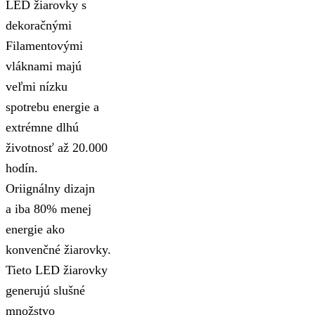
LED žiarovky s
dekoračnými
Filamentovými
vláknami majú
veľmi nízku
spotrebu energie a
extrémne dlhú
životnosť až 20.000
hodín.
Oriignálny dizajn
a iba 80% menej
energie ako
konvenčné žiarovky.
Tieto LED žiarovky
generujú slušné
množstvo