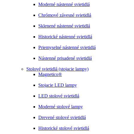
Moderné nástenné svietidlá
Chrómové závesné svietidlá
Sklenené nástenné svietidlá
Historické nástenné svietidlá
Priemyselné nástenné svietidlá
Nástenné prisadené svietidlá
Stolové svietidlá (stojacie lampy)
Magnetico®
Stojacie LED lampy
LED stolové svietidlá
Moderné stolové lampy
Drevené stolové svietidlá
Historické stolové svietidlá