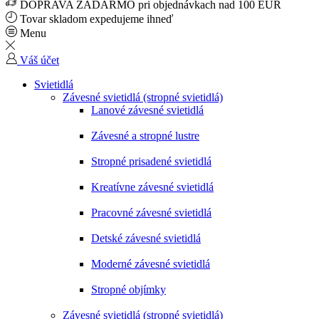
DOPRAVA ZADARMO pri objednávkach nad 100 EUR
Tovar skladom expedujeme ihneď
Menu
Váš účet
Svietidlá
Závesné svietidlá (stropné svietidlá)
Lanové závesné svietidlá
Závesné a stropné lustre
Stropné prisadené svietidlá
Kreatívne závesné svietidlá
Pracovné závesné svietidlá
Detské závesné svietidlá
Moderné závesné svietidlá
Stropné objímky
Závesné svietidlá (stropné svietidlá)