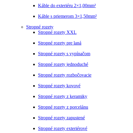
Káble do exteriéru 2×1,00mm²
Káble s priemerom 3×1,50mm²
Stropné rozety
Stropné rozety XXL
Stropné rozety pre laná
Stropné rozety s vypínačom
Stropné rozety jednoduché
Stropné rozety rozbočovacie
Stropné rozety kovové
Stropné rozety z keramiky
Stropné rozety z porcelánu
Stropné rozety zapustené
Stropné rozety exteriérové