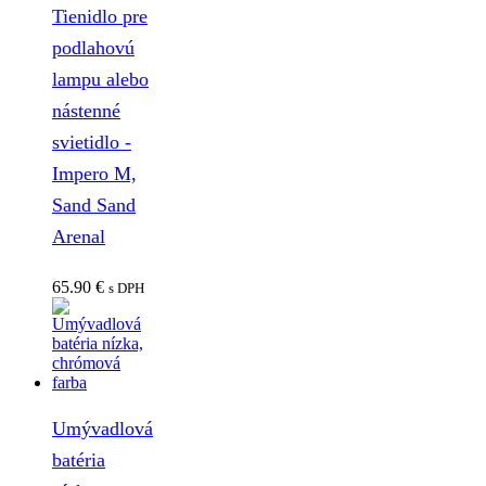
Tienidlo pre
podlahovú
lampu alebo
nástenné
svietidlo -
Impero M,
Sand Sand
Arenal
65.90
€
s DPH
Umývadlová
batéria