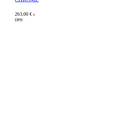
263.00
€
s
DPH