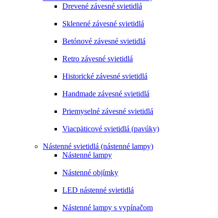
Drevené závesné svietidlá
Sklenené závesné svietidlá
Betónové závesné svietidlá
Retro závesné svietidlá
Historické závesné svietidlá
Handmade závesné svietidlá
Priemyselné závesné svietidlá
Viacpäticové svietidlá (pavúky)
Nástenné svietidlá (nástenné lampy)
Nástenné lampy
Nástenné objímky
LED nástenné svietidlá
Nástenné lampy s vypínačom