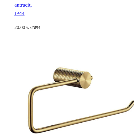
antracit,
IP44
20.00
€
s DPH