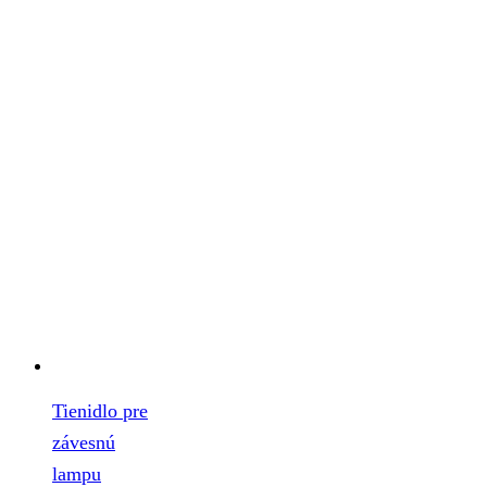
Tienidlo pre
závesnú
lampu