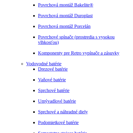
Povrchová montáž Bakelite®
Povrchová montáž Duroplast
Povrchová montáž Porcelán
Povrchové spínače (prostredia s vysokou
vlhkosťou)
Komponenty pre Retro vypínače a zásuvky
Vodovodné batérie
Drezové batérie
Vaňové batérie
Sprchové batérie
Umývadlové batérie
Sprchové a náhradné diely
Podomietkové batérie