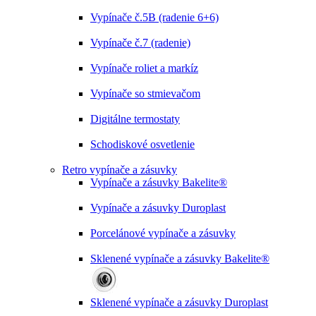
Vypínače č.5B (radenie 6+6)
Vypínače č.7 (radenie)
Vypínače roliet a markíz
Vypínače so stmievačom
Digitálne termostaty
Schodiskové osvetlenie
Retro vypínače a zásuvky
Vypínače a zásuvky Bakelite®
Vypínače a zásuvky Duroplast
Porcelánové vypínače a zásuvky
Sklenené vypínače a zásuvky Bakelite®
Sklenené vypínače a zásuvky Duroplast