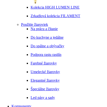
Kolekcia HIGH LUMEN LINE
Zrkadlová kolekcia FILAMENT
Použitie žiaroviek
Na prácu a čítanie
Do kuchyne a jedálne
Do spálne a obývačky
Podpora rastu rastlín
Farebné žiarovky
Umelecké žiarovky
Elegantné žiarovky
Špeciálne žiarovky
Led pásy a sady
Komponenty