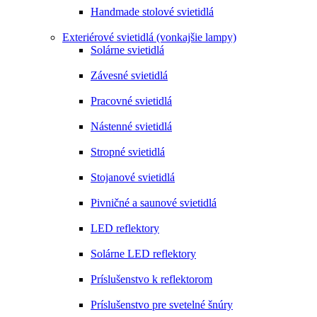
Handmade stolové svietidlá
Exteriérové svietidlá (vonkajšie lampy)
Solárne svietidlá
Závesné svietidlá
Pracovné svietidlá
Nástenné svietidlá
Stropné svietidlá
Stojanové svietidlá
Pivničné a saunové svietidlá
LED reflektory
Solárne LED reflektory
Príslušenstvo k reflektorom
Príslušenstvo pre svetelné šnúry