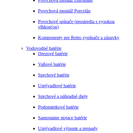
Povrchová montáž Duroplast
Povrchová montáž Porcelán
Povrchové spínače (prostredia s vysokou
vlhkosťou)
Komponenty pre Retro vypínače a zásuvky
Vodovodné batérie
Drezové batérie
Vaňové batérie
Sprchové batérie
Umývadlové batérie
Sprchové a náhradné diely
Podomietkové batérie
Samostatne stojace batérie
Umývadlové výpuste a prepady