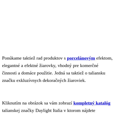
Ponúkame taktiež rad produktov s
porcelánovým
efektom,
elegantné a efektné žiarovky, vhodný pre komerčné
činnosti a domáce použitie. Jedná sa taktiež o taliansku
značku exkluzívnych dekoračných žiaroviek.
Kliknutím na obrázok sa vám zobrazí
kompletný katalóg
talianskej značky Daylight Italia v ktorom nájdete