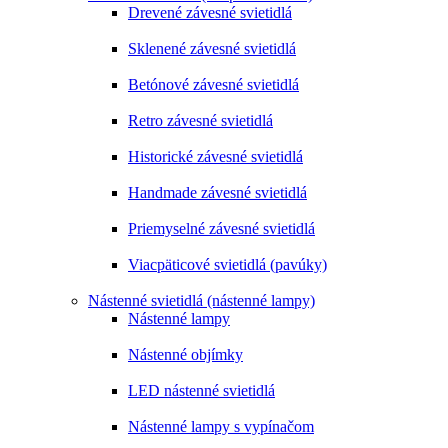
Drevené závesné svietidlá
Sklenené závesné svietidlá
Betónové závesné svietidlá
Retro závesné svietidlá
Historické závesné svietidlá
Handmade závesné svietidlá
Priemyselné závesné svietidlá
Viacpäticové svietidlá (pavúky)
Nástenné svietidlá (nástenné lampy)
Nástenné lampy
Nástenné objímky
LED nástenné svietidlá
Nástenné lampy s vypínačom