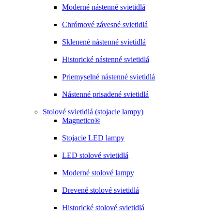
Moderné nástenné svietidlá
Chrómové závesné svietidlá
Sklenené nástenné svietidlá
Historické nástenné svietidlá
Priemyselné nástenné svietidlá
Nástenné prisadené svietidlá
Stolové svietidlá (stojacie lampy)
Magnetico®
Stojacie LED lampy
LED stolové svietidlá
Moderné stolové lampy
Drevené stolové svietidlá
Historické stolové svietidlá