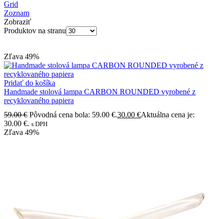
Grid
Zoznam
Zobraziť
Produktov na stranu
Zľava
49%
Pridať do košíka
Handmade stolová lampa CARBON ROUNDED vyrobené z
recyklovaného papiera
59.00
€
Pôvodná cena bola: 59.00 €.
30.00
€
Aktuálna cena je:
30.00 €.
s DPH
Zľava
49%