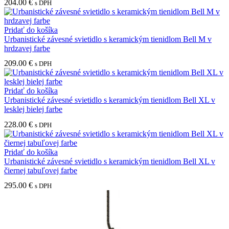
204.00
€
s DPH
Pridať do košíka
Urbanistické závesné svietidlo s keramickým tienidlom Bell M v
hrdzavej farbe
209.00
€
s DPH
Pridať do košíka
Urbanistické závesné svietidlo s keramickým tienidlom Bell XL v
lesklej bielej farbe
228.00
€
s DPH
Pridať do košíka
Urbanistické závesné svietidlo s keramickým tienidlom Bell XL v
čiernej tabuľovej farbe
295.00
€
s DPH