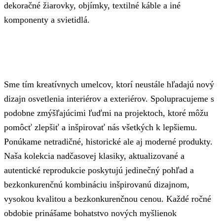
dekoračné žiarovky, objímky, textilné káble a iné
komponenty a svietidlá.
Sme tím kreatívnych umelcov, ktorí neustále hľadajú nový
dizajn osvetlenia interiérov a exteriérov. Spolupracujeme s
podobne zmýšľajúcimi ľuďmi na projektoch, ktoré môžu
pomôcť zlepšiť a inšpirovať nás všetkých k lepšiemu.
Ponúkame netradičné, historické ale aj moderné produkty.
Naša kolekcia nadčasovej klasiky, aktualizované a
autentické reprodukcie poskytujú jedinečný pohľad a
bezkonkurenčnú kombináciu inšpirovanú dizajnom,
vysokou kvalitou a bezkonkurenčnou cenou. Každé ročné
obdobie prinášame bohatstvo nových myšlienok