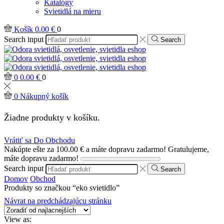
Katalógy
Svietidlá na mieru
Košík
0.00
€
0
Search input
Search
0
0.00
€
0
0
Nákupný košík
Žiadne produkty v košíku.
Vrátiť sa Do Obchodu
Nakúpte ešte za
100.00
€
a máte dopravu zadarmo!
Gratulujeme,
máte dopravu zadarmo!
Search input
Search
Domov
Obchod
Produkty so značkou “eko svietidlo”
Návrat na predchádzajúcu stránku
View as: