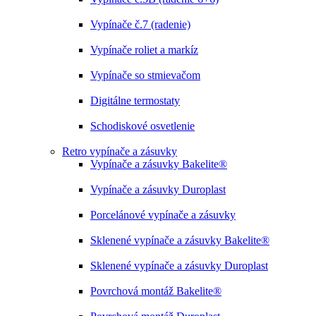
Vypínače č.7 (radenie)
Vypínače roliet a markíz
Vypínače so stmievačom
Digitálne termostaty
Schodiskové osvetlenie
Retro vypínače a zásuvky
Vypínače a zásuvky Bakelite®
Vypínače a zásuvky Duroplast
Porcelánové vypínače a zásuvky
Sklenené vypínače a zásuvky Bakelite®
Sklenené vypínače a zásuvky Duroplast
Povrchová montáž Bakelite®