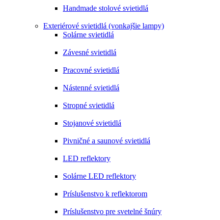
Handmade stolové svietidlá
Exteriérové svietidlá (vonkajšie lampy)
Solárne svietidlá
Závesné svietidlá
Pracovné svietidlá
Nástenné svietidlá
Stropné svietidlá
Stojanové svietidlá
Pivničné a saunové svietidlá
LED reflektory
Solárne LED reflektory
Príslušenstvo k reflektorom
Príslušenstvo pre svetelné šnúry