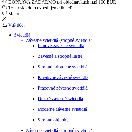
DOPRAVA ZADARMO pri objednávkach nad 100 EUR
Tovar skladom expedujeme ihneď
Menu
Váš účet
Svietidlá
Závesné svietidlá (stropné svietidlá)
Lanové závesné svietidlá
Závesné a stropné lustre
Stropné prisadené svietidlá
Kreatívne závesné svietidlá
Pracovné závesné svietidlá
Detské závesné svietidlá
Moderné závesné svietidlá
Stropné objímky
Závesné svietidlá (stropné svietidlá)