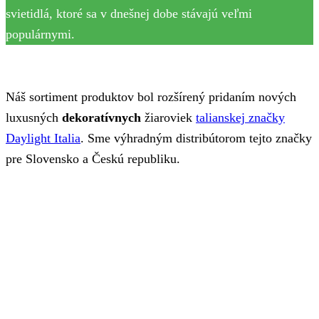
svietidlá, ktoré sa v dnešnej dobe stávajú veľmi
populárnymi.
Náš sortiment produktov bol rozšírený pridaním nových
luxusných
dekoratívnych
žiaroviek
talianskej značky
Daylight Italia
. Sme výhradným distribútorom tejto značky
pre Slovensko a Českú republiku.