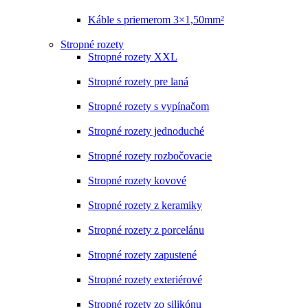
Káble s priemerom 3×1,50mm²
Stropné rozety
Stropné rozety XXL
Stropné rozety pre laná
Stropné rozety s vypínačom
Stropné rozety jednoduché
Stropné rozety rozbočovacie
Stropné rozety kovové
Stropné rozety z keramiky
Stropné rozety z porcelánu
Stropné rozety zapustené
Stropné rozety exteriérové
Stropné rozety zo silikónu