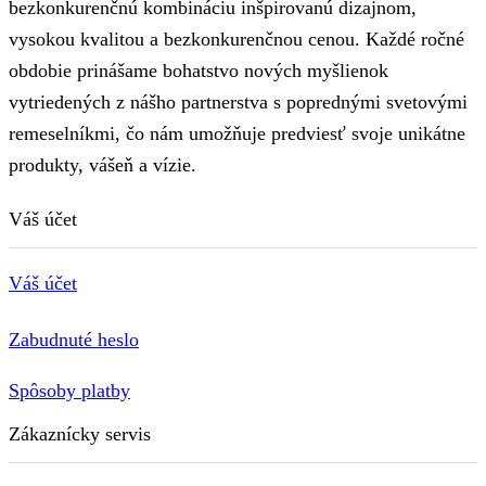
bezkonkurenčnú kombináciu inšpirovanú dizajnom,
vysokou kvalitou a bezkonkurenčnou cenou. Každé ročné
obdobie prinášame bohatstvo nových myšlienok
vytriedených z nášho partnerstva s poprednými svetovými
remeselníkmi, čo nám umožňuje predviesť svoje unikátne
produkty, vášeň a vízie.
Váš účet
Váš účet
Zabudnuté heslo
Spôsoby platby
Zákaznícky servis