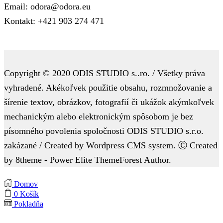
Email: odora@odora.eu
Kontakt: +421 903 274 471
Copyright © 2020 ODIS STUDIO s..ro. / Všetky práva
vyhradené. Akékoľvek použitie obsahu, rozmnožovanie a
šírenie textov, obrázkov, fotografií či ukážok akýmkoľvek
mechanickým alebo elektronickým spôsobom je bez
písomného povolenia spoločnosti ODIS STUDIO s.r.o.
zakázané / Created by Wordpress CMS system. Ⓒ Created
by 8theme - Power Elite ThemeForest Author.
Domov
0
Košík
Pokladňa