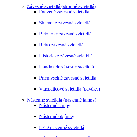
Závesné svietidlá (stropné svietidlá)
Drevené závesné svietidlá
Sklenené závesné svietidlá
Betónové závesné svietidlá
Retro závesné svietidlá
Historické závesné svietidlá
Handmade závesné svietidlá
Priemyselné závesné svietidlá
Viacpäticové svietidlá (pavúky)
Nástenné svietidlá (nástenné lampy)
Nástenné lampy
Nástenné objímky
LED nástenné svietidlá