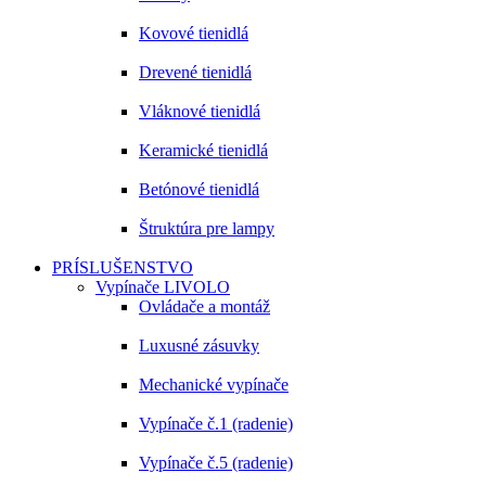
Kovové tienidlá
Drevené tienidlá
Vláknové tienidlá
Keramické tienidlá
Betónové tienidlá
Štruktúra pre lampy
PRÍSLUŠENSTVO
Vypínače LIVOLO
Ovládače a montáž
Luxusné zásuvky
Mechanické vypínače
Vypínače č.1 (radenie)
Vypínače č.5 (radenie)