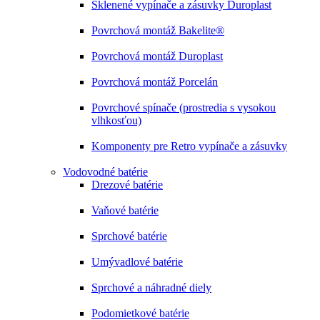
Sklenené vypínače a zásuvky Duroplast
Povrchová montáž Bakelite®
Povrchová montáž Duroplast
Povrchová montáž Porcelán
Povrchové spínače (prostredia s vysokou
vlhkosťou)
Komponenty pre Retro vypínače a zásuvky
Vodovodné batérie
Drezové batérie
Vaňové batérie
Sprchové batérie
Umývadlové batérie
Sprchové a náhradné diely
Podomietkové batérie