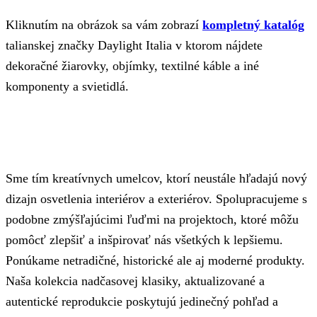
Kliknutím na obrázok sa vám zobrazí
kompletný katalóg
talianskej značky Daylight Italia v ktorom nájdete
dekoračné žiarovky, objímky, textilné káble a iné
komponenty a svietidlá.
Sme tím kreatívnych umelcov, ktorí neustále hľadajú nový
dizajn osvetlenia interiérov a exteriérov. Spolupracujeme s
podobne zmýšľajúcimi ľuďmi na projektoch, ktoré môžu
pomôcť zlepšiť a inšpirovať nás všetkých k lepšiemu.
Ponúkame netradičné, historické ale aj moderné produkty.
Naša kolekcia nadčasovej klasiky, aktualizované a
autentické reprodukcie poskytujú jedinečný pohľad a