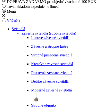
DOPRAVA ZADARMO pri objednávkach nad 100 EUR
Tovar skladom expedujeme ihneď
Menu
Váš účet
Svietidlá
Závesné svietidlá (stropné svietidlá)
Lanové závesné svietidlá
Závesné a stropné lustre
Stropné prisadené svietidlá
Kreatívne závesné svietidlá
Pracovné závesné svietidlá
Detské závesné svietidlá
Moderné závesné svietidlá
Stropné objímky