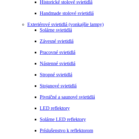
Historické stolové svietidlá
Handmade stolové svietidlá
Exteriérové svietidlá (vonkajšie lampy)
Solárne svietidlá
Závesné svietidlá
Pracovné svietidlá
Nástenné svietidlá
Stropné svietidlá
Stojanové svietidlá
Pivničné a saunové svietidlá
LED reflektory
Solárne LED reflektory
Príslušenstvo k reflektorom