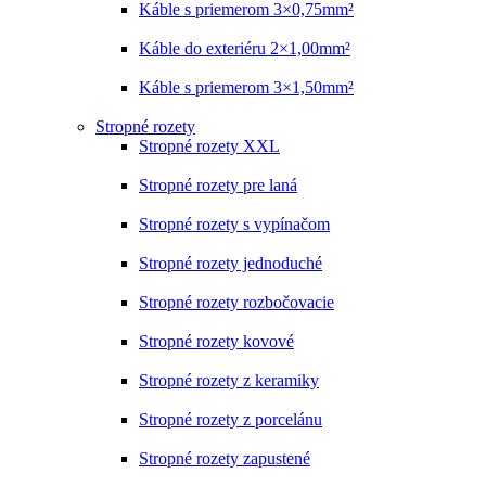
Káble s priemerom 3×0,75mm²
Káble do exteriéru 2×1,00mm²
Káble s priemerom 3×1,50mm²
Stropné rozety
Stropné rozety XXL
Stropné rozety pre laná
Stropné rozety s vypínačom
Stropné rozety jednoduché
Stropné rozety rozbočovacie
Stropné rozety kovové
Stropné rozety z keramiky
Stropné rozety z porcelánu
Stropné rozety zapustené