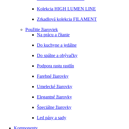
Kolekcia HIGH LUMEN LINE
Zrkadlová kolekcia FILAMENT
Použitie žiaroviek
Na prácu a čítanie
Do kuchyne a jedálne
Do spálne a obývačky
Podpora rastu rastlín
Farebné žiarovky
Umelecké žiarovky
Elegantné žiarovky
Špeciálne žiarovky
Led pásy a sady
Komponenty