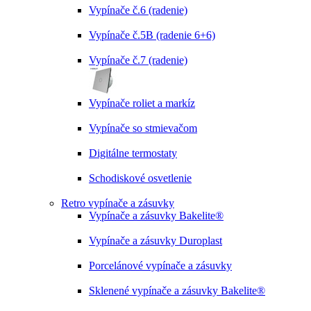
Vypínače č.6 (radenie)
Vypínače č.5B (radenie 6+6)
Vypínače č.7 (radenie)
Vypínače roliet a markíz
Vypínače so stmievačom
Digitálne termostaty
Schodiskové osvetlenie
Retro vypínače a zásuvky
Vypínače a zásuvky Bakelite®
Vypínače a zásuvky Duroplast
Porcelánové vypínače a zásuvky
Sklenené vypínače a zásuvky Bakelite®