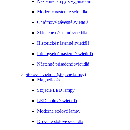
Nástenné lampy s vypínačom
Moderné nástenné svietidlá
Chrómové závesné svietidlá
Sklenené nástenné svietidlá
Historické nástenné svietidlá
Priemyselné nástenné svietidlá
Nástenné prisadené svietidlá
Stolové svietidlá (stojacie lampy)
Magnetico®
Stojacie LED lampy
LED stolové svietidlá
Moderné stolové lampy
Drevené stolové svietidlá