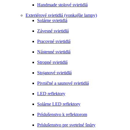
Handmade stolové svietidlá
Exteriérové svietidlá (vonkajšie lampy)
Solárne svietidlá
Závesné svietidlá
Pracovné svietidlá
Nástenné svietidlá
Stropné svietidlá
Stojanové svietidlá
Pivničné a saunové svietidlá
LED reflektory
Solárne LED reflektory
Príslušenstvo k reflektorom
Príslušenstvo pre svetelné šnúry