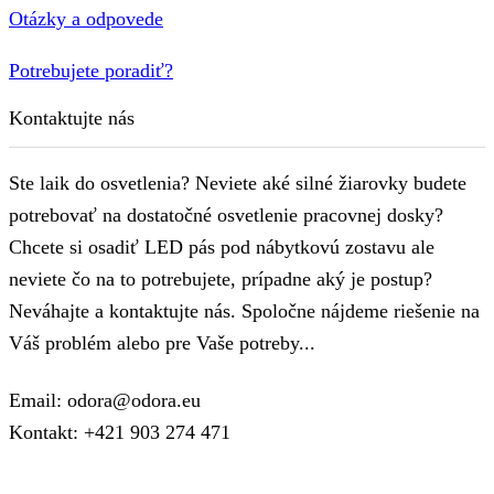
Otázky a odpovede
Potrebujete poradiť?
Kontaktujte nás
Ste laik do osvetlenia? Neviete aké silné žiarovky budete
potrebovať na dostatočné osvetlenie pracovnej dosky?
Chcete si osadiť LED pás pod nábytkovú zostavu ale
neviete čo na to potrebujete, prípadne aký je postup?
Neváhajte a kontaktujte nás. Spoločne nájdeme riešenie na
Váš problém alebo pre Vaše potreby...
Email: odora@odora.eu
Kontakt: +421 903 274 471