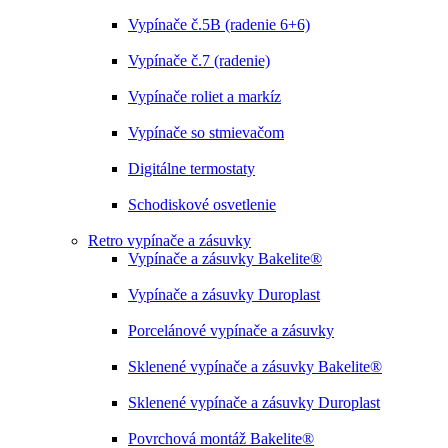
Vypínače č.5B (radenie 6+6)
Vypínače č.7 (radenie)
Vypínače roliet a markíz
Vypínače so stmievačom
Digitálne termostaty
Schodiskové osvetlenie
Retro vypínače a zásuvky
Vypínače a zásuvky Bakelite®
Vypínače a zásuvky Duroplast
Porcelánové vypínače a zásuvky
Sklenené vypínače a zásuvky Bakelite®
Sklenené vypínače a zásuvky Duroplast
Povrchová montáž Bakelite®