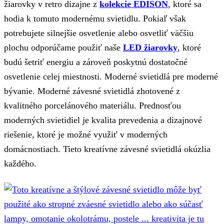
žiarovky v retro dizajne z
kolekcie EDISON
, ktoré sa
hodia k tomuto modernému svietidlu. Pokiaľ však
potrebujete silnejšie osvetlenie alebo osvetliť väčšiu
plochu odporúčame použiť naše
LED žiarovky
, ktoré
budú šetriť energiu a zároveň poskytnú dostatočné
osvetlenie celej miestnosti. Moderné svietidlá pre moderné
bývanie. Moderné závesné svietidlá zhotovené z
kvalitného porcelánového materiálu. Prednosťou
moderných svietidiel je kvalita prevedenia a dizajnové
riešenie, ktoré je možné využiť v moderných
domácnostiach. Tieto kreatívne závesné svietidlá okúzlia
každého.