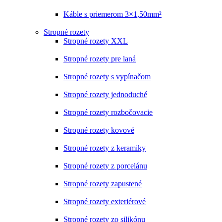
Káble s priemerom 3×1,50mm²
Stropné rozety
Stropné rozety XXL
Stropné rozety pre laná
Stropné rozety s vypínačom
Stropné rozety jednoduché
Stropné rozety rozbočovacie
Stropné rozety kovové
Stropné rozety z keramiky
Stropné rozety z porcelánu
Stropné rozety zapustené
Stropné rozety exteriérové
Stropné rozety zo silikónu