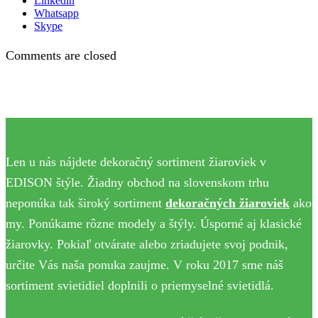
Linkedin
Whatsapp
Skype
Comments are closed
Len u nás nájdete dekoračný sortiment žiaroviek v
EDISON štýle. Žiadny obchod na slovenskom trhu
neponúka tak široký sortiment
dekoračných žiaroviek
ako
my. Ponúkame rôzne modely a štýly. Úsporné aj klasické
žiarovky. Pokiaľ otvárate alebo zriadujete svoj podnik,
určite Vás naša ponuka zaujme. V roku 2017 sme náš
sortiment svietidiel doplnili o priemyselné svietidlá.