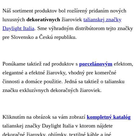
Náš sortiment produktov bol rozšírený pridaním nových
luxusných
dekoratívnych
žiaroviek
talianskej značky
Daylight Italia
. Sme výhradným distribútorom tejto značky
pre Slovensko a Českú republiku.
Ponúkame taktiež rad produktov s
porcelánovým
efektom,
elegantné a efektné žiarovky, vhodný pre komerčné
činnosti a domáce použitie. Jedná sa taktiež o taliansku
značku exkluzívnych dekoračných žiaroviek.
Kliknutím na obrázok sa vám zobrazí
kompletný katalóg
talianskej značky Daylight Italia v ktorom nájdete
dekoračné žiarovky, objímky, textilné káble a iné