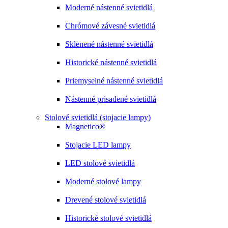
Moderné nástenné svietidlá
Chrómové závesné svietidlá
Sklenené nástenné svietidlá
Historické nástenné svietidlá
Priemyselné nástenné svietidlá
Nástenné prisadené svietidlá
Stolové svietidlá (stojacie lampy)
Magnetico®
Stojacie LED lampy
LED stolové svietidlá
Moderné stolové lampy
Drevené stolové svietidlá
Historické stolové svietidlá