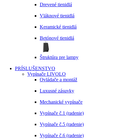
Drevené tienidlá
Vláknové tienidlá
Keramické tienidlá
Betónové tienidlá
Štruktúra pre lampy
PRÍSLUŠENSTVO
Vypínače LIVOLO
Ovládače a montáž
Luxusné zásuvky
Mechanické vypínače
Vypínače č.1 (radenie)
Vypínače č.5 (radenie)
Vypínače č.6 (radenie)