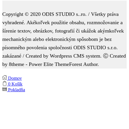
Copyright © 2020 ODIS STUDIO s..ro. / Všetky práva
vyhradené. Akékoľvek použitie obsahu, rozmnožovanie a
šírenie textov, obrázkov, fotografií či ukážok akýmkoľvek
mechanickým alebo elektronickým spôsobom je bez
písomného povolenia spoločnosti ODIS STUDIO s.r.o.
zakázané / Created by Wordpress CMS system. Ⓒ Created
by 8theme - Power Elite ThemeForest Author.
Domov
0
Košík
Pokladňa