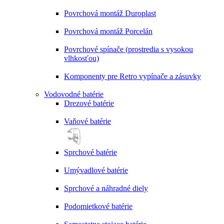
Povrchová montáž Duroplast
Povrchová montáž Porcelán
Povrchové spínače (prostredia s vysokou
vlhkosťou)
Komponenty pre Retro vypínače a zásuvky
Vodovodné batérie
Drezové batérie
Vaňové batérie
Sprchové batérie
Umývadlové batérie
Sprchové a náhradné diely
Podomietkové batérie