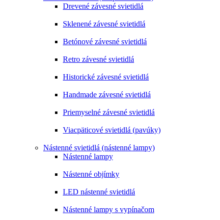
Drevené závesné svietidlá
Sklenené závesné svietidlá
Betónové závesné svietidlá
Retro závesné svietidlá
Historické závesné svietidlá
Handmade závesné svietidlá
Priemyselné závesné svietidlá
Viacpäticové svietidlá (pavúky)
Nástenné svietidlá (nástenné lampy)
Nástenné lampy
Nástenné objímky
LED nástenné svietidlá
Nástenné lampy s vypínačom