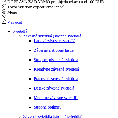
DOPRAVA ZADARMO pri objednávkach nad 100 EUR
Tovar skladom expedujeme ihneď
Menu
Váš účet
Svietidlá
Závesné svietidlá (stropné svietidlá)
Lanové závesné svietidlá
Závesné a stropné lustre
Stropné prisadené svietidlá
Kreatívne závesné svietidlá
Pracovné závesné svietidlá
Detské závesné svietidlá
Moderné závesné svietidlá
Stropné objímky
Závesné svietidlá (stropné svietidlá)