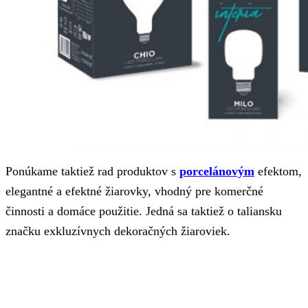
Ponúkame taktiež rad produktov s
porcelánovým
efektom,
elegantné a efektné žiarovky, vhodný pre komerčné
činnosti a domáce použitie. Jedná sa taktiež o taliansku
značku exkluzívnych dekoračných žiaroviek.