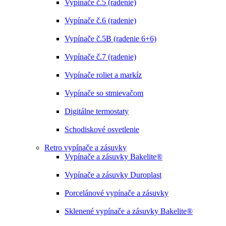
Vypínače č.5 (radenie)
Vypínače č.6 (radenie)
Vypínače č.5B (radenie 6+6)
Vypínače č.7 (radenie)
Vypínače roliet a markíz
Vypínače so stmievačom
Digitálne termostaty
Schodiskové osvetlenie
Retro vypínače a zásuvky
Vypínače a zásuvky Bakelite®
Vypínače a zásuvky Duroplast
Porcelánové vypínače a zásuvky
Sklenené vypínače a zásuvky Bakelite®