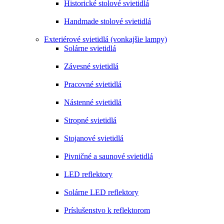
Historické stolové svietidlá
Handmade stolové svietidlá
Exteriérové svietidlá (vonkajšie lampy)
Solárne svietidlá
Závesné svietidlá
Pracovné svietidlá
Nástenné svietidlá
Stropné svietidlá
Stojanové svietidlá
Pivničné a saunové svietidlá
LED reflektory
Solárne LED reflektory
Príslušenstvo k reflektorom