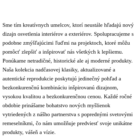
Sme tím kreatívnych umelcov, ktorí neustále hľadajú nový
dizajn osvetlenia interiérov a exteriérov. Spolupracujeme s
podobne zmýšľajúcimi ľuďmi na projektoch, ktoré môžu
pomôcť zlepšiť a inšpirovať nás všetkých k lepšiemu.
Ponúkame netradičné, historické ale aj moderné produkty.
Naša kolekcia nadčasovej klasiky, aktualizované a
autentické reprodukcie poskytujú jedinečný pohľad a
bezkonkurenčnú kombináciu inšpirovanú dizajnom,
vysokou kvalitou a bezkonkurenčnou cenou. Každé ročné
obdobie prinášame bohatstvo nových myšlienok
vytriedených z nášho partnerstva s poprednými svetovými
remeselníkmi, čo nám umožňuje predviesť svoje unikátne
produkty, vášeň a vízie.