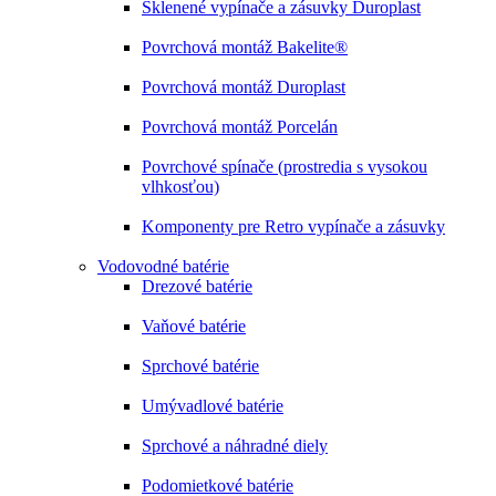
Sklenené vypínače a zásuvky Duroplast
Povrchová montáž Bakelite®
Povrchová montáž Duroplast
Povrchová montáž Porcelán
Povrchové spínače (prostredia s vysokou
vlhkosťou)
Komponenty pre Retro vypínače a zásuvky
Vodovodné batérie
Drezové batérie
Vaňové batérie
Sprchové batérie
Umývadlové batérie
Sprchové a náhradné diely
Podomietkové batérie