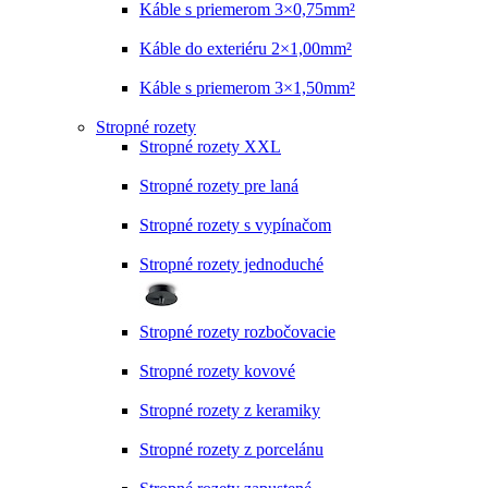
Káble s priemerom 3×0,75mm²
Káble do exteriéru 2×1,00mm²
Káble s priemerom 3×1,50mm²
Stropné rozety
Stropné rozety XXL
Stropné rozety pre laná
Stropné rozety s vypínačom
Stropné rozety jednoduché
Stropné rozety rozbočovacie
Stropné rozety kovové
Stropné rozety z keramiky
Stropné rozety z porcelánu