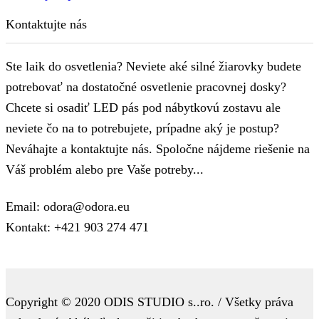
Kontaktujte nás
Ste laik do osvetlenia? Neviete aké silné žiarovky budete
potrebovať na dostatočné osvetlenie pracovnej dosky?
Chcete si osadiť LED pás pod nábytkovú zostavu ale
neviete čo na to potrebujete, prípadne aký je postup?
Neváhajte a kontaktujte nás. Spoločne nájdeme riešenie na
Váš problém alebo pre Vaše potreby...
Email: odora@odora.eu
Kontakt: +421 903 274 471
Copyright © 2020 ODIS STUDIO s..ro. / Všetky práva