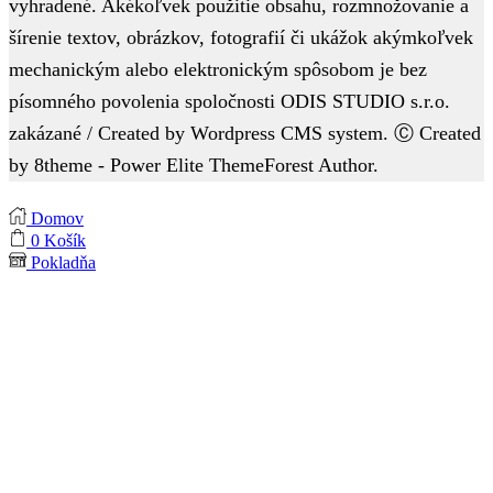
vyhradené. Akékoľvek použitie obsahu, rozmnožovanie a
šírenie textov, obrázkov, fotografií či ukážok akýmkoľvek
mechanickým alebo elektronickým spôsobom je bez
písomného povolenia spoločnosti ODIS STUDIO s.r.o.
zakázané / Created by Wordpress CMS system. Ⓒ Created
by 8theme - Power Elite ThemeForest Author.
Domov
0
Košík
Pokladňa