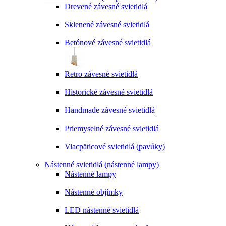
Drevené závesné svietidlá
Sklenené závesné svietidlá
Betónové závesné svietidlá
Retro závesné svietidlá
Historické závesné svietidlá
Handmade závesné svietidlá
Priemyselné závesné svietidlá
Viacpäticové svietidlá (pavúky)
Nástenné svietidlá (nástenné lampy)
Nástenné lampy
Nástenné objímky
LED nástenné svietidlá