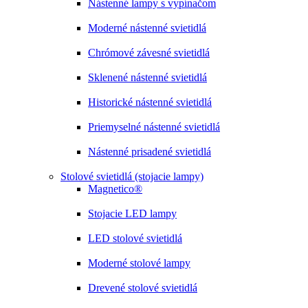
Nástenné lampy s vypínačom
Moderné nástenné svietidlá
Chrómové závesné svietidlá
Sklenené nástenné svietidlá
Historické nástenné svietidlá
Priemyselné nástenné svietidlá
Nástenné prisadené svietidlá
Stolové svietidlá (stojacie lampy)
Magnetico®
Stojacie LED lampy
LED stolové svietidlá
Moderné stolové lampy
Drevené stolové svietidlá