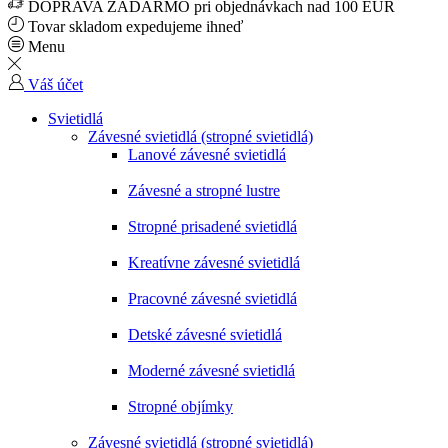
DOPRAVA ZADARMO pri objednávkach nad 100 EUR
Tovar skladom expedujeme ihneď
Menu
Váš účet
Svietidlá
Závesné svietidlá (stropné svietidlá)
Lanové závesné svietidlá
Závesné a stropné lustre
Stropné prisadené svietidlá
Kreatívne závesné svietidlá
Pracovné závesné svietidlá
Detské závesné svietidlá
Moderné závesné svietidlá
Stropné objímky
Závesné svietidlá (stropné svietidlá)