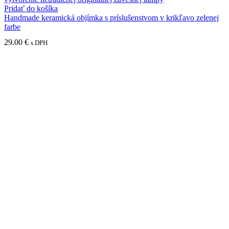
Pridať do košíka
Handmade keramická objímka s príslušenstvom v krikľavo zelenej
farbe
29.00
€
s DPH