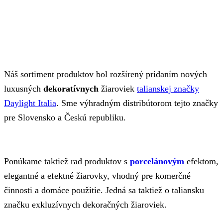
Náš sortiment produktov bol rozšírený pridaním nových
luxusných
dekoratívnych
žiaroviek
talianskej značky
Daylight Italia
. Sme výhradným distribútorom tejto značky
pre Slovensko a Českú republiku.
Ponúkame taktiež rad produktov s
porcelánovým
efektom,
elegantné a efektné žiarovky, vhodný pre komerčné
činnosti a domáce použitie. Jedná sa taktiež o taliansku
značku exkluzívnych dekoračných žiaroviek.