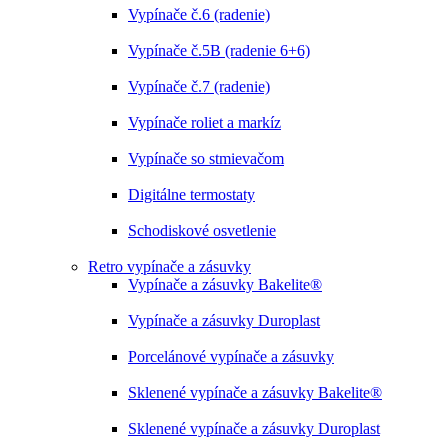
Vypínače č.6 (radenie)
Vypínače č.5B (radenie 6+6)
Vypínače č.7 (radenie)
Vypínače roliet a markíz
Vypínače so stmievačom
Digitálne termostaty
Schodiskové osvetlenie
Retro vypínače a zásuvky
Vypínače a zásuvky Bakelite®
Vypínače a zásuvky Duroplast
Porcelánové vypínače a zásuvky
Sklenené vypínače a zásuvky Bakelite®
Sklenené vypínače a zásuvky Duroplast