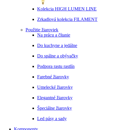
Kolekcia HIGH LUMEN LINE
Zrkadlová kolekcia FILAMENT
Použitie žiaroviek
Na prácu a čítanie
Do kuchyne a jedálne
Do spálne a obývačky
Podpora rastu rastlín
Farebné žiarovky
Umelecké žiarovky
Elegantné žiarovky
Špeciálne žiarovky
Led pásy a sady
Komponenty