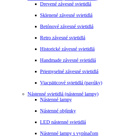
Drevené závesné svietidlá
Sklenené závesné svietidlá
Betónové závesné svietidlá
Retro závesné svietidlá
Historické závesné svietidlá
Handmade závesné svietidlá
Priemyselné závesné svietidlá
Viacpäticové svietidlá (pavúky)
Nástenné svietidlá (nástenné lampy)
Nástenné lampy
Nástenné objímky
LED nástenné svietidlá
Nástenné lampy s vypínačom