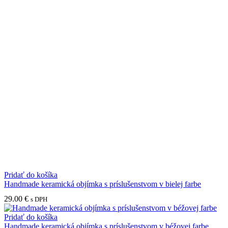
Pridať do košíka
Handmade keramická objímka s príslušenstvom v bielej farbe
29.00
€
s DPH
Pridať do košíka
Handmade keramická objímka s príslušenstvom v béžovej farbe