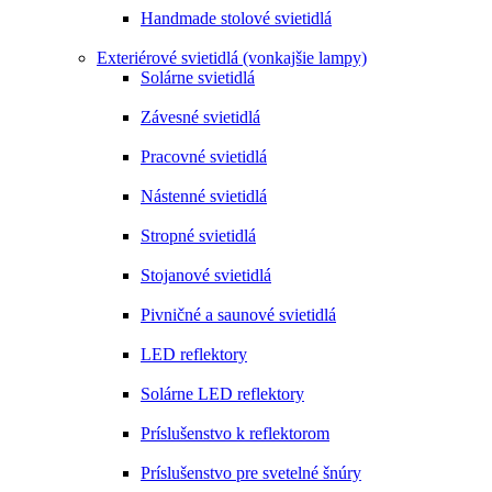
Handmade stolové svietidlá
Exteriérové svietidlá (vonkajšie lampy)
Solárne svietidlá
Závesné svietidlá
Pracovné svietidlá
Nástenné svietidlá
Stropné svietidlá
Stojanové svietidlá
Pivničné a saunové svietidlá
LED reflektory
Solárne LED reflektory
Príslušenstvo k reflektorom
Príslušenstvo pre svetelné šnúry