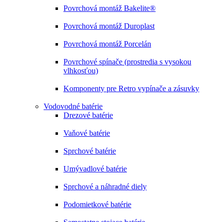
Povrchová montáž Bakelite®
Povrchová montáž Duroplast
Povrchová montáž Porcelán
Povrchové spínače (prostredia s vysokou
vlhkosťou)
Komponenty pre Retro vypínače a zásuvky
Vodovodné batérie
Drezové batérie
Vaňové batérie
Sprchové batérie
Umývadlové batérie
Sprchové a náhradné diely
Podomietkové batérie