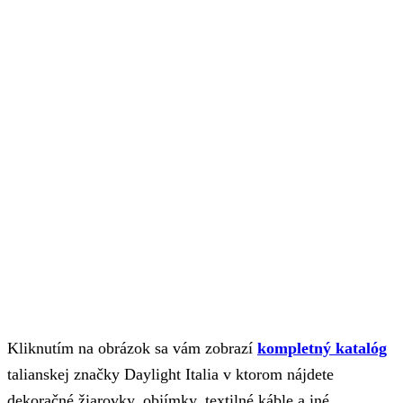
Kliknutím na obrázok sa vám zobrazí
kompletný katalóg
talianskej značky Daylight Italia v ktorom nájdete
dekoračné žiarovky, objímky, textilné káble a iné