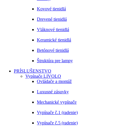
Kovové tienidlá
Drevené tienidlá
Vláknové tienidlá
Keramické tienidlá
Betónové tienidlá
Štruktúra pre lampy
PRÍSLUŠENSTVO
Vypínače LIVOLO
Ovládače a montáž
Luxusné zásuvky
Mechanické vypínače
Vypínače č.1 (radenie)
Vypínače č.5 (radenie)