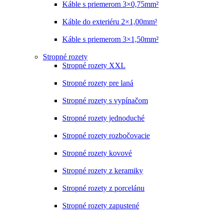
Káble s priemerom 3×0,75mm²
Káble do exteriéru 2×1,00mm²
Káble s priemerom 3×1,50mm²
Stropné rozety
Stropné rozety XXL
Stropné rozety pre laná
Stropné rozety s vypínačom
Stropné rozety jednoduché
Stropné rozety rozbočovacie
Stropné rozety kovové
Stropné rozety z keramiky
Stropné rozety z porcelánu
Stropné rozety zapustené