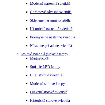
Moderné nástenné svietidlá
Chrómové závesné svietidlá
Sklenené nástenné svietidlá
Historické nástenné svietidlá
Priemyselné nástenné svietidlá
Nástenné prisadené svietidlá
Stolové svietidlá (stojacie lampy)
Magnetico®
Stojacie LED lampy
LED stolové svietidlá
Moderné stolové lampy
Drevené stolové svietidlá
Historické stolové svietidlá