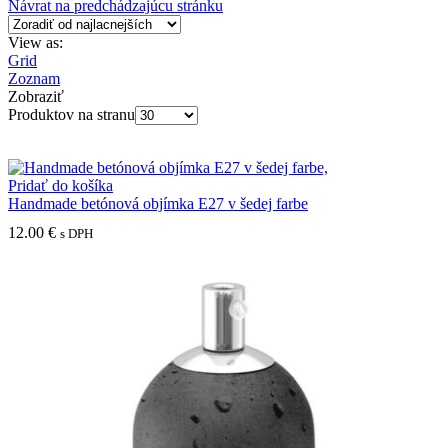
Návrat na predchádzajúcu stránku
View as:
Grid
Zoznam
Zobraziť
Produktov na stranu
Pridať do košíka
Handmade betónová objímka E27 v šedej farbe
12.00
€
s DPH