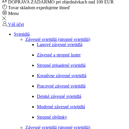
DOPRAVA ZADARMO pri objednávkach nad 100 EUR
Tovar skladom expedujeme ihneď
Menu
Váš účet
Svietidlá
Závesné svietidlá (stropné svietidlá)
Lanové závesné svietidlá
Závesné a stropné lustre
Stropné prisadené svietidlá
Kreatívne závesné svietidlá
Pracovné závesné svietidlá
Detské závesné svietidlá
Moderné závesné svietidlá
Stropné objímky
Závesné svietidlá (stropné svietidlá)