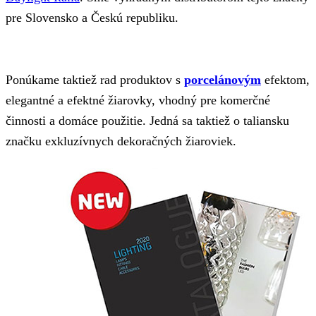
pre Slovensko a Českú republiku.
Ponúkame taktiež rad produktov s
porcelánovým
efektom,
elegantné a efektné žiarovky, vhodný pre komerčné
činnosti a domáce použitie. Jedná sa taktiež o taliansku
značku exkluzívnych dekoračných žiaroviek.