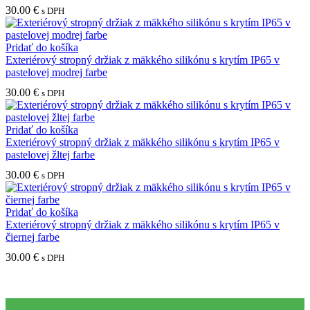
30.00
€
s DPH
Pridať do košíka
Exteriérový stropný držiak z mäkkého silikónu s krytím IP65 v
pastelovej modrej farbe
30.00
€
s DPH
Pridať do košíka
Exteriérový stropný držiak z mäkkého silikónu s krytím IP65 v
pastelovej žltej farbe
30.00
€
s DPH
Pridať do košíka
Exteriérový stropný držiak z mäkkého silikónu s krytím IP65 v
čiernej farbe
30.00
€
s DPH