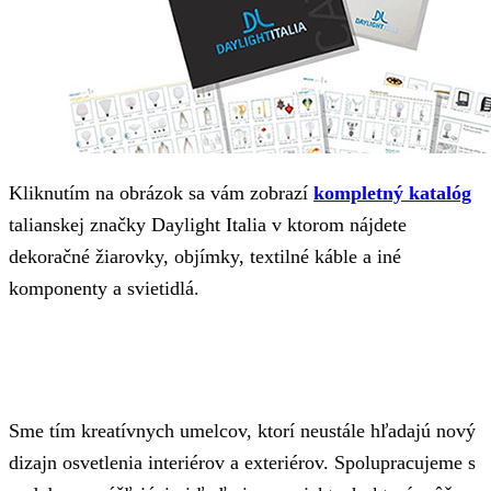
Kliknutím na obrázok sa vám zobrazí
kompletný katalóg
talianskej značky Daylight Italia v ktorom nájdete
dekoračné žiarovky, objímky, textilné káble a iné
komponenty a svietidlá.
Sme tím kreatívnych umelcov, ktorí neustále hľadajú nový
dizajn osvetlenia interiérov a exteriérov. Spolupracujeme s