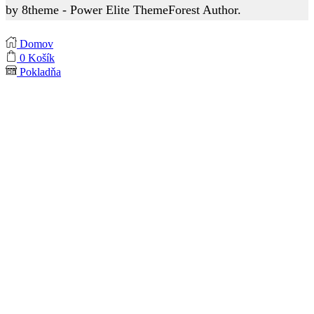
by 8theme - Power Elite ThemeForest Author.
Domov
0
Košík
Pokladňa