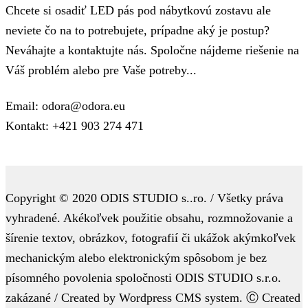
Chcete si osadiť LED pás pod nábytkovú zostavu ale
neviete čo na to potrebujete, prípadne aký je postup?
Neváhajte a kontaktujte nás. Spoločne nájdeme riešenie na
Váš problém alebo pre Vaše potreby...
Email: odora@odora.eu
Kontakt: +421 903 274 471
Copyright © 2020 ODIS STUDIO s..ro. / Všetky práva
vyhradené. Akékoľvek použitie obsahu, rozmnožovanie a
šírenie textov, obrázkov, fotografií či ukážok akýmkoľvek
mechanickým alebo elektronickým spôsobom je bez
písomného povolenia spoločnosti ODIS STUDIO s.r.o.
zakázané / Created by Wordpress CMS system. Ⓒ Created