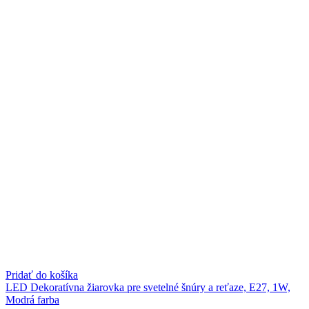
Pridať do košíka
LED Dekoratívna žiarovka pre svetelné šnúry a reťaze, E27, 1W,
Modrá farba