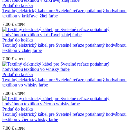
Pridať do košíka
Textilný elektrický kábel pre Svetelné reťaze potiahnutý hodvábnou
textíliou v krikľavej žltej farbe
7.00
€
s DPH
Pridať do košíka
Textilný elektrický kábel pre Svetelné reťaze potiahnutý hodvábnou
textíliou v zlatej farbe
7.00
€
s DPH
Pridať do košíka
Textilný elektrický kábel pre Svetelné reťaze potiahnutý hodvábnou
textíliou vo whisky farbe
7.00
€
s DPH
Pridať do košíka
Textilný elektrický kábel pre Svetelné reťaze potiahnutý hodvábnou
textíliou v čierno whisky farbe
7.00
€
s DPH