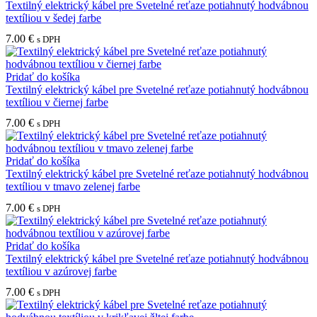
Textilný elektrický kábel pre Svetelné reťaze potiahnutý hodvábnou
textíliou v šedej farbe
7.00
€
s DPH
Pridať do košíka
Textilný elektrický kábel pre Svetelné reťaze potiahnutý hodvábnou
textíliou v čiernej farbe
7.00
€
s DPH
Pridať do košíka
Textilný elektrický kábel pre Svetelné reťaze potiahnutý hodvábnou
textíliou v tmavo zelenej farbe
7.00
€
s DPH
Pridať do košíka
Textilný elektrický kábel pre Svetelné reťaze potiahnutý hodvábnou
textíliou v azúrovej farbe
7.00
€
s DPH