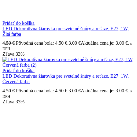
Pridať do košíka
LED Dekoratívna žiarovka pre svetelné šnúry a reťaze, E27, 1W,
Žltá farba
4.50
€
Pôvodná cena bola: 4.50 €.
3.00
€
Aktuálna cena je: 3.00 €.
s
DPH
Zľava
33%
Pridať do košíka
LED Dekoratívna žiarovka pre svetelné šnúry a reťaze, E27, 1W,
Červená farba
4.50
€
Pôvodná cena bola: 4.50 €.
3.00
€
Aktuálna cena je: 3.00 €.
s
DPH
Zľava
33%