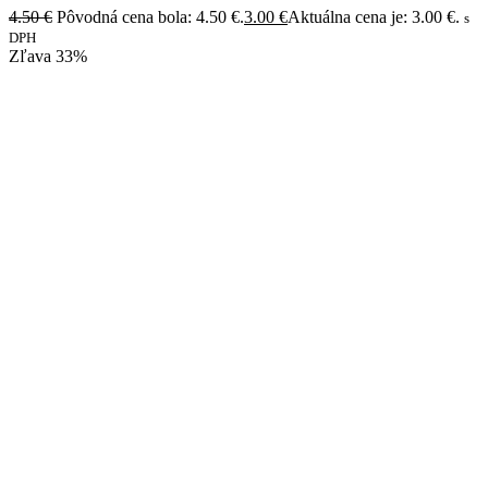
4.50
€
Pôvodná cena bola: 4.50 €.
3.00
€
Aktuálna cena je: 3.00 €.
s
DPH
Zľava
33%