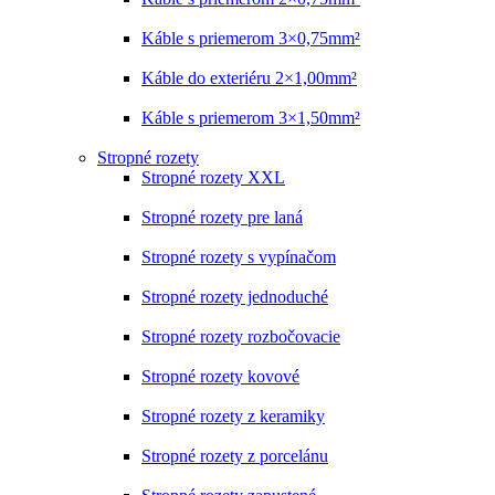
Káble s priemerom 3×0,75mm²
Káble do exteriéru 2×1,00mm²
Káble s priemerom 3×1,50mm²
Stropné rozety
Stropné rozety XXL
Stropné rozety pre laná
Stropné rozety s vypínačom
Stropné rozety jednoduché
Stropné rozety rozbočovacie
Stropné rozety kovové
Stropné rozety z keramiky
Stropné rozety z porcelánu