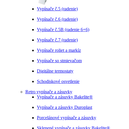
Vypínače č.5 (radenie)
Vypínače č.6 (radenie)
Vypínače č.5B (radenie 6+6)
Vypínače č.7 (radenie)
Vypínače roliet a markíz
Vypínače so stmievačom
Digitálne termostaty
Schodiskové osvetlenie
Retro vypínače a zásuvky
Vypínače a zásuvky Bakelite®
Vypínače a zásuvky Duroplast
Porcelánové vypínače a zásuvky
Sklenené vypínače a zásuvky Bakelite®