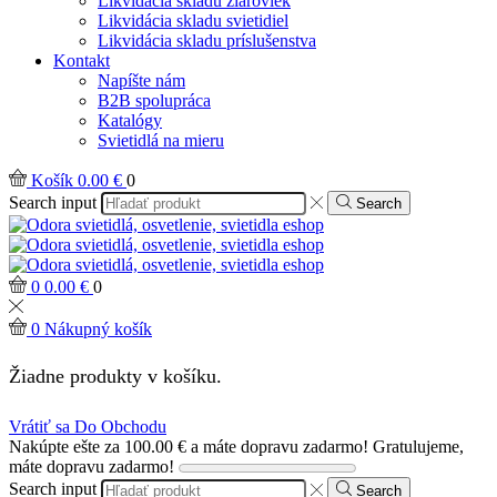
Likvidácia skladu žiaroviek
Likvidácia skladu svietidiel
Likvidácia skladu príslušenstva
Kontakt
Napíšte nám
B2B spolupráca
Katalógy
Svietidlá na mieru
Košík
0.00
€
0
Search input
Search
0
0.00
€
0
0
Nákupný košík
Žiadne produkty v košíku.
Vrátiť sa Do Obchodu
Nakúpte ešte za
100.00
€
a máte dopravu zadarmo!
Gratulujeme,
máte dopravu zadarmo!
Search input
Search