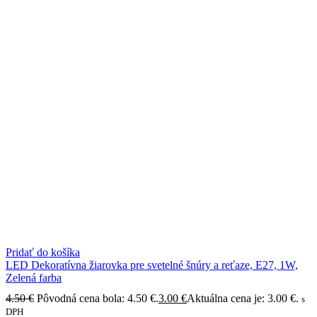
Pridať do košíka
LED Dekoratívna žiarovka pre svetelné šnúry a reťaze, E27, 1W,
Zelená farba
4.50
€
Pôvodná cena bola: 4.50 €.
3.00
€
Aktuálna cena je: 3.00 €.
s
DPH