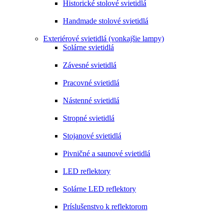
Historické stolové svietidlá
Handmade stolové svietidlá
Exteriérové svietidlá (vonkajšie lampy)
Solárne svietidlá
Závesné svietidlá
Pracovné svietidlá
Nástenné svietidlá
Stropné svietidlá
Stojanové svietidlá
Pivničné a saunové svietidlá
LED reflektory
Solárne LED reflektory
Príslušenstvo k reflektorom