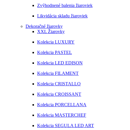
Zvýhodnené balenia žiaroviek
Likvidácia skladu žiaroviek
Dekoračné žiarovky
XXL Žiarovky
Kolekcia LUXURY
Kolekcia PASTEL
Kolekcia LED EDISON
Kolekcia FILAMENT
Kolekcia CRISTALLO
Kolekcia CROISSANT
Kolekcia PORCELLANA
Kolekcia MASTERCHEF
Kolekcia SEGULA LED ART