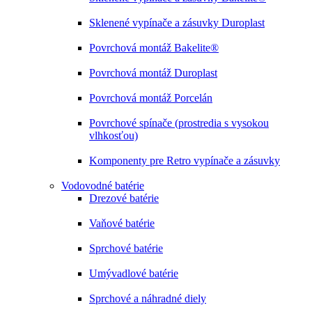
Sklenené vypínače a zásuvky Duroplast
Povrchová montáž Bakelite®
Povrchová montáž Duroplast
Povrchová montáž Porcelán
Povrchové spínače (prostredia s vysokou
vlhkosťou)
Komponenty pre Retro vypínače a zásuvky
Vodovodné batérie
Drezové batérie
Vaňové batérie
Sprchové batérie
Umývadlové batérie
Sprchové a náhradné diely