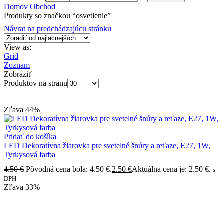
Domov
Obchod
Produkty so značkou “osvetlenie”
Návrat na predchádzajúcu stránku
View as:
Grid
Zoznam
Zobraziť
Produktov na stranu
Zľava
44%
Pridať do košíka
LED Dekoratívna žiarovka pre svetelné šnúry a reťaze, E27, 1W,
Tyrkysová farba
4.50
€
Pôvodná cena bola: 4.50 €.
2.50
€
Aktuálna cena je: 2.50 €.
s
DPH
Zľava
33%