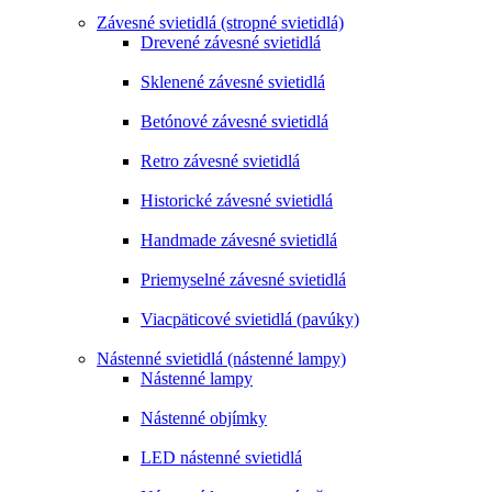
Závesné svietidlá (stropné svietidlá)
Drevené závesné svietidlá
Sklenené závesné svietidlá
Betónové závesné svietidlá
Retro závesné svietidlá
Historické závesné svietidlá
Handmade závesné svietidlá
Priemyselné závesné svietidlá
Viacpäticové svietidlá (pavúky)
Nástenné svietidlá (nástenné lampy)
Nástenné lampy
Nástenné objímky
LED nástenné svietidlá