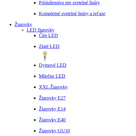
Príslušenstvo pre svetelné šnúry
Kompletné svetelné šnúry a reťaze
Žiarovky
LED žiarovky
Číre LED
Zlaté LED
Dymové LED
Mliečne LED
XXL Žiarovky
Žiarovky E27
Žiarovky E14
Žiarovky E40
Žiarovky GU10