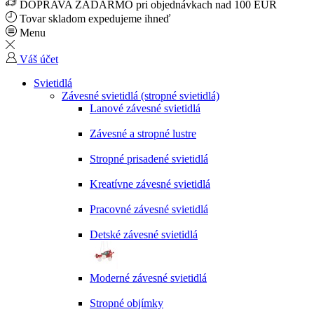
DOPRAVA ZADARMO pri objednávkach nad 100 EUR
Tovar skladom expedujeme ihneď
Menu
Váš účet
Svietidlá
Závesné svietidlá (stropné svietidlá)
Lanové závesné svietidlá
Závesné a stropné lustre
Stropné prisadené svietidlá
Kreatívne závesné svietidlá
Pracovné závesné svietidlá
Detské závesné svietidlá
Moderné závesné svietidlá
Stropné objímky