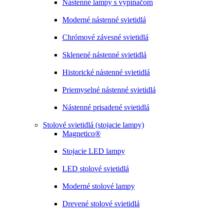
Nástenné lampy s vypínačom
Moderné nástenné svietidlá
Chrómové závesné svietidlá
Sklenené nástenné svietidlá
Historické nástenné svietidlá
Priemyselné nástenné svietidlá
Nástenné prisadené svietidlá
Stolové svietidlá (stojacie lampy)
Magnetico®
Stojacie LED lampy
LED stolové svietidlá
Moderné stolové lampy
Drevené stolové svietidlá