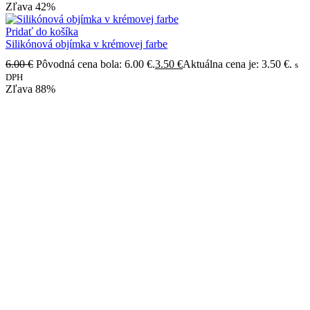
Zľava
42%
Pridať do košíka
Silikónová objímka v krémovej farbe
6.00
€
Pôvodná cena bola: 6.00 €.
3.50
€
Aktuálna cena je: 3.50 €.
s
DPH
Zľava
88%