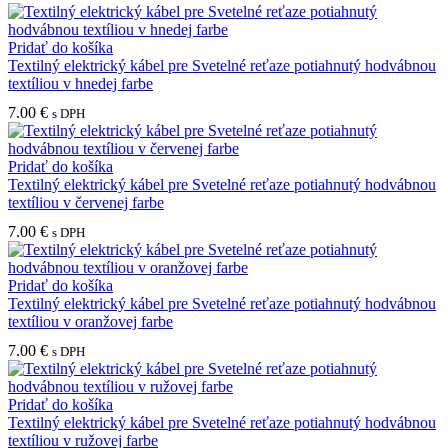
Pridať do košíka
Textilný elektrický kábel pre Svetelné reťaze potiahnutý hodvábnou
textíliou v hnedej farbe
7.00
€
s DPH
Pridať do košíka
Textilný elektrický kábel pre Svetelné reťaze potiahnutý hodvábnou
textíliou v červenej farbe
7.00
€
s DPH
Pridať do košíka
Textilný elektrický kábel pre Svetelné reťaze potiahnutý hodvábnou
textíliou v oranžovej farbe
7.00
€
s DPH
Pridať do košíka
Textilný elektrický kábel pre Svetelné reťaze potiahnutý hodvábnou
textíliou v ružovej farbe