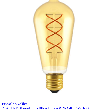
Pridať do košíka
Zlatá LED žiarovka – SPIRAL TEARDROP – 5W, E27,