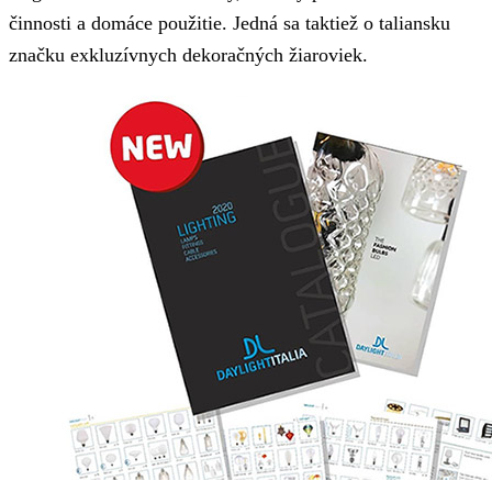
činnosti a domáce použitie. Jedná sa taktiež o taliansku
značku exkluzívnych dekoračných žiaroviek.