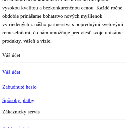
vysokou kvalitou a bezkonkurenčnou cenou. Každé ročné
obdobie prinášame bohatstvo nových myšlienok
vytriedených z nášho partnerstva s poprednými svetovými
remeselníkmi, čo nám umožňuje predviesť svoje unikátne
produkty, vášeň a vízie.
Váš účet
Váš účet
Zabudnuté heslo
Spôsoby platby
Zákaznícky servis