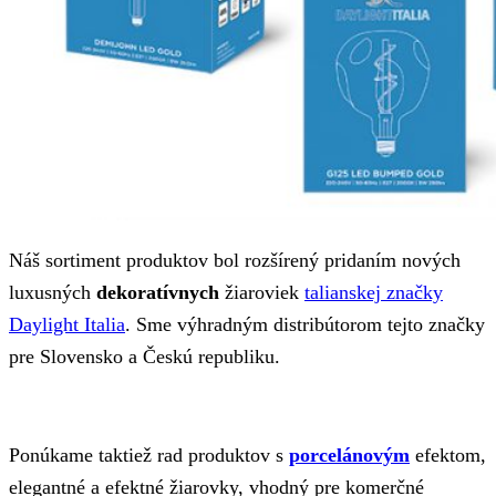
Náš sortiment produktov bol rozšírený pridaním nových
luxusných
dekoratívnych
žiaroviek
talianskej značky
Daylight Italia
. Sme výhradným distribútorom tejto značky
pre Slovensko a Českú republiku.
Ponúkame taktiež rad produktov s
porcelánovým
efektom,
elegantné a efektné žiarovky, vhodný pre komerčné