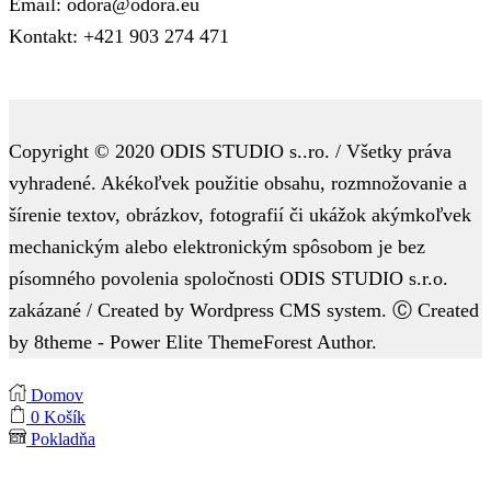
Email: odora@odora.eu
Kontakt: +421 903 274 471
Copyright © 2020 ODIS STUDIO s..ro. / Všetky práva
vyhradené. Akékoľvek použitie obsahu, rozmnožovanie a
šírenie textov, obrázkov, fotografií či ukážok akýmkoľvek
mechanickým alebo elektronickým spôsobom je bez
písomného povolenia spoločnosti ODIS STUDIO s.r.o.
zakázané / Created by Wordpress CMS system. Ⓒ Created
by 8theme - Power Elite ThemeForest Author.
Domov
0
Košík
Pokladňa