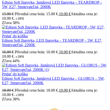
Edison Soft žiarovka, Jantárová LED žiarovka – TEARDROP –
5W, E27, Stmievateľná, 2000K
15.00
€
Pôvodná cena bola: 15.00 €.
10.00
€
Aktuálna cena je:
10.00 €.
s DPH
Zľava
38%
Pridať do košíka
Edison Soft žiarovka, LED žiarovka – TEARDROP – 5W, E27,
Stmievateľná, 2200K
16.00
€
Pôvodná cena bola: 16.00 €.
10.00
€
Aktuálna cena je:
10.00 €.
s DPH
Zľava
44%
Pridať do košíka
Edison Soft žiarovka, Jantárová LED žiarovka – GLOBUS – 5W,
E27, Stmievateľná, 2000K
18.00
€
Pôvodná cena bola: 18.00 €.
10.00
€
Aktuálna cena je:
10.00 €.
s DPH
Zľava
38%